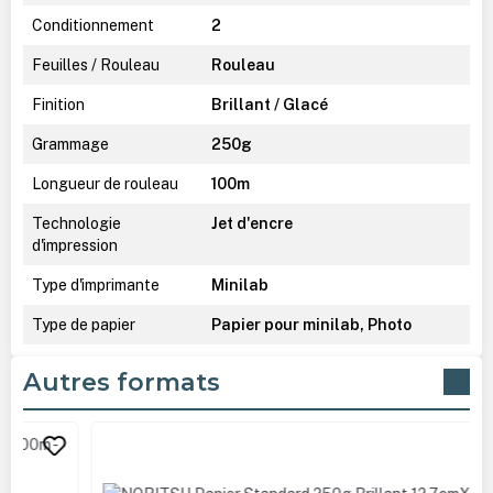
Conditionnement
2
Feuilles / Rouleau
Rouleau
Finition
Brillant / Glacé
Grammage
250g
Longueur de rouleau
100m
Technologie
Jet d'encre
d'impression
Type d'imprimante
Minilab
Type de papier
Papier pour minilab, Photo
Autres formats
Ignorer la galerie de produits