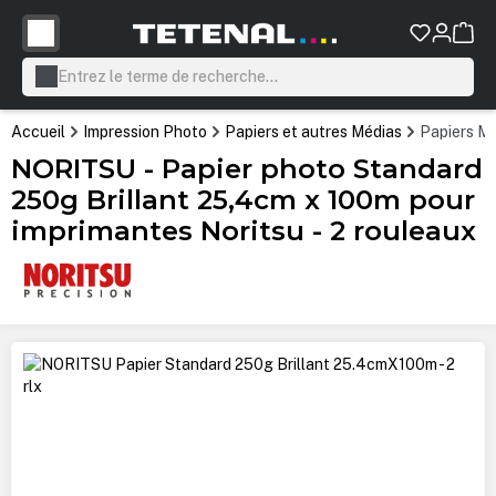
tenu principal
Accueil
Impression Photo
Papiers et autres Médias
Papiers Mi
NORITSU - Papier photo Standard
250g Brillant 25,4cm x 100m pour
imprimantes Noritsu - 2 rouleaux
Ignorer la galerie d'images