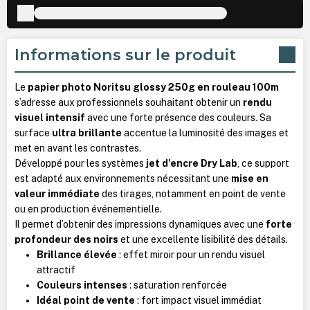
Informations sur le produit
Le
papier photo Noritsu glossy 250g en rouleau 100m
s’adresse aux professionnels souhaitant obtenir un
rendu
visuel intensif
avec une forte présence des couleurs. Sa
surface
ultra brillante
accentue la luminosité des images et
met en avant les contrastes.
Développé pour les systèmes
jet d’encre Dry Lab
, ce support
est adapté aux environnements nécessitant une
mise en
valeur immédiate
des tirages, notamment en point de vente
ou en production événementielle.
Il permet d’obtenir des impressions dynamiques avec une
forte
profondeur des noirs
et une excellente lisibilité des détails.
Brillance élevée
: effet miroir pour un rendu visuel
attractif
Couleurs intenses
: saturation renforcée
Idéal point de vente
: fort impact visuel immédiat