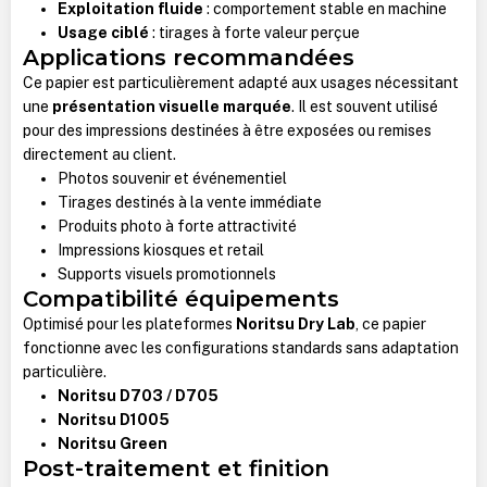
Exploitation fluide
: comportement stable en machine
Usage ciblé
: tirages à forte valeur perçue
Applications recommandées
Ce papier est particulièrement adapté aux usages nécessitant
une
présentation visuelle marquée
. Il est souvent utilisé
pour des impressions destinées à être exposées ou remises
directement au client.
Photos souvenir et événementiel
Tirages destinés à la vente immédiate
Produits photo à forte attractivité
Impressions kiosques et retail
Supports visuels promotionnels
Compatibilité équipements
Optimisé pour les plateformes
Noritsu Dry Lab
, ce papier
fonctionne avec les configurations standards sans adaptation
particulière.
Noritsu D703 / D705
Noritsu D1005
Noritsu Green
Post-traitement et finition