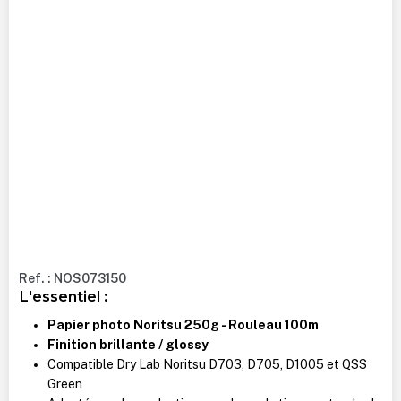
Ref. : NOS073150
L'essentiel :
Papier photo Noritsu 250g - Rouleau 100m
Finition brillante / glossy
Compatible Dry Lab Noritsu D703, D705, D1005 et QSS
Green