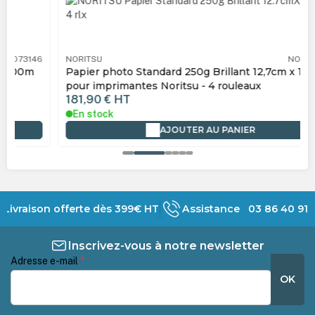
NORITSU
NOS073147
Papier photo Standard 250g Brillant 12,7cm x 100m
pour imprimantes Noritsu - 4 rouleaux
181,90 €
HT
En stock
AJOUTER AU PANIER
Livraison offerte dès 399€ HT
Assistance 03 86 40 91 
Inscrivez-vous à notre newsletter
Adresse e-mail
*
OK