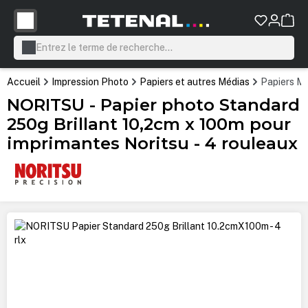
tenu principal
Accueil
Impression Photo
Papiers et autres Médias
Papiers Mi
NORITSU - Papier photo Standard
250g Brillant 10,2cm x 100m pour
imprimantes Noritsu - 4 rouleaux
Ignorer la galerie d'images