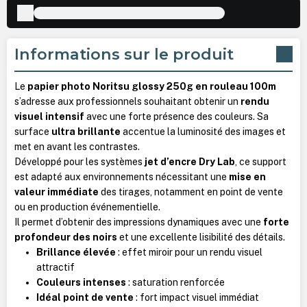
Informations sur le produit
Le
papier photo Noritsu glossy 250g en rouleau 100m
s’adresse aux professionnels souhaitant obtenir un
rendu
visuel intensif
avec une forte présence des couleurs. Sa
surface
ultra brillante
accentue la luminosité des images et
met en avant les contrastes.
Développé pour les systèmes
jet d’encre Dry Lab
, ce support
est adapté aux environnements nécessitant une
mise en
valeur immédiate
des tirages, notamment en point de vente
ou en production événementielle.
Il permet d’obtenir des impressions dynamiques avec une
forte
profondeur des noirs
et une excellente lisibilité des détails.
Brillance élevée
: effet miroir pour un rendu visuel
attractif
Couleurs intenses
: saturation renforcée
Idéal point de vente
: fort impact visuel immédiat