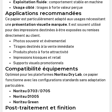
Exploitation fluide
: comportement stable en machine
Usage ciblé
: tirages à forte valeur perçue
Applications recommandées
Ce papier est particulièrement adapté aux usages nécessitant
une
présentation visuelle marquée
. Il est souvent utilisé
pour des impressions destinées à être exposées ou remises
directement au client.
Photos souvenir et événementiel
Tirages destinés à la vente immédiate
Produits photo à forte attractivité
Impressions kiosques et retail
Supports visuels promotionnels
Compatibilité équipements
Optimisé pour les plateformes
Noritsu Dry Lab
, ce papier
fonctionne avec les configurations standards sans adaptation
particulière.
Noritsu D703 / D705
Noritsu D1005
Noritsu Green
Post-traitement et finition