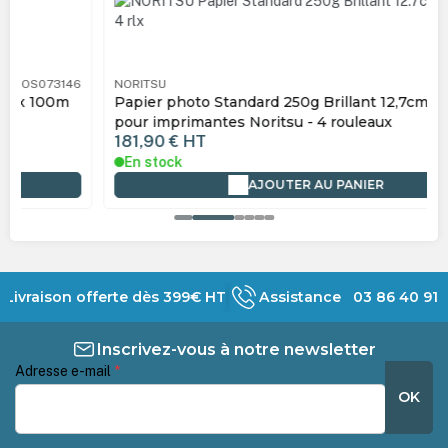
NORITSU
NOS073147
Papier photo Standard 250g Brillant 12,7cm x 100m
pour imprimantes Noritsu - 4 rouleaux
181,90 €
HT
En stock
AJOUTER AU PANIER
Livraison offerte dès 399€ HT
Assistance 03 86 40 91 
Inscrivez-vous à notre newsletter
Adresse e-mail
*
OK