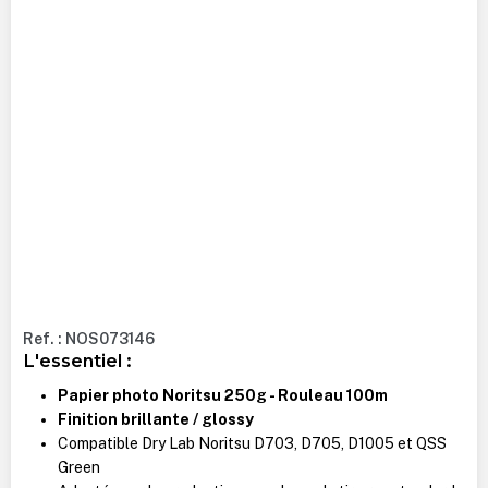
Ref. : NOS073146
L'essentiel :
Papier photo Noritsu 250g - Rouleau 100m
Finition brillante / glossy
Compatible Dry Lab Noritsu D703, D705, D1005 et QSS
Green