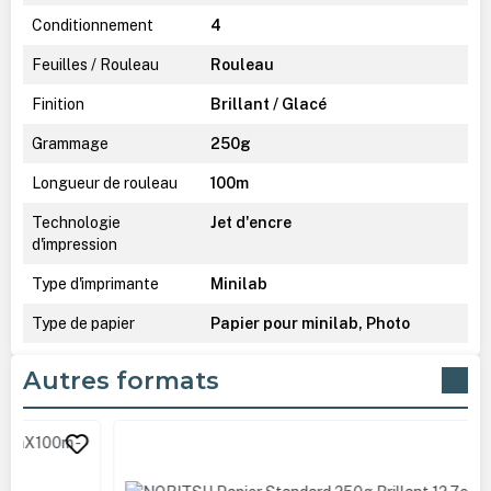
Conditionnement
4
Feuilles / Rouleau
Rouleau
Finition
Brillant / Glacé
Grammage
250g
Longueur de rouleau
100m
Technologie
Jet d'encre
d'impression
Type d'imprimante
Minilab
Type de papier
Papier pour minilab, Photo
Autres formats
Ignorer la galerie de produits