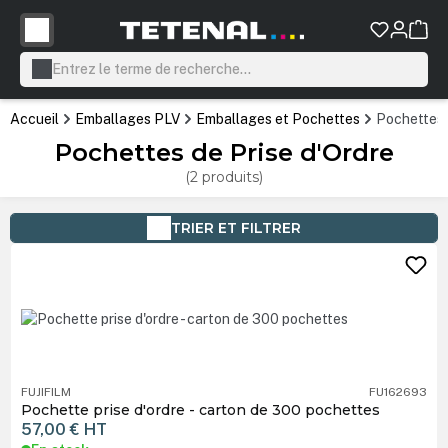
tenu principal
Accueil
Emballages PLV
Emballages et Pochettes
Pochettes 
Pochettes de Prise d'Ordre
(2 produits)
TRIER ET FILTRER
FUJIFILM
FU162693
Pochette prise d'ordre - carton de 300 pochettes
57,00 €
HT