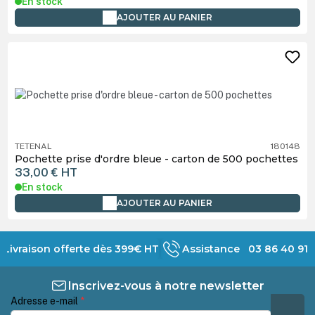
En stock
AJOUTER AU PANIER
TETENAL
180148
Pochette prise d'ordre bleue - carton de 500 pochettes
33,00 €
HT
En stock
AJOUTER AU PANIER
Livraison offerte dès 399€ HT
Assistance 03 86 40 91 
Inscrivez-vous à notre newsletter
Adresse e-mail
*