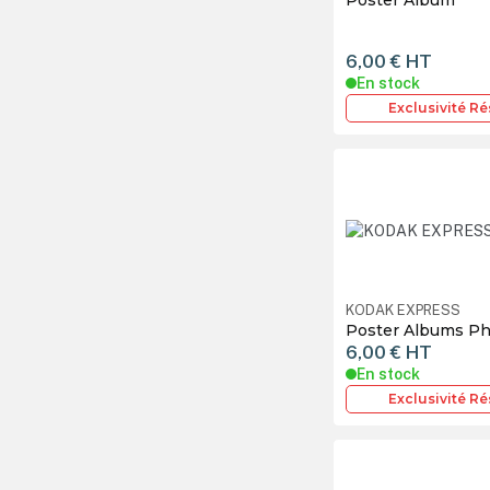
6,00 €
HT
En stock
Exclusivité R
KODAK EXPRESS
Poster Albums P
6,00 €
HT
En stock
Exclusivité R