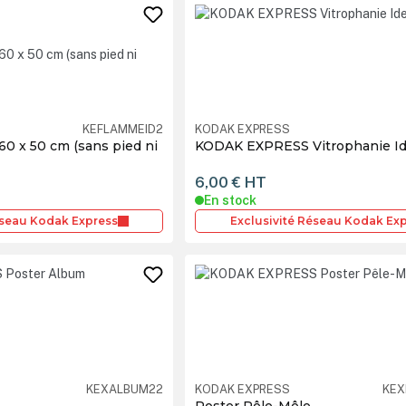
KEFLAMMEID2
KODAK EXPRESS
60 x 50 cm (sans pied ni
KODAK EXPRESS Vitrophanie Id
6,00 €
HT
En stock
éseau Kodak Express
Exclusivité Réseau Kodak Ex
KEXALBUM22
KODAK EXPRESS
KEX
Poster Pêle-Mêle