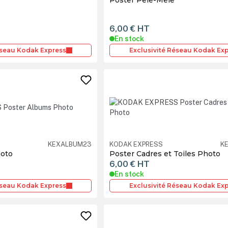
6,00 €
HT
En stock
éseau Kodak Express
Exclusivité Réseau Kodak Ex
KEXALBUM23
KODAK EXPRESS
K
hoto
Poster Cadres et Toiles Photo
6,00 €
HT
En stock
éseau Kodak Express
Exclusivité Réseau Kodak Ex