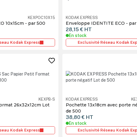
KEXPOC10X15
KODAK EXPRESS
CO 10x15cm - par 500
Enveloppe IDENTITE ECO - par
28,15 €
HT
En stock
éseau Kodak Express
Exclusivité Réseau Kodak Ex
KEXPB-S
KODAK EXPRESS
KE
Format 26x32x12cm Lot
Pochette 13x18cm avec porte né
de 500
38,80 €
HT
En stock
éseau Kodak Express
Exclusivité Réseau Kodak Ex