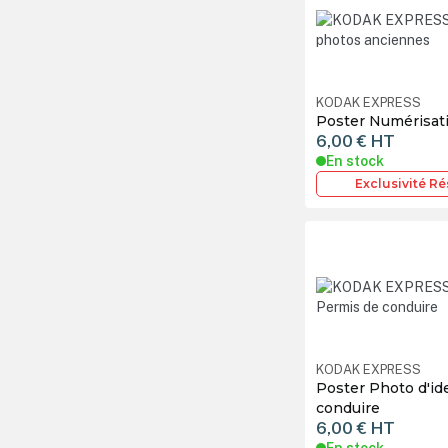
KODAK EXPRESS
Poster Numérisat
6,00 €
HT
En stock
Exclusivité R
KODAK EXPRESS
Poster Photo d'id
conduire
6,00 €
HT
En stock