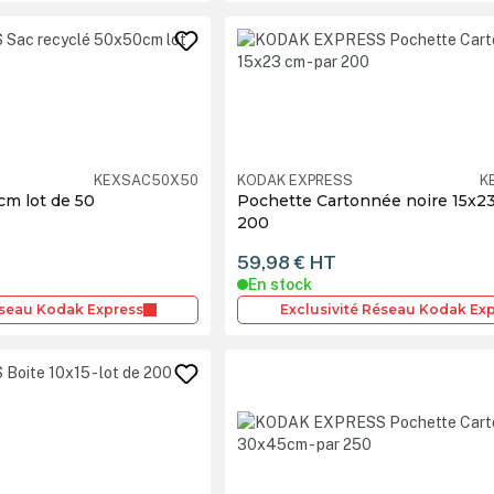
KEXSAC50X50
KODAK EXPRESS
K
cm lot de 50
Pochette Cartonnée noire 15x23
200
59,98 €
HT
En stock
éseau Kodak Express
Exclusivité Réseau Kodak Ex