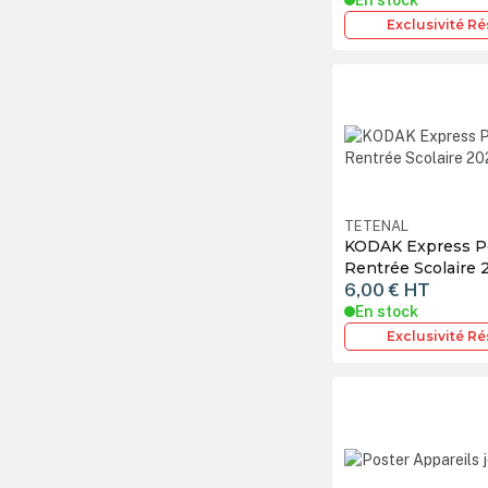
Exclusivité R
TETENAL
KODAK Express Po
Rentrée Scolaire 
6,00 €
HT
En stock
Exclusivité R