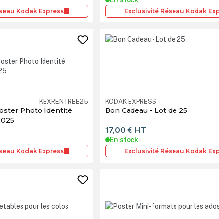
éseau Kodak Express
Exclusivité Réseau Kodak Ex
KEXRENTREE25
KODAK EXPRESS
ster Photo Identité
Bon Cadeau - Lot de 25
2025
17,00 €
HT
En stock
éseau Kodak Express
Exclusivité Réseau Kodak Ex