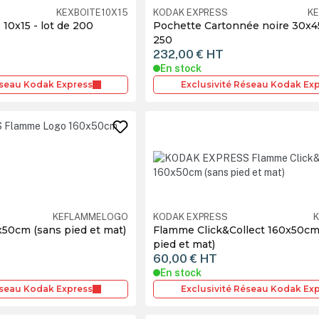
KEXBOITE10X15
KODAK EXPRESS
K
10x15 - lot de 200
Pochette Cartonnée noire 30x4
250
232,00 €
HT
En stock
éseau Kodak Express
Exclusivité Réseau Kodak Ex
KEFLAMMELOGO
KODAK EXPRESS
50cm (sans pied et mat)
Flamme Click&Collect 160x50cm
pied et mat)
60,00 €
HT
En stock
éseau Kodak Express
Exclusivité Réseau Kodak Ex