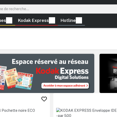
ues
Kodak Express
Hotline