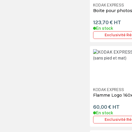
KODAK EXPRESS
Boite pour photos 
123,70 €
HT
En stock
Exclusivité R
KODAK EXPRESS
Flamme Logo 160x
60,00 €
HT
En stock
Exclusivité R