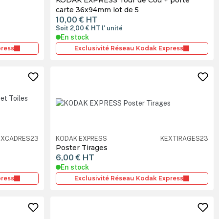
carte 36x94mm lot de 5
10,00 €
HT
Soit 2,00 €
HT
l' unité
En stock
press
Exclusivité Réseau Kodak Express
EXCADRES23
KODAK EXPRESS
KEXTIRAGES23
Poster Tirages
6,00 €
HT
En stock
press
Exclusivité Réseau Kodak Express