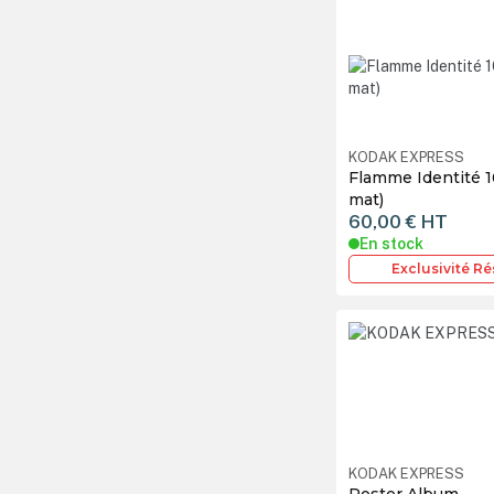
KODAK EXPRESS
Flamme Identité 1
mat)
60,00 €
HT
En stock
Exclusivité R
KODAK EXPRESS
Poster Album