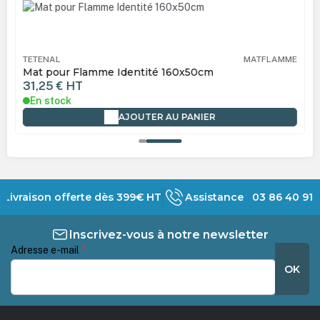
TETENAL
MATFLAMME
Mat pour Flamme Identité 160x50cm
31,25 €
HT
En stock
AJOUTER AU PANIER
Livraison offerte dès 399€ HT
Assistance 03 86 40 91 
Inscrivez-vous à notre newsletter
Adresse e-mail
*
OK