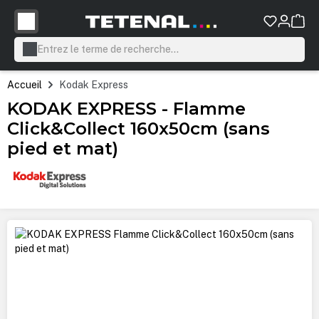
tenu principal
Accueil
Kodak Express
KODAK EXPRESS - Flamme
Click&Collect 160x50cm (sans
pied et mat)
Ignorer la galerie d'images