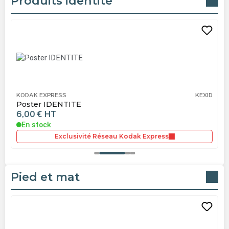
Produits identité
Ignorer la galerie de produits
KODAK EXPRESS
KEXID
Poster IDENTITE
6,00 €
HT
En stock
Exclusivité Réseau Kodak Express
Pied et mat
Ignorer la galerie de produits