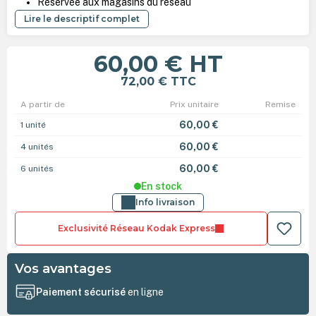
Réservée aux magasins du réseau
Lire le descriptif complet
60,00 €
HT
72,00 €
TTC
A partir de
Prix unitaire
Remise
60,00 €
1 unité
60,00 €
4 unités
60,00 €
6 unités
En stock
Info livraison
Exclusivité Réseau Kodak Express
Vos avantages
Paiement sécurisé
en ligne