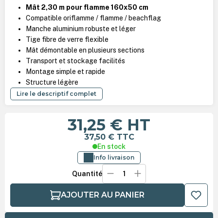
Mât 2,30 m pour flamme 160x50 cm
Compatible oriflamme / flamme / beachflag
Manche aluminium robuste et léger
Tige fibre de verre flexible
Mât démontable en plusieurs sections
Transport et stockage facilités
Montage simple et rapide
Structure légère
Lire le descriptif complet
31,25 €
HT
37,50 €
TTC
En stock
Info livraison
Quantité
AJOUTER AU PANIER