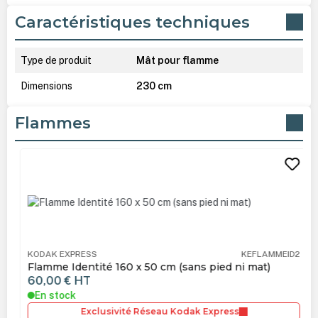
Caractéristiques techniques
Type de produit
Mât pour flamme
Dimensions
230 cm
Flammes
Ignorer la galerie de produits
KODAK EXPRESS
KEFLAMMEID2
Flamme Identité 160 x 50 cm (sans pied ni mat)
60,00 €
HT
En stock
Exclusivité Réseau Kodak Express