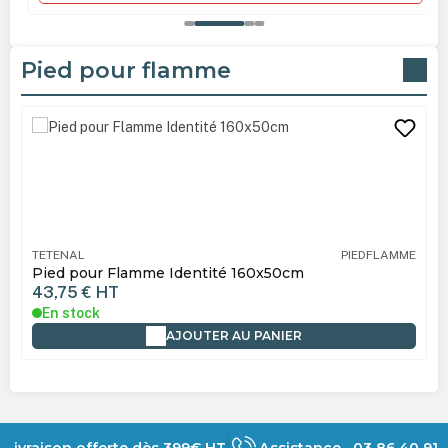
Pied pour flamme
Ignorer la galerie de produits
TETENAL
PIEDFLAMME
Pied pour Flamme Identité 160x50cm
43,75 €
HT
En stock
AJOUTER AU PANIER
Livraison offerte dès 399€ HT
Assistance 03 86 40 91 