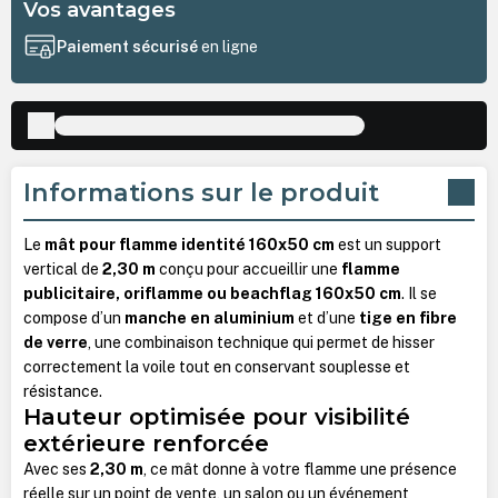
Vos avantages
Paiement sécurisé
en ligne
Informations sur le produit
Le
mât pour flamme identité 160x50 cm
est un support
vertical de
2,30 m
conçu pour accueillir une
flamme
publicitaire, oriflamme ou beachflag 160x50 cm
. Il se
compose d’un
manche en aluminium
et d’une
tige en fibre
de verre
, une combinaison technique qui permet de hisser
correctement la voile tout en conservant souplesse et
résistance.
Hauteur optimisée pour visibilité
extérieure renforcée
Avec ses
2,30 m
, ce mât donne à votre flamme une présence
réelle sur un point de vente, un salon ou un événement