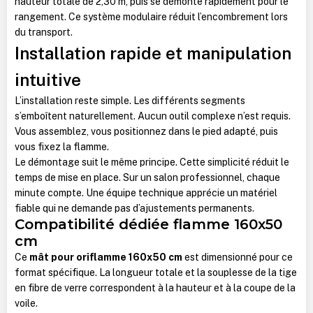
hauteur totale de 2,30 m, puis se démonte rapidement pour le
rangement. Ce système modulaire réduit l’encombrement lors
du transport.
Installation rapide et manipulation
intuitive
L’installation reste simple. Les différents segments
s’emboîtent naturellement. Aucun outil complexe n’est requis.
Vous assemblez, vous positionnez dans le pied adapté, puis
vous fixez la flamme.
Le démontage suit le même principe. Cette simplicité réduit le
temps de mise en place. Sur un salon professionnel, chaque
minute compte. Une équipe technique apprécie un matériel
fiable qui ne demande pas d’ajustements permanents.
Compatibilité dédiée flamme 160x50
cm
Ce
mât pour oriflamme 160x50 cm
est dimensionné pour ce
format spécifique. La longueur totale et la souplesse de la tige
en fibre de verre correspondent à la hauteur et à la coupe de la
voile.