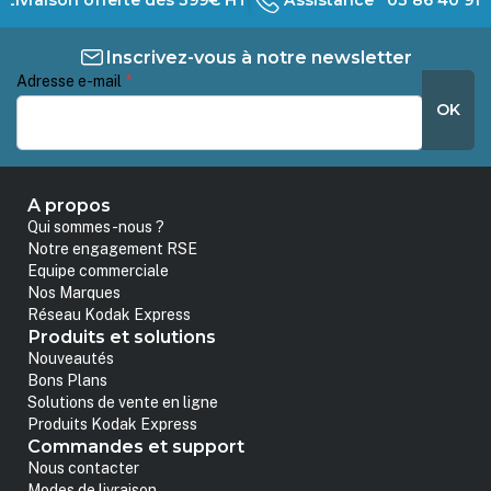
Inscrivez-vous à notre newsletter
Adresse e-mail
*
OK
A propos
Qui sommes-nous ?
Notre engagement RSE
Equipe commerciale
Nos Marques
Réseau Kodak Express
Produits et solutions
Nouveautés
Bons Plans
Solutions de vente en ligne
Produits Kodak Express
Commandes et support
Nous contacter
Modes de livraison