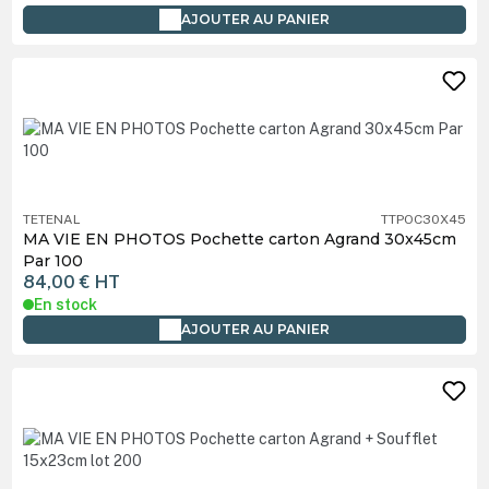
AJOUTER AU PANIER
TETENAL
TTPOC30X45
MA VIE EN PHOTOS Pochette carton Agrand 30x45cm
Par 100
84,00 €
HT
En stock
AJOUTER AU PANIER