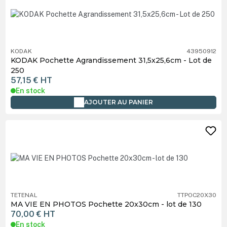
KODAK
43950912
KODAK Pochette Agrandissement 31,5x25,6cm - Lot de
250
57,15 €
HT
En stock
AJOUTER AU PANIER
TETENAL
TTPOC20X30
MA VIE EN PHOTOS Pochette 20x30cm - lot de 130
70,00 €
HT
En stock