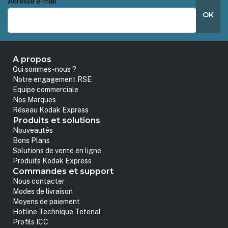
Adresse e-mail
*
OK
A propos
Qui sommes-nous ?
Notre engagement RSE
Equipe commerciale
Nos Marques
Réseau Kodak Express
Produits et solutions
Nouveautés
Bons Plans
Solutions de vente en ligne
Produits Kodak Express
Commandes et support
Nous contacter
Modes de livraison
Moyens de paiement
Hotline Technique Tetenal
Profils ICC