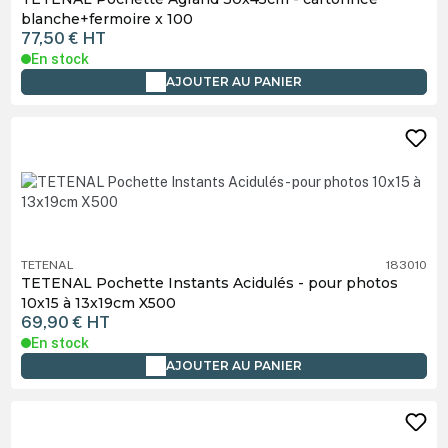
blanche+fermoire x 100
77,50 €
HT
En stock
AJOUTER AU PANIER
TETENAL
183010
TETENAL Pochette Instants Acidulés - pour photos
10x15 à 13x19cm X500
69,90 €
HT
En stock
AJOUTER AU PANIER