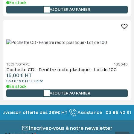
En stock
AJOUTER AU PANIER
TECHNOTAPE
185040
Pochette CD - Fenêtre recto plastique - Lot de 100
15,00 €
HT
Soit 0,15 €
HT
l' unité
En stock
AJOUTER AU PANIER
Livraison offerte dès 399€ HT
Assistance 03 86 40 91 
Inscrivez-vous à notre newsletter