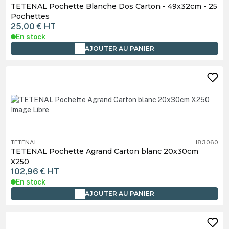
TETENAL Pochette Blanche Dos Carton - 49x32cm - 25
Pochettes
25,00 €
HT
En stock
AJOUTER AU PANIER
TETENAL
183060
TETENAL Pochette Agrand Carton blanc 20x30cm
X250
102,96 €
HT
En stock
AJOUTER AU PANIER