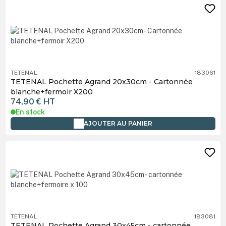
TETENAL
183061
TETENAL Pochette Agrand 20x30cm - Cartonnée
blanche+fermoir X200
74,90 €
HT
En stock
AJOUTER AU PANIER
TETENAL
183081
TETENAL Pochette Agrand 30x45cm - cartonnée