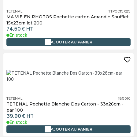
TETENAL
TTPOC15X23
MA VIE EN PHOTOS Pochette carton Agrand + Soufflet
15x23cm lot 200
74,50 €
HT
En stock
AJOUTER AU PANIER
TETENAL
185010
TETENAL Pochette Blanche Dos Carton - 33x26cm -
par 100
39,90 €
HT
En stock
AJOUTER AU PANIER