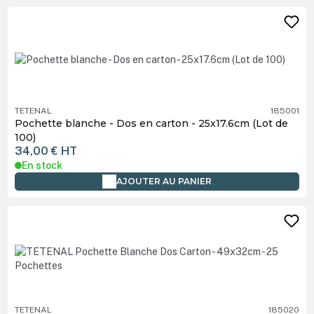
TETENAL
185001
Pochette blanche - Dos en carton - 25x17.6cm (Lot de
100)
34,00 €
HT
En stock
AJOUTER AU PANIER
TETENAL
185020