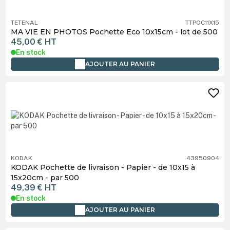
TETENAL
TTPOC11X15
MA VIE EN PHOTOS Pochette Eco 10x15cm - lot de 500
45,00 €
HT
En stock
AJOUTER AU PANIER
KODAK
43950904
KODAK Pochette de livraison - Papier - de 10x15 à
15x20cm - par 500
49,39 €
HT
En stock
AJOUTER AU PANIER