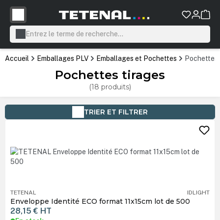
tenu principal
Accueil
Emballages PLV
Emballages et Pochettes
Pochettes 
Pochettes tirages
(18 produits)
TRIER ET FILTRER
TETENAL
IDLIGHT
Enveloppe Identité ECO format 11x15cm lot de 500
28,15 €
HT