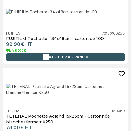
FUJIFILM
FF70100160258
FUJIFILM Pochette - 34x48cm - carton de 100
99,90 €
HT
En stock
AJOUTER AU PANIER
TETENAL
183050
TETENAL Pochette Agrand 15x23cm - Cartonnée
blanche+fermoir X250
78,00 €
HT