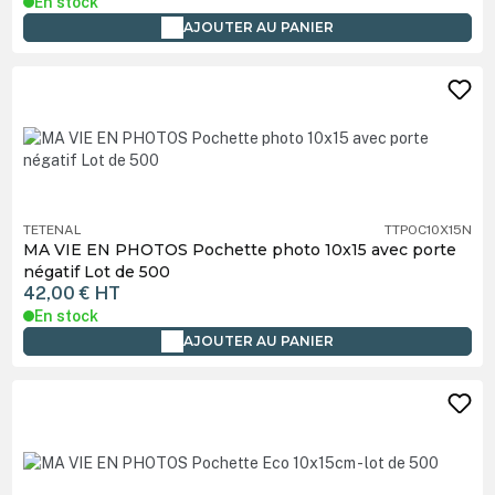
En stock
AJOUTER AU PANIER
TETENAL
TTPOC10X15N
MA VIE EN PHOTOS Pochette photo 10x15 avec porte
négatif Lot de 500
42,00 €
HT
En stock
AJOUTER AU PANIER