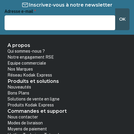
Inscrivez-vous à notre newsletter
Adresse e-mail
*
OK
A propos
Qui sommes-nous ?
Notre engagement RSE
Equipe commerciale
Nos Marques
Réseau Kodak Express
Produits et solutions
Nouveautés
Bons Plans
Solutions de vente en ligne
Produits Kodak Express
Commandes et support
Nous contacter
Modes de livraison
Moyens de paiement