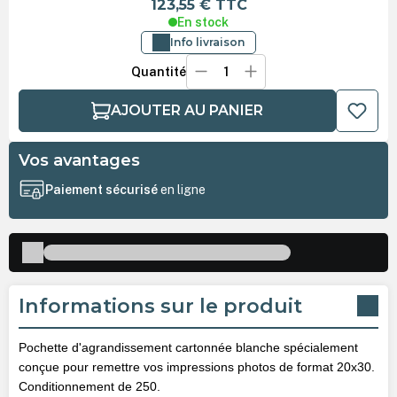
123,55 €
TTC
En stock
Info livraison
Quantité
AJOUTER AU PANIER
Vos avantages
Paiement sécurisé
en ligne
Informations sur le produit
Pochette d'agrandissement cartonnée blanche spécialement
conçue pour remettre vos impressions photos de format 20x30.
Conditionnement de 250.