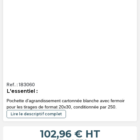
Ref. : 183060
L'essentiel :
Pochette d'agrandissement cartonnée blanche avec fermoir
pour les tirages de format 20x30, conditionnée par 250.
Lire le descriptif complet
102,96 €
HT