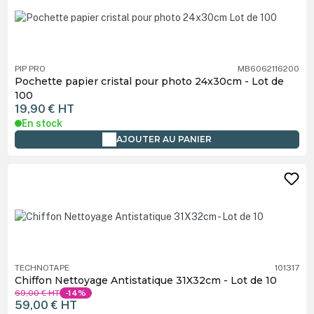
PIP PRO
MB6062116200
Pochette papier cristal pour photo 24x30cm - Lot de
100
19,90 €
HT
En stock
AJOUTER AU PANIER
TECHNOTAPE
101317
Chiffon Nettoyage Antistatique 31X32cm - Lot de 10
69,00 €
HT
-14%
59,00 €
HT