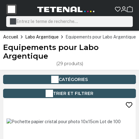
tenu principal
Accueil
Labo Argentique
Equipements pour Labo Argentique
Equipements pour Labo
Argentique
(29 produits)
CATÉGORIES
TRIER ET FILTRER