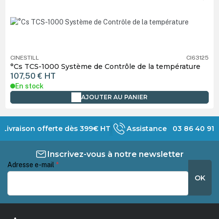
CINESTILL
CI63125
°Cs TCS-1000 Système de Contrôle de la température
107,50 €
HT
En stock
AJOUTER AU PANIER
Livraison offerte dès 399€ HT
Assistance 03 86 40 91 
Inscrivez-vous à notre newsletter
Adresse e-mail
*
OK