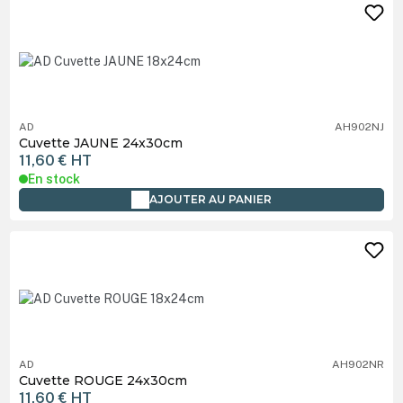
AD
AH902NJ
Cuvette JAUNE 24x30cm
11,60 €
HT
En stock
AJOUTER AU PANIER
AD
AH902NR
Cuvette ROUGE 24x30cm
11,60 €
HT