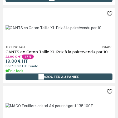
TECHNOTAPE
101485
GANTS en Coton Taille XL Prix à la paire/vendu par 10
22,90 €
HT
-17%
19,00 €
HT
Soit 1,90 €
HT
l' unité
En stock
AJOUTER AU PANIER