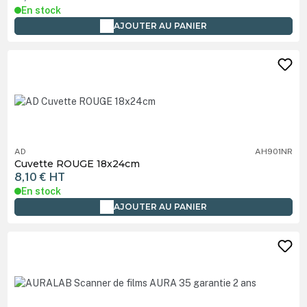
En stock
AJOUTER AU PANIER
AD
AH901NR
Cuvette ROUGE 18x24cm
8,10 €
HT
En stock
AJOUTER AU PANIER