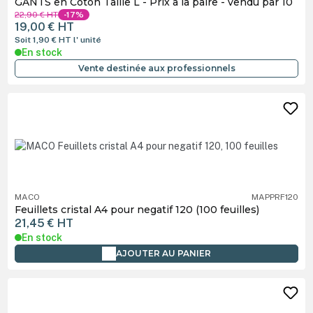
GANTS en Coton Taille L - Prix à la paire - vendu par 10
22,90 €
HT
-17%
19,00 €
HT
Soit 1,90 €
HT
l' unité
En stock
Vente destinée aux professionnels
MACO
MAPPRF120
Feuillets cristal A4 pour negatif 120 (100 feuilles)
21,45 €
HT
En stock
AJOUTER AU PANIER