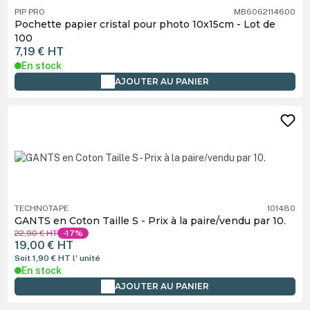
PIP PRO
MB6062114600
Pochette papier cristal pour photo 10x15cm - Lot de
100
7,19 €
HT
En stock
AJOUTER AU PANIER
TECHNOTAPE
101480
GANTS en Coton Taille S - Prix à la paire/vendu par 10.
22,90 €
HT
-17%
19,00 €
HT
Soit 1,90 €
HT
l' unité
En stock
AJOUTER AU PANIER