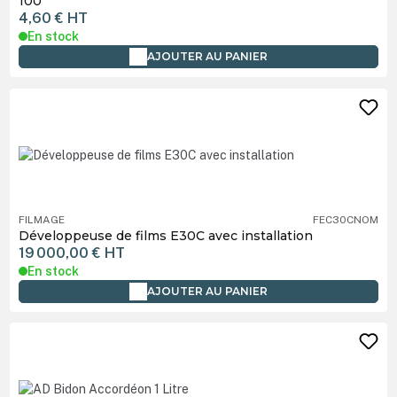
100
4,60 €
HT
En stock
AJOUTER AU PANIER
FILMAGE
FEC30CNOM
Développeuse de films E30C avec installation
19 000,00 €
HT
En stock
AJOUTER AU PANIER