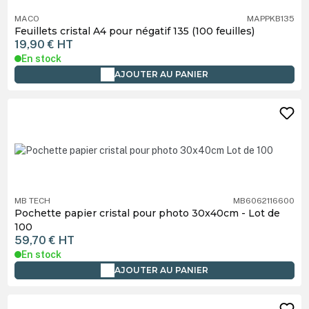
MACO
MAPPKB135
Feuillets cristal A4 pour négatif 135 (100 feuilles)
19,90 €
HT
En stock
AJOUTER AU PANIER
MB TECH
MB6062116600
Pochette papier cristal pour photo 30x40cm - Lot de
100
59,70 €
HT
En stock
AJOUTER AU PANIER