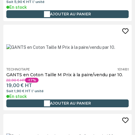
Soit 5,90 €
HT
l' unité
En stock
AJOUTER AU PANIER
TECHNOTAPE
101481
GANTS en Coton Taille M Prix à la paire/vendu par 10.
22,90 €
HT
-17%
19,00 €
HT
Soit 1,90 €
HT
l' unité
En stock
AJOUTER AU PANIER