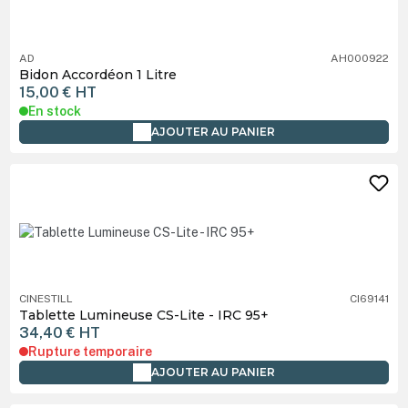
AD
AH000922
Bidon Accordéon 1 Litre
15,00 €
HT
En stock
AJOUTER AU PANIER
CINESTILL
CI69141
Tablette Lumineuse CS-Lite - IRC 95+
34,40 €
HT
Rupture temporaire
AJOUTER AU PANIER