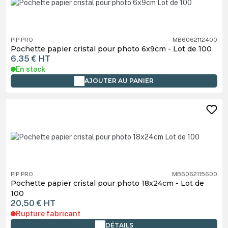
PIP PRO
MB6062112400
Pochette papier cristal pour photo 6x9cm - Lot de 100
6,35 €
HT
En stock
AJOUTER AU PANIER
PIP PRO
MB6062115600
Pochette papier cristal pour photo 18x24cm - Lot de
100
20,50 €
HT
Rupture fabricant
DÉTAILS