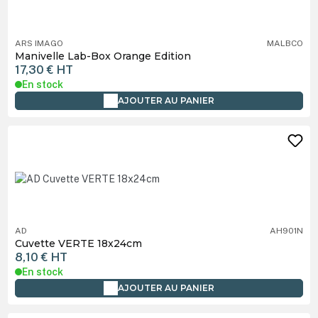
ARS IMAGO
MALBCO
Manivelle Lab-Box Orange Edition
17,30 €
HT
En stock
AJOUTER AU PANIER
AD
AH901N
Cuvette VERTE 18x24cm
8,10 €
HT
En stock
AJOUTER AU PANIER