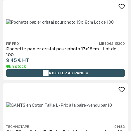
PIP PRO
MB6062115200
Pochette papier cristal pour photo 13x18cm - Lot de
100
9,45 €
HT
En stock
AJOUTER AU PANIER
TECHNOTAPE
101482