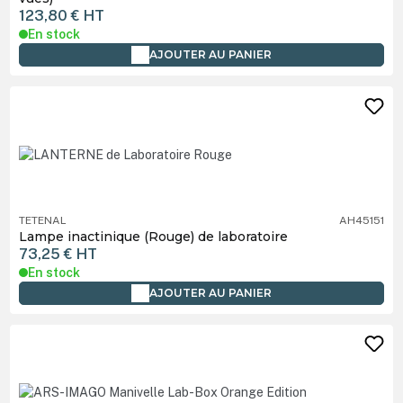
123,80 €
HT
En stock
AJOUTER AU PANIER
TETENAL
AH45151
Lampe inactinique (Rouge) de laboratoire
73,25 €
HT
En stock
AJOUTER AU PANIER