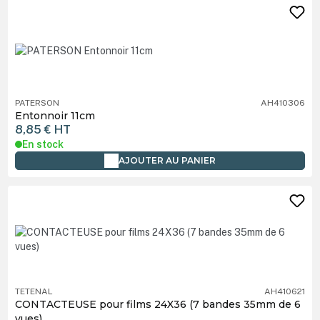
PATERSON
AH410306
Entonnoir 11cm
8,85 €
HT
En stock
AJOUTER AU PANIER
TETENAL
AH410621
CONTACTEUSE pour films 24X36 (7 bandes 35mm de 6
vues)