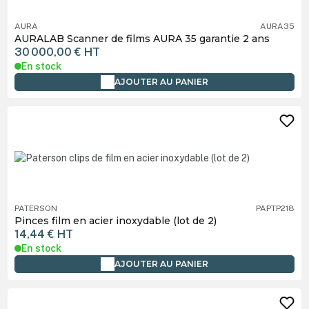
AURA
AURA35
AURALAB Scanner de films AURA 35 garantie 2 ans
30 000,00 €
HT
En stock
AJOUTER AU PANIER
PATERSON
PAPTP218
Pinces film en acier inoxydable (lot de 2)
14,44 €
HT
En stock
AJOUTER AU PANIER