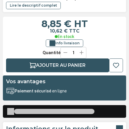
Lire le descriptif complet
8,85 €
HT
10,62 €
TTC
En stock
Info livraison
Quantité
AJOUTER AU PANIER
Vos avantages
Paiement sécurisé
en ligne
Informations sur le produit