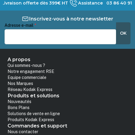
Livraison offerte dès 399€ HT
Assistance 03 86 40 91 
Inscrivez-vous à notre newsletter
Adresse e-mail
*
OK
A propos
Qui sommes-nous ?
Notre engagement RSE
Equipe commerciale
Nos Marques
Réseau Kodak Express
Produits et solutions
Nouveautés
Bons Plans
Solutions de vente en ligne
Produits Kodak Express
Commandes et support
Nous contacter