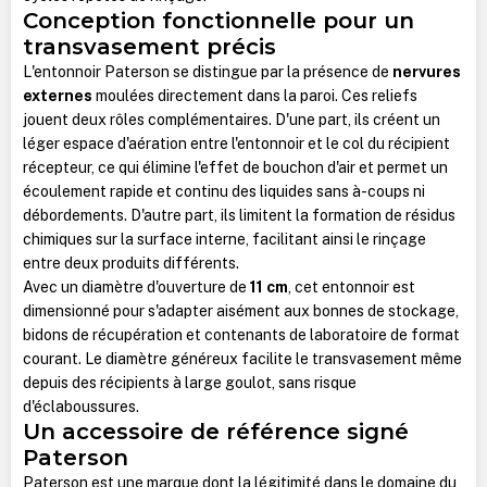
Conception fonctionnelle pour un
transvasement précis
L'entonnoir Paterson se distingue par la présence de
nervures
externes
moulées directement dans la paroi. Ces reliefs
jouent deux rôles complémentaires. D'une part, ils créent un
léger espace d'aération entre l'entonnoir et le col du récipient
récepteur, ce qui élimine l'effet de bouchon d'air et permet un
écoulement rapide et continu des liquides sans à-coups ni
débordements. D'autre part, ils limitent la formation de résidus
chimiques sur la surface interne, facilitant ainsi le rinçage
entre deux produits différents.
Avec un diamètre d'ouverture de
11 cm
, cet entonnoir est
dimensionné pour s'adapter aisément aux bonnes de stockage,
bidons de récupération et contenants de laboratoire de format
courant. Le diamètre généreux facilite le transvasement même
depuis des récipients à large goulot, sans risque
d'éclaboussures.
Un accessoire de référence signé
Paterson
Paterson est une marque dont la légitimité dans le domaine du