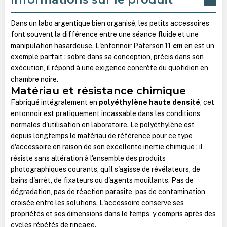
Dans un labo argentique bien organisé, les petits accessoires
font souvent la différence entre une séance fluide et une
manipulation hasardeuse. L'entonnoir Paterson
11 cm
en est un
exemple parfait : sobre dans sa conception, précis dans son
exécution, il répond à une exigence concrète du quotidien en
chambre noire.
Matériau et résistance chimique
Fabriqué intégralement en
polyéthylène haute densité
, cet
entonnoir est pratiquement incassable dans les conditions
normales d'utilisation en laboratoire. Le polyéthylène est
depuis longtemps le matériau de référence pour ce type
d'accessoire en raison de son excellente inertie chimique : il
résiste sans altération à l'ensemble des produits
photographiques courants, qu'il s'agisse de révélateurs, de
bains d'arrêt, de fixateurs ou d'agents mouillants. Pas de
dégradation, pas de réaction parasite, pas de contamination
croisée entre les solutions. L'accessoire conserve ses
propriétés et ses dimensions dans le temps, y compris après des
cycles répétés de rinçage.