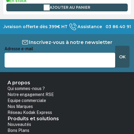
En stock
AJOUTER AU PANIER
Livraison offerte dès 399€ HT
Assistance 03 86 40 91 
Inscrivez-vous à notre newsletter
Adresse e-mail
*
OK
A propos
Qui sommes-nous ?
Notre engagement RSE
Equipe commerciale
Nos Marques
Réseau Kodak Express
Produits et solutions
Nouveautés
Bons Plans