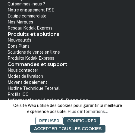
Qui sommes-nous ?
Notre engagement RSE
Equipe commerciale
Nos Marques
Réseau Kodak Express
Produits et solutions
Nouveautés
Bons Plans
Solutions de vente en ligne
Produits Kodak Express
Commandes et support
Nous contacter
Modes de livraison
Moyens de paiement
Hotline Technique Tetenal
Profils ICC
Informations légales & Données
Ce site Web utilise des cookies pour garantir la meilleure
Mentions légales
expérience possible.
Plus d'informations...
Conditions Générales de Vente
Politique de confidentialité
REFUSER
CONFIGURER
Données personnelles
ACCEPTER TOUS LES COOKIES