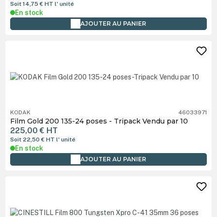
Soit 14,75 €
HT
l' unité
En stock
AJOUTER AU PANIER
KODAK
46033971
Film Gold 200 135-24 poses - Tripack Vendu par 10
225,00 €
HT
Soit 22,50 €
HT
l' unité
En stock
AJOUTER AU PANIER