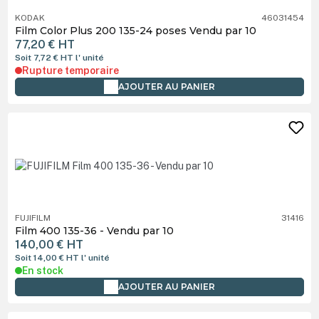
KODAK
46031454
Film Color Plus 200 135-24 poses Vendu par 10
77,20 €
HT
Soit 7,72 €
HT
l' unité
Rupture temporaire
AJOUTER AU PANIER
FUJIFILM
31416
Film 400 135-36 - Vendu par 10
140,00 €
HT
Soit 14,00 €
HT
l' unité
En stock
AJOUTER AU PANIER