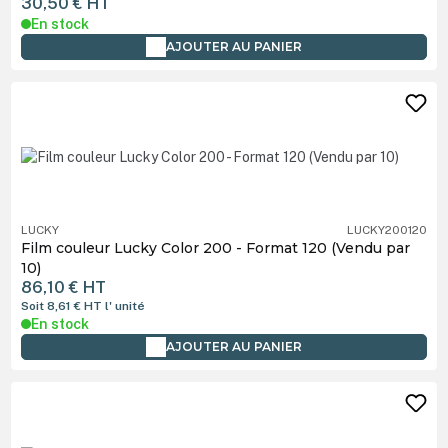
30,50 €
HT
En stock
AJOUTER AU PANIER
LUCKY
LUCKY200120
Film couleur Lucky Color 200 - Format 120 (Vendu par
10)
86,10 €
HT
Soit 8,61 €
HT
l' unité
En stock
AJOUTER AU PANIER