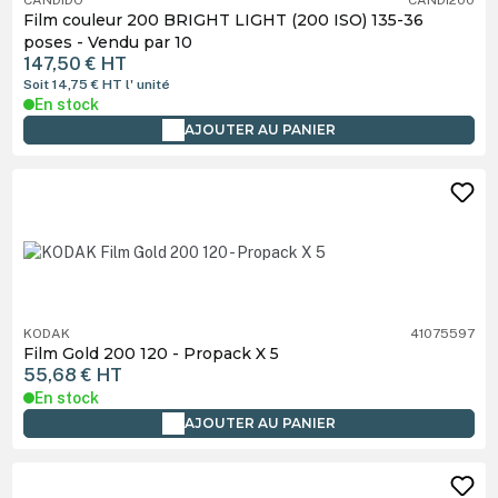
Film couleur 200 BRIGHT LIGHT (200 ISO) 135-36
poses - Vendu par 10
147,50 €
HT
Soit 14,75 €
HT
l' unité
En stock
AJOUTER AU PANIER
KODAK
41075597
Film Gold 200 120 - Propack X 5
55,68 €
HT
En stock
AJOUTER AU PANIER