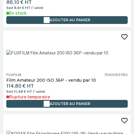
86,10 €
HT
Soit 8,61 €
HT
l' unité
En stock
AJOUTER AU PANIER
FUJIFILM
70100153780
Film Amateur 200 ISO 36P - vendu par 10
114,80 €
HT
Soit 11,48 €
HT
l' unité
Rupture temporaire
AJOUTER AU PANIER