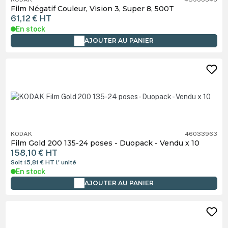
Film Négatif Couleur, Vision 3, Super 8, 500T
61,12 €
HT
En stock
AJOUTER AU PANIER
KODAK
46033963
Film Gold 200 135-24 poses - Duopack - Vendu x 10
158,10 €
HT
Soit 15,81 €
HT
l' unité
En stock
AJOUTER AU PANIER