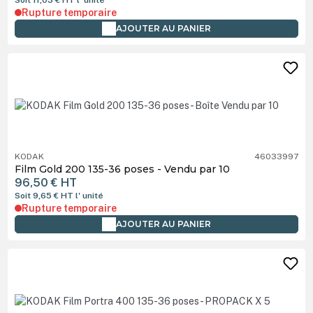
Rupture temporaire
AJOUTER AU PANIER
KODAK
46033997
Film Gold 200 135-36 poses - Vendu par 10
96,50 €
HT
Soit 9,65 €
HT
l' unité
Rupture temporaire
AJOUTER AU PANIER