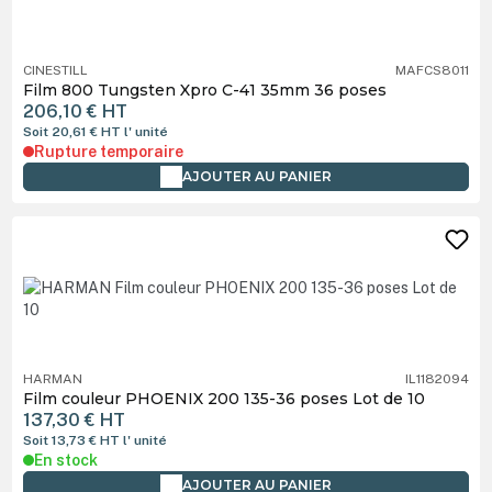
CINESTILL
MAFCS8011
Film 800 Tungsten Xpro C-41 35mm 36 poses
206,10 €
HT
Soit 20,61 €
HT
l' unité
Rupture temporaire
AJOUTER AU PANIER
HARMAN
IL1182094
Film couleur PHOENIX 200 135-36 poses Lot de 10
137,30 €
HT
Soit 13,73 €
HT
l' unité
En stock
AJOUTER AU PANIER