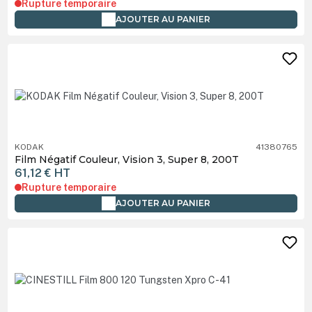
Rupture temporaire
AJOUTER AU PANIER
KODAK
41380765
Film Négatif Couleur, Vision 3, Super 8, 200T
61,12 €
HT
Rupture temporaire
AJOUTER AU PANIER