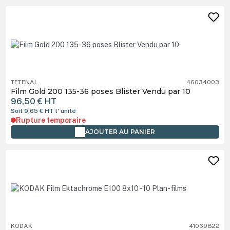
TETENAL
46034003
Film Gold 200 135-36 poses Blister Vendu par 10
96,50 €
HT
Soit 9,65 €
HT
l' unité
Rupture temporaire
AJOUTER AU PANIER
KODAK
41069822