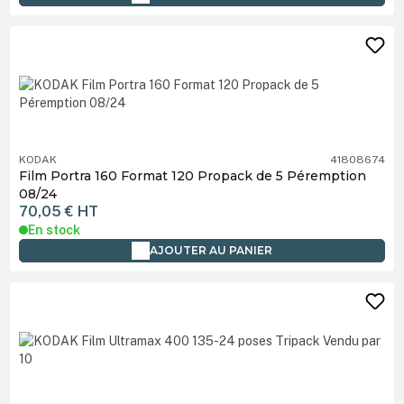
KODAK
41808674
Film Portra 160 Format 120 Propack de 5 Péremption
08/24
70,05 €
HT
En stock
AJOUTER AU PANIER