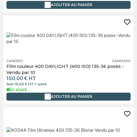
AJOUTER AU PANIER
CANDIDO
CANDI400
Film couleur 400 DAYLIGHT (400 ISO) 135-36 poses -
Vendu par 10
150,00 €
HT
Soit 15,00 €
HT
l' unité
En stock
AJOUTER AU PANIER