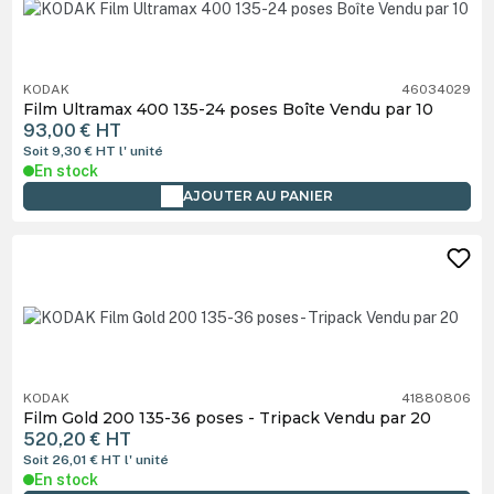
KODAK
46034029
Film Ultramax 400 135-24 poses Boîte Vendu par 10
93,00 €
HT
Soit 9,30 €
HT
l' unité
En stock
AJOUTER AU PANIER
KODAK
41880806
Film Gold 200 135-36 poses - Tripack Vendu par 20
520,20 €
HT
Soit 26,01 €
HT
l' unité
En stock