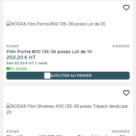
KODAK
41451855
Film Portra 800 135-36 poses Lot de 10
202,20 €
HT
Soit 20,22 €
HT
l' unité
En stock
AJOUTER AU PANIER
KODAK
41024389