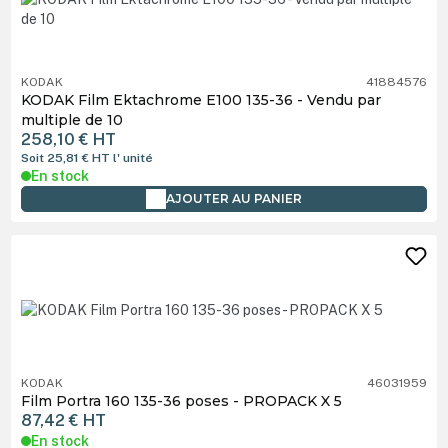
KODAK
41884576
KODAK Film Ektachrome E100 135-36 - Vendu par
multiple de 10
258,10 €
HT
Soit 25,81 €
HT
l' unité
En stock
AJOUTER AU PANIER
KODAK
46031959
Film Portra 160 135-36 poses - PROPACK X 5
87,42 €
HT
En stock