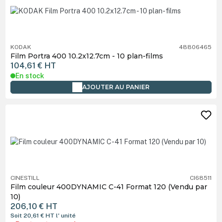
KODAK
48806465
Film Portra 400 10.2x12.7cm - 10 plan-films
104,61 €
HT
En stock
AJOUTER AU PANIER
CINESTILL
CI68511
Film couleur 400DYNAMIC C-41 Format 120 (Vendu par
10)
206,10 €
HT
Soit 20,61 €
HT
l' unité