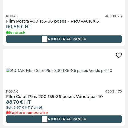
KODAK
46031678
Film Portra 400 135-36 poses - PROPACK X 5
90,56 €
HT
En stock
AJOUTER AU PANIER
KODAK
46031470
Film Color Plus 200 135-36 poses Vendu par 10
88,70 €
HT
Soit 8,87 €
HT
l' unité
Rupture temporaire
AJOUTER AU PANIER