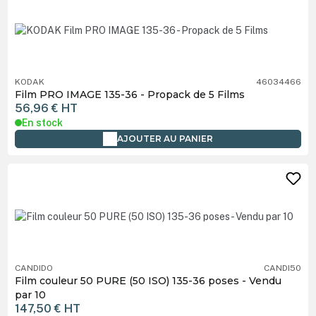
KODAK
46034466
Film PRO IMAGE 135-36 - Propack de 5 Films
56,96 €
HT
En stock
AJOUTER AU PANIER
CANDIDO
CANDI50
Film couleur 50 PURE (50 ISO) 135-36 poses - Vendu
par 10
147,50 €
HT