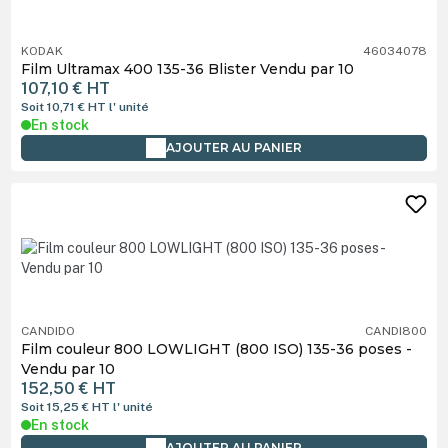
KODAK
46034078
Film Ultramax 400 135-36 Blister Vendu par 10
107,10 €
HT
Soit 10,71 €
HT
l' unité
En stock
AJOUTER AU PANIER
CANDIDO
CANDI800
Film couleur 800 LOWLIGHT (800 ISO) 135-36 poses -
Vendu par 10
152,50 €
HT
Soit 15,25 €
HT
l' unité
En stock
AJOUTER AU PANIER