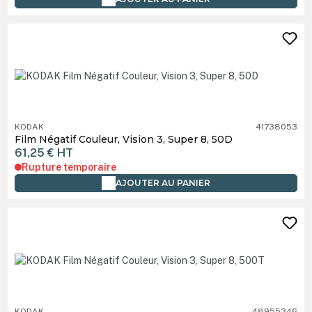
KODAK
41738053
Film Négatif Couleur, Vision 3, Super 8, 50D
61,25 €
HT
Rupture temporaire
AJOUTER AU PANIER
KODAK
48955346