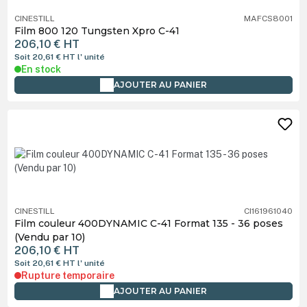
CINESTILL
MAFCS8001
Film 800 120 Tungsten Xpro C-41
206,10 €
HT
Soit 20,61 €
HT
l' unité
En stock
AJOUTER AU PANIER
CINESTILL
CI161961040
Film couleur 400DYNAMIC C-41 Format 135 - 36 poses
(Vendu par 10)
206,10 €
HT
Soit 20,61 €
HT
l' unité
Rupture temporaire
AJOUTER AU PANIER