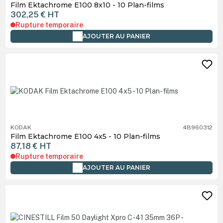
Film Ektachrome E100 8x10 - 10 Plan-films
302,25 €
HT
Rupture temporaire
AJOUTER AU PANIER
KODAK
48960312
Film Ektachrome E100 4x5 - 10 Plan-films
87,18 €
HT
Rupture temporaire
AJOUTER AU PANIER