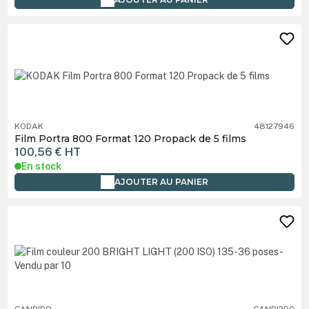
KODAK
48127946
Film Portra 800 Format 120 Propack de 5 films
100,56 €
HT
En stock
AJOUTER AU PANIER
CANDIDO
CANDI200