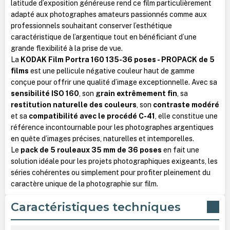
latitude d’exposition généreuse rend ce film particulièrement
adapté aux photographes amateurs passionnés comme aux
professionnels souhaitant conserver l’esthétique
caractéristique de l’argentique tout en bénéficiant d’une
grande flexibilité à la prise de vue.
La
KODAK Film Portra 160 135-36 poses - PROPACK de 5
films
est une pellicule négative couleur haut de gamme
conçue pour offrir une qualité d’image exceptionnelle. Avec sa
sensibilité ISO 160
, son
grain extrêmement fin
, sa
restitution naturelle des couleurs
, son
contraste modéré
et sa
compatibilité avec le procédé C-41
, elle constitue une
référence incontournable pour les photographes argentiques
en quête d’images précises, naturelles et intemporelles.
Le
pack de 5 rouleaux 35 mm de 36 poses
en fait une
solution idéale pour les projets photographiques exigeants, les
séries cohérentes ou simplement pour profiter pleinement du
caractère unique de la photographie sur film.
Caractéristiques techniques