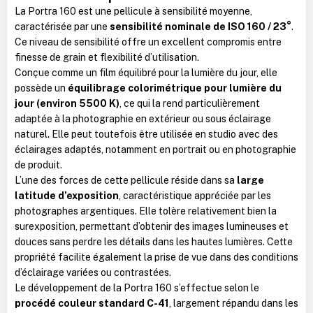
La Portra 160 est une pellicule à sensibilité moyenne,
caractérisée par une
sensibilité nominale de ISO 160 / 23°
.
Ce niveau de sensibilité offre un excellent compromis entre
finesse de grain et flexibilité d’utilisation.
Conçue comme un film équilibré pour la lumière du jour, elle
possède un
équilibrage colorimétrique pour lumière du
jour (environ 5500 K)
, ce qui la rend particulièrement
adaptée à la photographie en extérieur ou sous éclairage
naturel. Elle peut toutefois être utilisée en studio avec des
éclairages adaptés, notamment en portrait ou en photographie
de produit.
L’une des forces de cette pellicule réside dans sa
large
latitude d’exposition
, caractéristique appréciée par les
photographes argentiques. Elle tolère relativement bien la
surexposition, permettant d’obtenir des images lumineuses et
douces sans perdre les détails dans les hautes lumières. Cette
propriété facilite également la prise de vue dans des conditions
d’éclairage variées ou contrastées.
Le développement de la Portra 160 s’effectue selon le
procédé couleur standard C-41
, largement répandu dans les