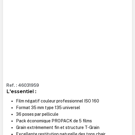
Ref. : 46031959
L'essentiel :
Film négatif couleur professionnel ISO 160
Format 35 mm type 135 universel
36 poses par pellicule
Pack économique PROPACK de 5 films
Grain extrêmement fin et structure T-Grain
Excellente restitution naturelle des tons chair