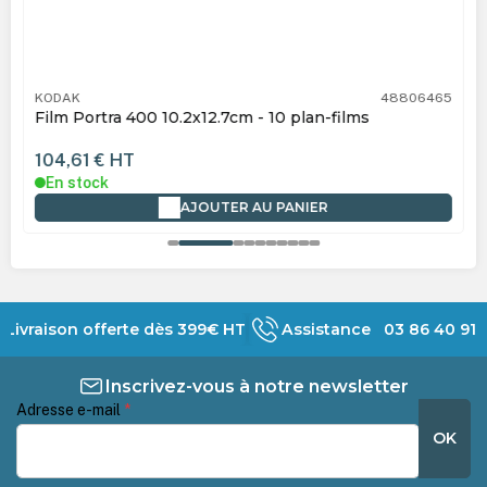
KODAK
48806465
Film Portra 400 10.2x12.7cm - 10 plan-films
104,61 €
HT
En stock
AJOUTER AU PANIER
Livraison offerte dès 399€ HT
Assistance 03 86 40 91 
Inscrivez-vous à notre newsletter
Adresse e-mail
*
OK