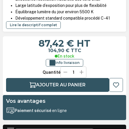
Large latitude d’exposition pour plus de flexibilité
Équilibrage lumière du jour environ 5500 K
Développement standard compatible procédé C-41
Lire le descriptif complet
87,42 €
HT
104,90 €
TTC
En stock
Info livraison
Quantité
AJOUTER AU PANIER
Vos avantages
Paiement sécurisé
en ligne