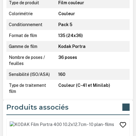
Type de produit
Film couleur
Colorimétrie
Couleur
Conditionnement
Pack 5
Format de film
135 (24x36)
Gamme de film
Kodak Portra
Nombre de poses /
36 poses
feuilles
Sensibilité (ISO/ASA)
160
Type de traitement
Couleur (C-41 et Minilab)
film
Produits associés
Ignorer la galerie de produits