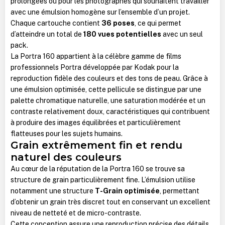
prolongées ou pour les photographes qui souhaitent travailler
avec une émulsion homogène sur l’ensemble d’un projet.
Chaque cartouche contient
36 poses
, ce qui permet
d’atteindre un total de
180 vues potentielles
avec un seul
pack.
La Portra 160 appartient à la célèbre gamme de films
professionnels Portra développée par Kodak pour la
reproduction fidèle des couleurs et des tons de peau. Grâce à
une émulsion optimisée, cette pellicule se distingue par une
palette chromatique naturelle, une saturation modérée et un
contraste relativement doux, caractéristiques qui contribuent
à produire des images équilibrées et particulièrement
flatteuses pour les sujets humains.
Grain extrêmement fin et rendu
naturel des couleurs
Au cœur de la réputation de la Portra 160 se trouve sa
structure de grain particulièrement fine. L’émulsion utilise
notamment une structure
T-Grain optimisée
, permettant
d’obtenir un grain très discret tout en conservant un excellent
niveau de netteté et de micro-contraste.
Cette conception assure une reproduction précise des détails