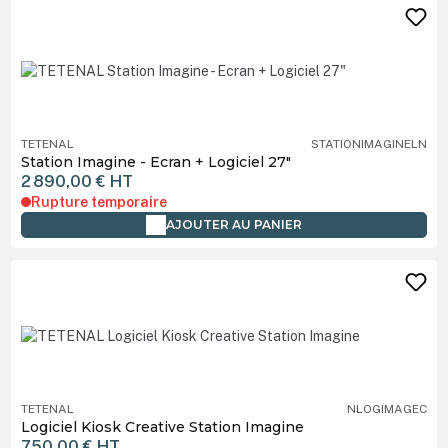
TETENAL
STATIONIMAGINELN
Station Imagine - Ecran + Logiciel 27"
2 890,00 €
HT
Rupture temporaire
AJOUTER AU PANIER
TETENAL
NLOGIMAGEC
Logiciel Kiosk Creative Station Imagine
750,00 €
HT