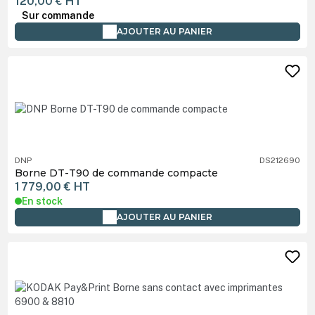
120,00 €
HT
Sur commande
AJOUTER AU PANIER
DNP
DS212690
Borne DT-T90 de commande compacte
1 779,00 €
HT
En stock
AJOUTER AU PANIER