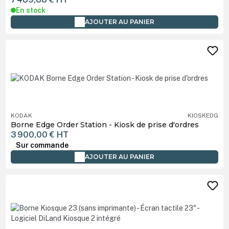
En stock
AJOUTER AU PANIER
KODAK
KIOSKEDG
Borne Edge Order Station - Kiosk de prise d'ordres
3 900,00 €
HT
Sur commande
AJOUTER AU PANIER