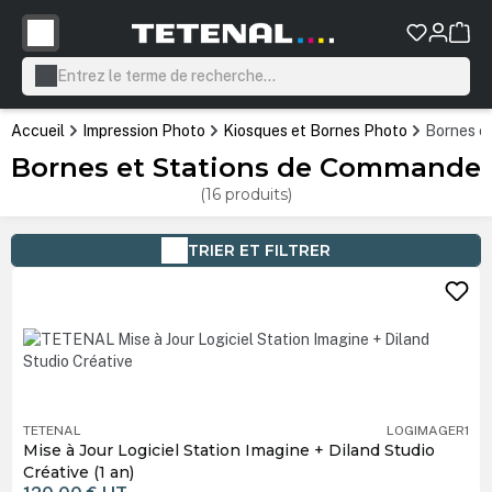
tenu principal
Accueil
Impression Photo
Kiosques et Bornes Photo
Bornes e
Bornes et Stations de Commande
(16 produits)
TRIER ET FILTRER
TETENAL
LOGIMAGER1
Mise à Jour Logiciel Station Imagine + Diland Studio
Créative (1 an)