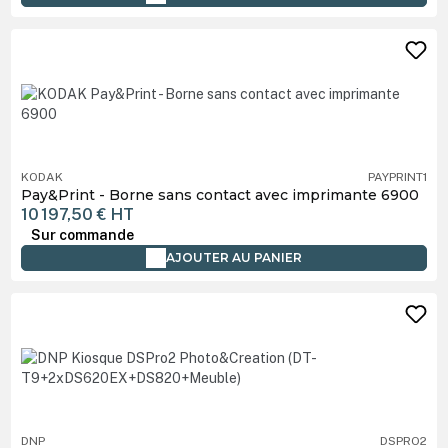
KODAK
PAYPRINT1
Pay&Print - Borne sans contact avec imprimante 6900
10 197,50 €
HT
Sur commande
AJOUTER AU PANIER
DNP
DSPRO2