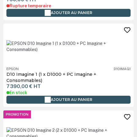
Rupture temporaire
AJOUTER AU PANIER
EPSON
D10IMAG1
D10 Imagine 1 (1 x D1000 + PC Imagine +
Consommables)
7 390,00 €
HT
En stock
AJOUTER AU PANIER
PROMOTION