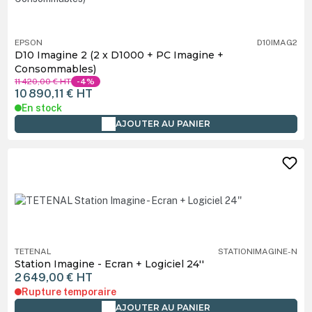
EPSON
D10IMAG2
D10 Imagine 2 (2 x D1000 + PC Imagine +
Consommables)
11 420,00 €
HT
-4%
10 890,11 €
HT
En stock
AJOUTER AU PANIER
TETENAL
STATIONIMAGINE-N
Station Imagine - Ecran + Logiciel 24''
2 649,00 €
HT
Rupture temporaire
AJOUTER AU PANIER