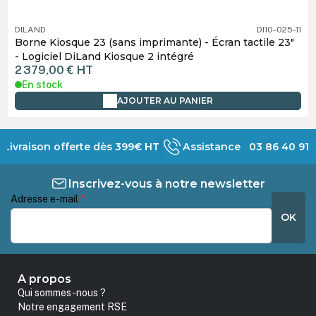
DILAND
DI10-025-11
Borne Kiosque 23 (sans imprimante) - Écran tactile 23"
- Logiciel DiLand Kiosque 2 intégré
2 379,00 €
HT
En stock
AJOUTER AU PANIER
Livraison offerte dès 399€ HT
Assistance 03 86 40 91 
Inscrivez-vous à notre newsletter
Adresse e-mail
*
OK
A propos
Qui sommes-nous ?
Notre engagement RSE