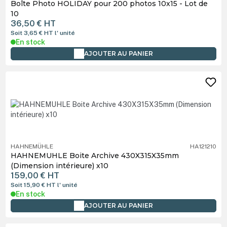
Boîte Photo HOLIDAY pour 200 photos 10x15 - Lot de
10
36,50 €
HT
Soit 3,65 €
HT
l' unité
En stock
AJOUTER AU PANIER
HAHNEMÜHLE
HA121210
HAHNEMUHLE Boite Archive 430X315X35mm
(Dimension intérieure) x10
159,00 €
HT
Soit 15,90 €
HT
l' unité
En stock
AJOUTER AU PANIER