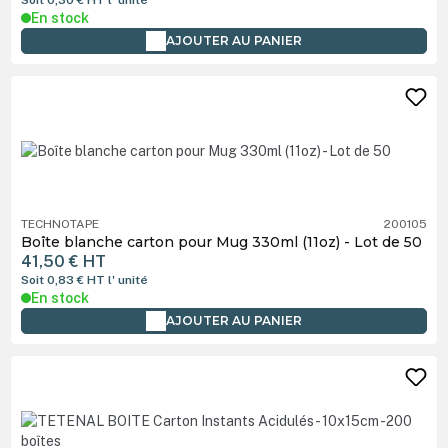
En stock
AJOUTER AU PANIER
TECHNOTAPE
200105
Boîte blanche carton pour Mug 330ml (11oz) - Lot de 50
41,50 €
HT
Soit 0,83 €
HT
l' unité
En stock
AJOUTER AU PANIER