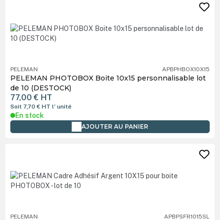
PELEMAN
APBPHBOX10X15
PELEMAN PHOTOBOX Boite 10x15 personnalisable lot
de 10 (DESTOCK)
77,00 €
HT
Soit 7,70 €
HT
l' unité
En stock
AJOUTER AU PANIER
PELEMAN
APBPSFR1015SL