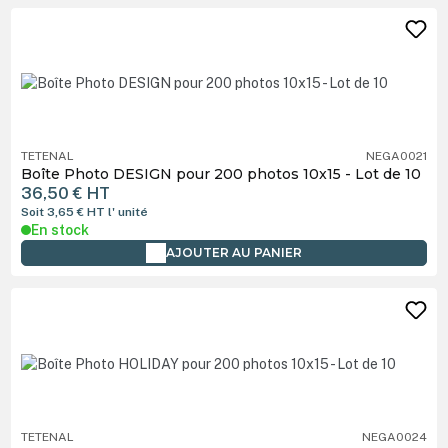
TETENAL
NEGA0021
Boîte Photo DESIGN pour 200 photos 10x15 - Lot de 10
36,50 €
HT
Soit 3,65 €
HT
l' unité
En stock
AJOUTER AU PANIER
TETENAL
NEGA0024