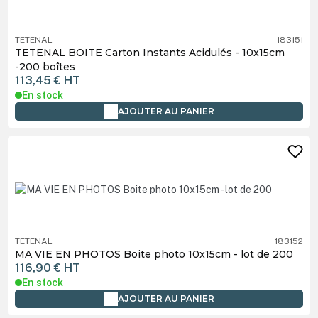
TETENAL
183151
TETENAL BOITE Carton Instants Acidulés - 10x15cm
-200 boîtes
113,45 €
HT
En stock
AJOUTER AU PANIER
TETENAL
183152
MA VIE EN PHOTOS Boite photo 10x15cm - lot de 200
116,90 €
HT
En stock
AJOUTER AU PANIER