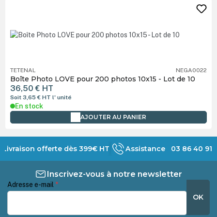
TETENAL
NEGA0022
Boîte Photo LOVE pour 200 photos 10x15 - Lot de 10
36,50 €
HT
Soit 3,65 €
HT
l' unité
En stock
AJOUTER AU PANIER
Livraison offerte dès 399€ HT
Assistance 03 86 40 91 
Inscrivez-vous à notre newsletter
Adresse e-mail
*
OK