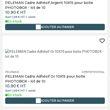
PELEMAN Cadre Adhésif Argent 10X15 pour boite
PHOTOBOX - lot de 10
10,90 €
HT
Soit 1,09 €
HT
l' unité
En stock
AJOUTER AU PANIER
PELEMAN
APBPSFR1015GL
PELEMAN Cadre Adhésif Or 10X15 pour boite
PHOTOBOX - lot de 10
10,90 €
HT
Soit 1,09 €
HT
l' unité
En stock
AJOUTER AU PANIER