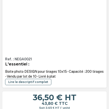
Ref. : NEGA0021
L'essentiel :
Boite photo DESIGN pour tirages 10x15 - Capacité : 200 tirages
- Vendu par lot de 10 - Livré à plat
Lire le descriptif complet
36,50 €
HT
43,80 €
TTC
Soit 3,65 €
HT
l' unité