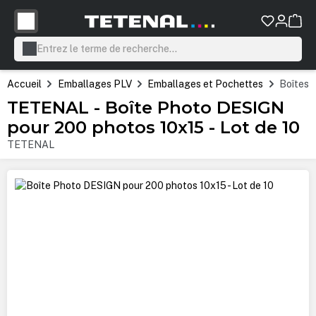
tenu principal
Accueil
Emballages PLV
Emballages et Pochettes
Boîtes
TETENAL - Boîte Photo DESIGN
pour 200 photos 10x15 - Lot de 10
TETENAL
Ignorer la galerie d'images