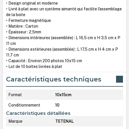
• Design original et moderne
• Livré à plat avec un système aimanté qui facilite l'assemblage
de la boite
• Fermeture magnétique
• Matière : Carton
• Épaisseur : 2,5mm
• Dimensions intérieures (assemblée) : L 16,5 cm x H 3,5 cm x P
11 cm
• Dimensions extérieures (assemblée) : L 17,5 cm x H 4 cm x P
11,7 cm
• Capacité : Environ 200 photos 10x15 cm
• Lot de 10 boîtes livrées à plat
Caractéristiques techniques
Format
10x15cm
Conditionnement
10
Caractéristiques détaillées
Marque
TETENAL