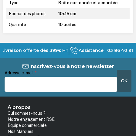
Type
Boîte cartonnée et aimantée
Format des photos
10x15 cm
Quantité
10 boîtes
Livraison offerte dès 399€ HT
Assistance 03 86 40 91 
Inscrivez-vous à notre newsletter
Adresse e-mail
*
OK
A propos
Qui sommes-nous ?
Notre engagement RSE
Equipe commerciale
Nos Marques