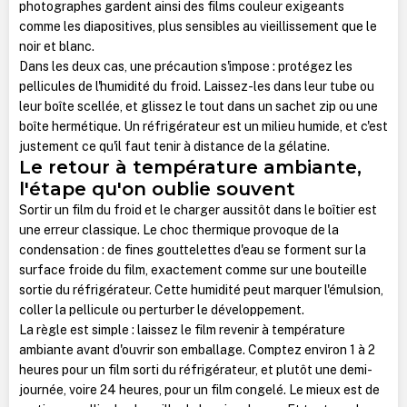
photographes gardent ainsi des films couleur exigeants
comme les diapositives, plus sensibles au vieillissement que le
noir et blanc.
Dans les deux cas, une précaution s'impose : protégez les
pellicules de l'humidité du froid. Laissez-les dans leur tube ou
leur boîte scellée, et glissez le tout dans un sachet zip ou une
boîte hermétique. Un réfrigérateur est un milieu humide, et c'est
justement ce qu'il faut tenir à distance de la gélatine.
Le retour à température ambiante,
l'étape qu'on oublie souvent
Sortir un film du froid et le charger aussitôt dans le boîtier est
une erreur classique. Le choc thermique provoque de la
condensation : de fines gouttelettes d'eau se forment sur la
surface froide du film, exactement comme sur une bouteille
sortie du réfrigérateur. Cette humidité peut marquer l'émulsion,
coller la pellicule ou perturber le développement.
La règle est simple : laissez le film revenir à température
ambiante avant d'ouvrir son emballage. Comptez environ 1 à 2
heures pour un film sorti du réfrigérateur, et plutôt une demi-
journée, voire 24 heures, pour un film congelé. Le mieux est de