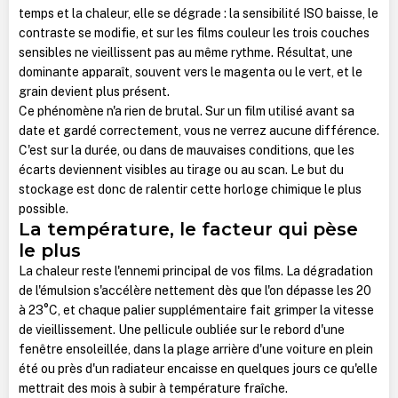
temps et la chaleur, elle se dégrade : la sensibilité ISO baisse, le
contraste se modifie, et sur les films couleur les trois couches
sensibles ne vieillissent pas au même rythme. Résultat, une
dominante apparaît, souvent vers le magenta ou le vert, et le
grain devient plus présent.
Ce phénomène n'a rien de brutal. Sur un film utilisé avant sa
date et gardé correctement, vous ne verrez aucune différence.
C'est sur la durée, ou dans de mauvaises conditions, que les
écarts deviennent visibles au tirage ou au scan. Le but du
stockage est donc de ralentir cette horloge chimique le plus
possible.
La température, le facteur qui pèse
le plus
La chaleur reste l'ennemi principal de vos films. La dégradation
de l'émulsion s'accélère nettement dès que l'on dépasse les 20
à 23°C, et chaque palier supplémentaire fait grimper la vitesse
de vieillissement. Une pellicule oubliée sur le rebord d'une
fenêtre ensoleillée, dans la plage arrière d'une voiture en plein
été ou près d'un radiateur encaisse en quelques jours ce qu'elle
mettrait des mois à subir à température fraîche.