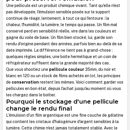
Une pellicule est un produit chimique vivant. Tant qu'elle n'est
pas développée, l'émulsion sensible posée sur le support
continue de réagir, lentement, à tout ce qui l'entoure : la
chaleur, l'humidité, la lumière, le temps qui passe. Un film mal
conservé perd en sensibilité réelle, vire dans les couleurs et
gagne du voile de base. Un film bien stocké, lui, garde son
rendu d'origine pendant des années, parfois bien au-delà de sa
date imprimée. La différence ne tient pas à grand-chose :
quelques règles simples, une boîte hermétique et un coin de
réfrigérateur suffisent dans la grande majorité des cas.
Que vous shootiez une
pellicule couleur
35mm, du noir et
blanc en 120 ou un stock de films achetés en lot, les principes
de
conservation
restent les mêmes. Voici comment garder vos
pellicules en bon état, depuis l'achat jusqu'au moment où vous
les chargez dans le boîtier.
Pourquoi le stockage d'une pellicule
change le rendu final
L'émulsion d'un film argentique est une fine couche de gélatine
qui contient les cristaux d'halogénure d'argent sensibles à la
lumière. Cette chimie n'est jamais totalement stable. Avec le