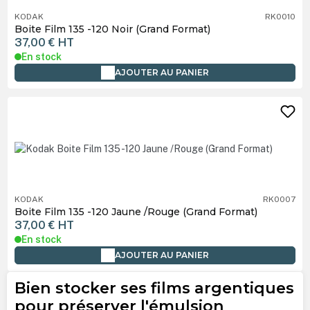
KODAK
RK0010
Boite Film 135 -120 Noir (Grand Format)
37,00 €
HT
En stock
AJOUTER AU PANIER
KODAK
RK0007
Boite Film 135 -120 Jaune /Rouge (Grand Format)
37,00 €
HT
En stock
AJOUTER AU PANIER
Bien stocker ses films argentiques
pour préserver l'émulsion