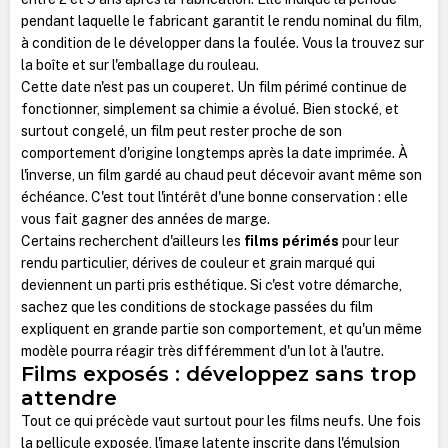
pendant laquelle le fabricant garantit le rendu nominal du film,
à condition de le développer dans la foulée. Vous la trouvez sur
la boîte et sur l'emballage du rouleau.
Cette date n'est pas un couperet. Un film périmé continue de
fonctionner, simplement sa chimie a évolué. Bien stocké, et
surtout congelé, un film peut rester proche de son
comportement d'origine longtemps après la date imprimée. À
l'inverse, un film gardé au chaud peut décevoir avant même son
échéance. C'est tout l'intérêt d'une bonne conservation : elle
vous fait gagner des années de marge.
Certains recherchent d'ailleurs les
films périmés
pour leur
rendu particulier, dérives de couleur et grain marqué qui
deviennent un parti pris esthétique. Si c'est votre démarche,
sachez que les conditions de stockage passées du film
expliquent en grande partie son comportement, et qu'un même
modèle pourra réagir très différemment d'un lot à l'autre.
Films exposés : développez sans trop
attendre
Tout ce qui précède vaut surtout pour les films neufs. Une fois
la pellicule exposée, l'image latente inscrite dans l'émulsion