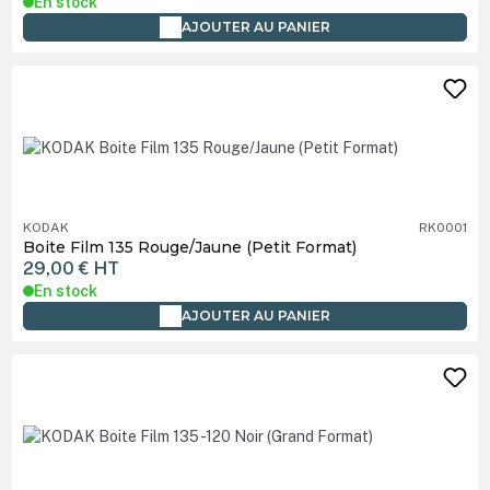
En stock
AJOUTER AU PANIER
KODAK
RK0001
Boite Film 135 Rouge/Jaune (Petit Format)
29,00 €
HT
En stock
AJOUTER AU PANIER