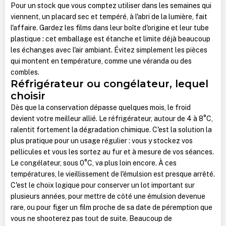
Pour un stock que vous comptez utiliser dans les semaines qui
viennent, un placard sec et tempéré, à l'abri de la lumière, fait
l'affaire. Gardez les films dans leur boîte d'origine et leur tube
plastique : cet emballage est étanche et limite déjà beaucoup
les échanges avec l'air ambiant. Évitez simplement les pièces
qui montent en température, comme une véranda ou des
combles.
Réfrigérateur ou congélateur, lequel
choisir
Dès que la conservation dépasse quelques mois, le froid
devient votre meilleur allié. Le réfrigérateur, autour de 4 à 8°C,
ralentit fortement la dégradation chimique. C'est la solution la
plus pratique pour un usage régulier : vous y stockez vos
pellicules et vous les sortez au fur et à mesure de vos séances.
Le congélateur, sous 0°C, va plus loin encore. À ces
températures, le vieillissement de l'émulsion est presque arrêté.
C'est le choix logique pour conserver un lot important sur
plusieurs années, pour mettre de côté une émulsion devenue
rare, ou pour figer un film proche de sa date de péremption que
vous ne shooterez pas tout de suite. Beaucoup de