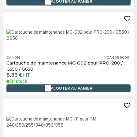
AJOUTER AU PANIER
CANON
CA4589C001
Cartouche de maintenance MC-G02 pour PRO-200 /
G550 / G650
8,36 €
HT
En stock
AJOUTER AU PANIER