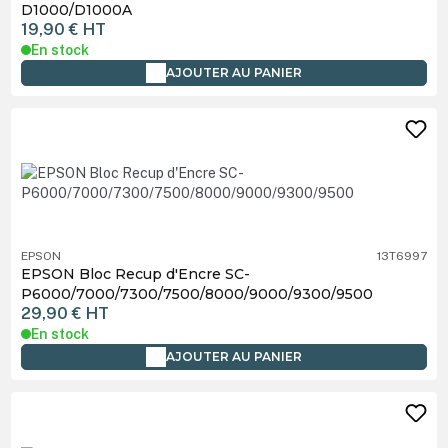
D1000/D1000A
19,90 €
HT
En stock
AJOUTER AU PANIER
EPSON
13T6997
EPSON Bloc Recup d'Encre SC-
P6000/7000/7300/7500/8000/9000/9300/9500
29,90 €
HT
En stock
AJOUTER AU PANIER