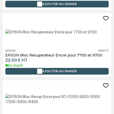
AJOUTER AU PANIER
EPSON
136077
EPSON Bloc Recuperateur Encre pour 7700 et 9700
22,00 €
HT
En stock
AJOUTER AU PANIER