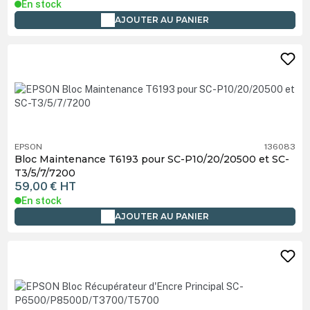
En stock
AJOUTER AU PANIER
EPSON
136083
Bloc Maintenance T6193 pour SC-P10/20/20500 et SC-
T3/5/7/7200
59,00 €
HT
En stock
AJOUTER AU PANIER