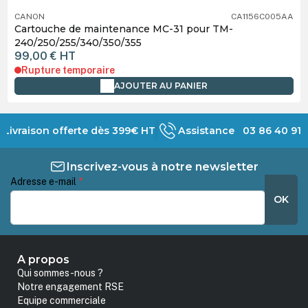
CANON
CA1156C005AA
Cartouche de maintenance MC-31 pour TM-
240/250/255/340/350/355
99,00 €
HT
Rupture temporaire
AJOUTER AU PANIER
Livraison offerte dès 399€ HT
Assistance 03 86 40 91 
Inscrivez-vous à notre newsletter
Adresse e-mail
*
OK
A propos
Qui sommes-nous ?
Notre engagement RSE
Equipe commerciale