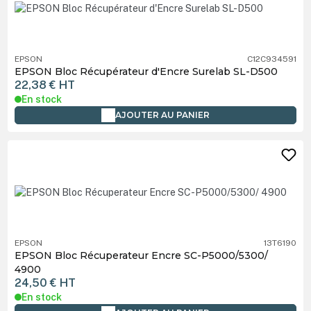
EPSON
C12C934591
EPSON Bloc Récupérateur d'Encre Surelab SL-D500
22,38 €
HT
En stock
AJOUTER AU PANIER
EPSON
13T6190
EPSON Bloc Récuperateur Encre SC-P5000/5300/
4900
24,50 €
HT
En stock