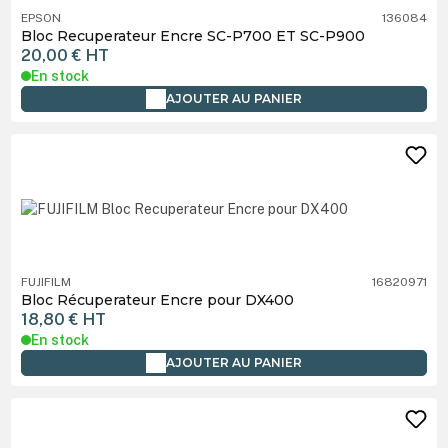
EPSON
136084
Bloc Recuperateur Encre SC-P700 ET SC-P900
20,00 €
HT
En stock
AJOUTER AU PANIER
FUJIFILM
16820971
Bloc Récuperateur Encre pour DX400
18,80 €
HT
En stock
AJOUTER AU PANIER