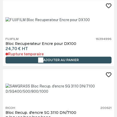
FUJIFILM
16394996
Bloc Recuperateur Encre pour DX100
24,70 €
HT
Rupture temporaire
AJOUTER AU PANIER
RICOH
200621
Bloc Recup. d'encre SG 3110 DN/7100