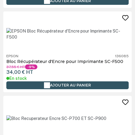
AJOUTER AU PANIER
EPSON
136085
Bloc Récupérateur d'Encre pour Imprimante SC-F500
37,55 €
HT
-9%
34,00 €
HT
En stock
AJOUTER AU PANIER