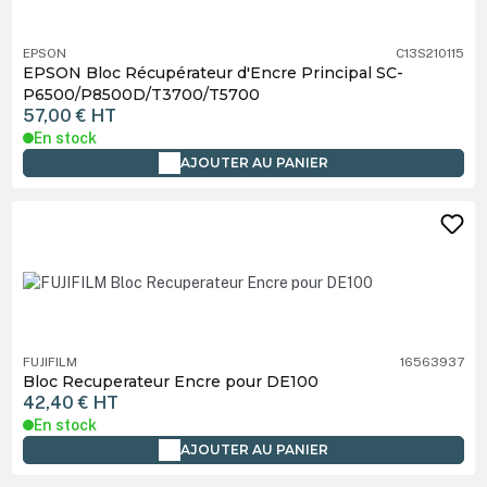
EPSON
C13S210115
EPSON Bloc Récupérateur d'Encre Principal SC-
P6500/P8500D/T3700/T5700
57,00 €
HT
En stock
AJOUTER AU PANIER
FUJIFILM
16563937
Bloc Recuperateur Encre pour DE100
42,40 €
HT
En stock
AJOUTER AU PANIER