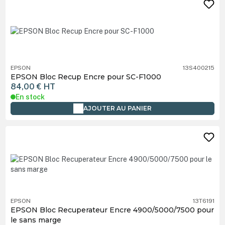
EPSON
13S400215
EPSON Bloc Recup Encre pour SC-F1000
84,00 €
HT
En stock
AJOUTER AU PANIER
EPSON
13T6191
EPSON Bloc Recuperateur Encre 4900/5000/7500 pour
le sans marge