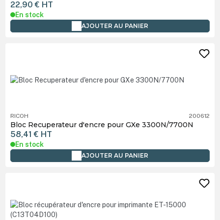
22,90 €
HT
En stock
AJOUTER AU PANIER
RICOH
200612
Bloc Recuperateur d'encre pour GXe 3300N/7700N
58,41 €
HT
En stock
AJOUTER AU PANIER