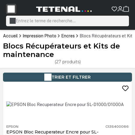
tenu principal
Accueil
Impression Photo
Encres
Blocs Récupérateurs et Kit
Blocs Récupérateurs et Kits de
maintenance
(27 produits)
TRIER ET FILTRER
EPSON
C13S400086
EPSON Bloc Recuperateur Encre pour SL-