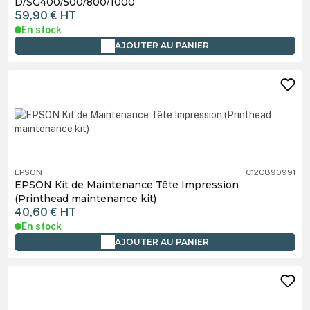
D/SG400/500/800/1000
59,90 €
HT
En stock
AJOUTER AU PANIER
EPSON
C12C890991
EPSON Kit de Maintenance Tête Impression
(Printhead maintenance kit)
40,60 €
HT
En stock
AJOUTER AU PANIER