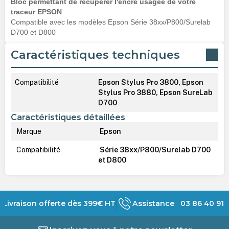
Bloc permettant de récupérer l'encre usagée de votre
traceur EPSON
Compatible avec les modèles Epson Série 38xx/P800/Surelab
D700 et D800
Caractéristiques techniques
Compatibilité
Epson Stylus Pro 3800, Epson
Stylus Pro 3880, Epson SureLab
D700
Caractéristiques détaillées
Marque
Epson
Compatibilité
Série 38xx/P800/Surelab D700
et D800
Livraison offerte dès 399€ HT
Assistance 03 86 40 91 