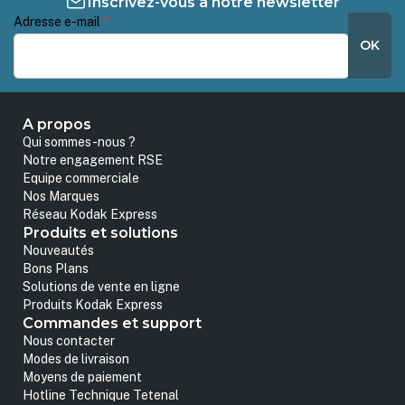
Inscrivez-vous à notre newsletter
Adresse e-mail
*
OK
A propos
Qui sommes-nous ?
Notre engagement RSE
Equipe commerciale
Nos Marques
Réseau Kodak Express
Produits et solutions
Nouveautés
Bons Plans
Solutions de vente en ligne
Produits Kodak Express
Commandes et support
Nous contacter
Modes de livraison
Moyens de paiement
Hotline Technique Tetenal