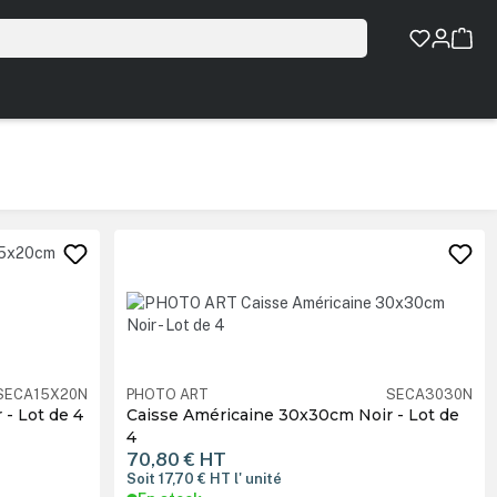
SECA15X20N
PHOTO ART
SECA3030N
- Lot de 4
Caisse Américaine 30x30cm Noir - Lot de
4
70,80 €
HT
Soit 17,70 €
HT
l' unité