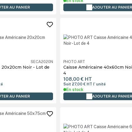
En stock
TER AU PANIER
AJOUTER AU PANIE
SECA2020N
PHOTO ART
 20x20cm Noir - Lot de
Caisse Américaine 40x60cm Noir
4
108,00 €
HT
té
Soit 27,00 €
HT
l' unité
En stock
TER AU PANIER
AJOUTER AU PANIE