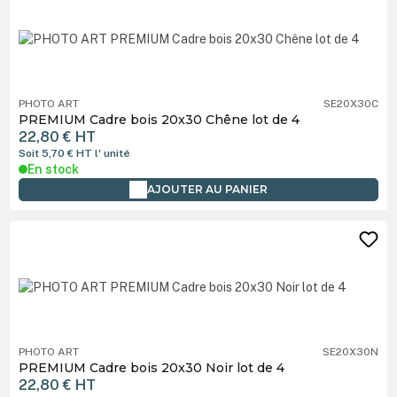
PHOTO ART
SE20X30C
PREMIUM Cadre bois 20x30 Chêne lot de 4
22,80 €
HT
Soit 5,70 €
HT
l' unité
En stock
AJOUTER AU PANIER
PHOTO ART
SE20X30N
PREMIUM Cadre bois 20x30 Noir lot de 4
22,80 €
HT