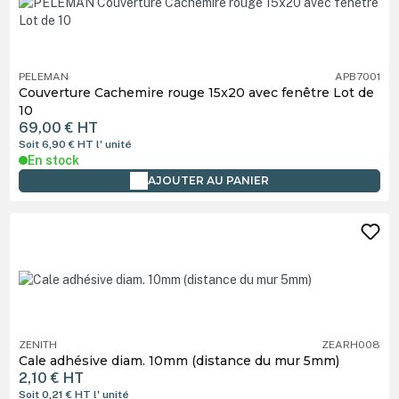
PELEMAN
APB7001
Couverture Cachemire rouge 15x20 avec fenêtre Lot de
10
69,00 €
HT
Soit 6,90 €
HT
l' unité
En stock
AJOUTER AU PANIER
ZENITH
ZEARH008
Cale adhésive diam. 10mm (distance du mur 5mm)
2,10 €
HT
Soit 0,21 €
HT
l' unité