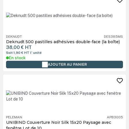
DEKNUDT
DES385MS
Deknudt 500 pastilles adhésives double-face (la boîte)
38,00 €
HT
Soit 1,90 €
HT
l' unité
En stock
AJOUTER AU PANIER
PELEMAN
APB3005
UNIBIND Couverture Noir Silk 15x20 Paysage avec
fenêtre Lot de 10