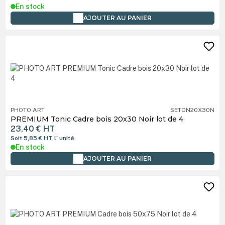
En stock
AJOUTER AU PANIER
PHOTO ART
SETON20X30N
PREMIUM Tonic Cadre bois 20x30 Noir lot de 4
23,40 €
HT
Soit 5,85 €
HT
l' unité
En stock
AJOUTER AU PANIER