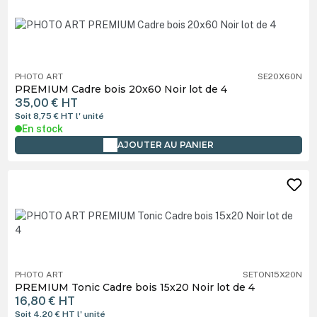
PHOTO ART
SE20X60N
PREMIUM Cadre bois 20x60 Noir lot de 4
35,00 €
HT
Soit 8,75 €
HT
l' unité
En stock
AJOUTER AU PANIER
PHOTO ART
SETON15X20N
PREMIUM Tonic Cadre bois 15x20 Noir lot de 4
16,80 €
HT
Soit 4,20 €
HT
l' unité