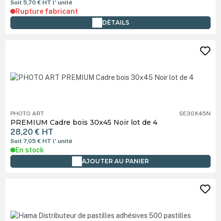
Soit 5,70 €
HT
l' unité
Rupture fabricant
DÉTAILS
PHOTO ART
SE30X45N
PREMIUM Cadre bois 30x45 Noir lot de 4
28,20 €
HT
Soit 7,05 €
HT
l' unité
En stock
AJOUTER AU PANIER