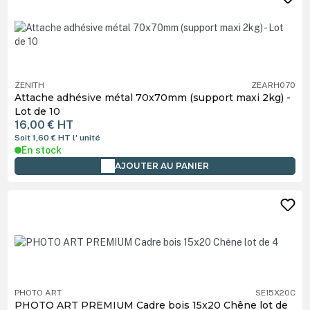
ZENITH
ZEARH070
Attache adhésive métal 70x70mm (support maxi 2kg) -
Lot de 10
16,00 €
HT
Soit 1,60 €
HT
l' unité
En stock
AJOUTER AU PANIER
PHOTO ART
SE15X20C
PHOTO ART PREMIUM Cadre bois 15x20 Chêne lot de