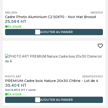
NIELSEN
NI65253
Cadre Photo Aluminium C2 50X70 - Noir Mat Brossé
25,59 €
HT
En stock
AJOUTER AU PANIER
PHOTO ART
SENAT20X30C
PREMIUM Cadre bois Nature 20x30 Chêne - Lot de 4
35,40 €
HT
Soit 8,85 €
HT
l' unité
En stock
AJOUTER AU PANIER