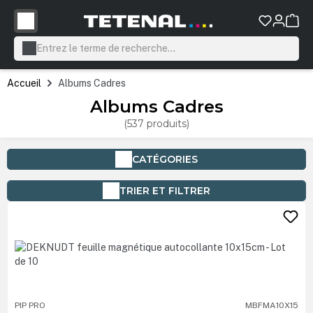
tenu principal
Accueil
Albums Cadres
Albums Cadres
(537 produits)
CATÉGORIES
TRIER ET FILTRER
PIP PRO
MBFMA10X15