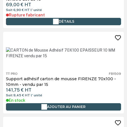
69,00 €
HT
Soit 6,90 €
HT
l' unité
Rupture fabricant
DÉTAILS
TT PRO
FB1509
Support adhésif carton de mousse FIRENZE 70x100 -
10mm - vendu par 15
141,75 €
HT
Soit 9,45 €
HT
l' unité
En stock
AJOUTER AU PANIER