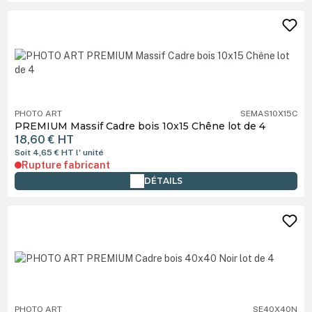
PHOTO ART
SEMAS10X15C
PREMIUM Massif Cadre bois 10x15 Chêne lot de 4
18,60 €
HT
Soit 4,65 €
HT
l' unité
Rupture fabricant
DÉTAILS
PHOTO ART
SE40X40N