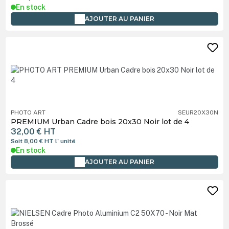
En stock
AJOUTER AU PANIER
PHOTO ART
SEUR20X30N
PREMIUM Urban Cadre bois 20x30 Noir lot de 4
32,00 €
HT
Soit 8,00 €
HT
l' unité
En stock
AJOUTER AU PANIER