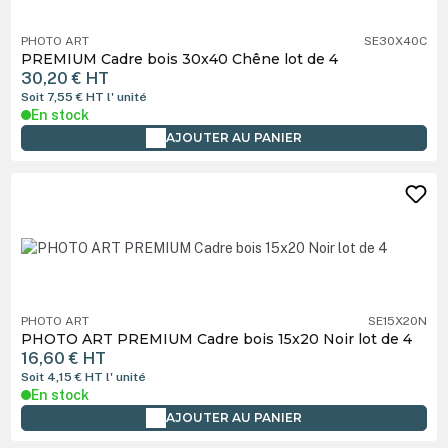
PHOTO ART
SE30X40C
PREMIUM Cadre bois 30x40 Chêne lot de 4
30,20 €
HT
Soit 7,55 €
HT
l' unité
En stock
AJOUTER AU PANIER
PHOTO ART
SE15X20N
PHOTO ART PREMIUM Cadre bois 15x20 Noir lot de 4
16,60 €
HT
Soit 4,15 €
HT
l' unité
En stock
AJOUTER AU PANIER