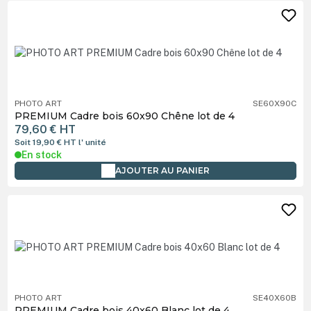
PHOTO ART
SE60X90C
PREMIUM Cadre bois 60x90 Chêne lot de 4
79,60 €
HT
Soit 19,90 €
HT
l' unité
En stock
AJOUTER AU PANIER
PHOTO ART
SE40X60B
PREMIUM Cadre bois 40x60 Blanc lot de 4