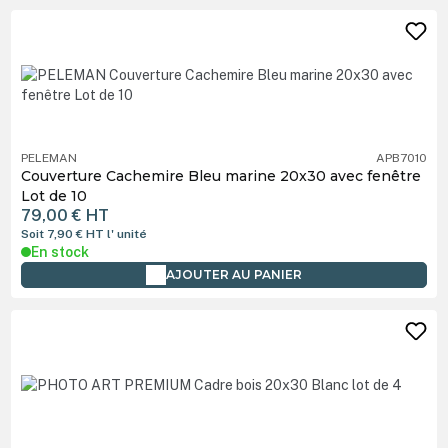
PELEMAN
APB7010
Couverture Cachemire Bleu marine 20x30 avec fenêtre
Lot de 10
79,00 €
HT
Soit 7,90 €
HT
l' unité
En stock
AJOUTER AU PANIER