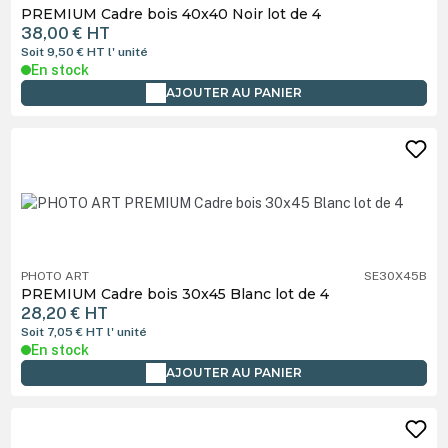
PREMIUM Cadre bois 40x40 Noir lot de 4
38,00 €
HT
Soit 9,50 €
HT
l' unité
En stock
AJOUTER AU PANIER
PHOTO ART
SE30X45B
PREMIUM Cadre bois 30x45 Blanc lot de 4
28,20 €
HT
Soit 7,05 €
HT
l' unité
En stock
AJOUTER AU PANIER