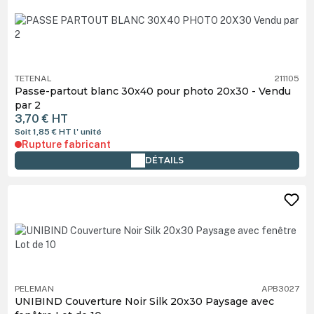
TETENAL
211105
Passe-partout blanc 30x40 pour photo 20x30 - Vendu
par 2
3,70 €
HT
Soit 1,85 €
HT
l' unité
Rupture fabricant
DÉTAILS
PELEMAN
APB3027
UNIBIND Couverture Noir Silk 20x30 Paysage avec