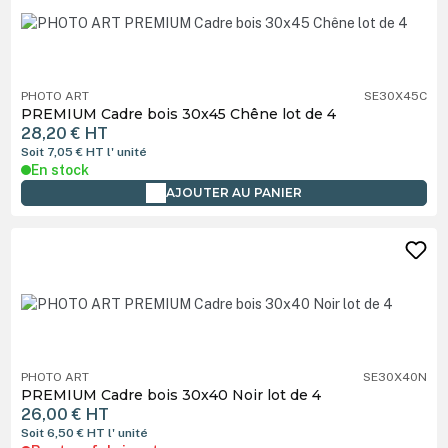
PHOTO ART
SE30X45C
PREMIUM Cadre bois 30x45 Chêne lot de 4
28,20 €
HT
Soit 7,05 €
HT
l' unité
En stock
AJOUTER AU PANIER
PHOTO ART
SE30X40N
PREMIUM Cadre bois 30x40 Noir lot de 4
26,00 €
HT
Soit 6,50 €
HT
l' unité