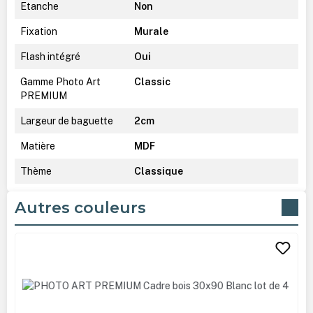
Etanche
Non
Fixation
Murale
Flash intégré
Oui
Gamme Photo Art
Classic
PREMIUM
Largeur de baguette
2cm
Matière
MDF
Thème
Classique
Autres couleurs
Ignorer la galerie de produits