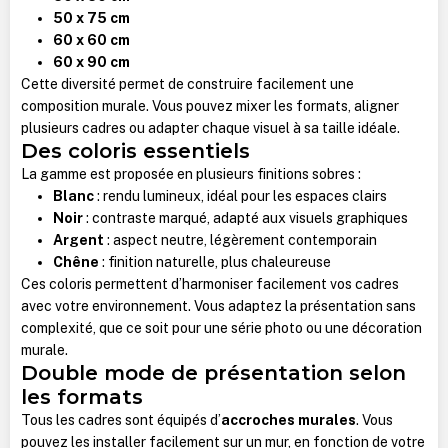
50 x 75 cm
60 x 60 cm
60 x 90 cm
Cette diversité permet de construire facilement une
composition murale. Vous pouvez mixer les formats, aligner
plusieurs cadres ou adapter chaque visuel à sa taille idéale.
Des coloris essentiels
La gamme est proposée en plusieurs finitions sobres :
Blanc
: rendu lumineux, idéal pour les espaces clairs
Noir
: contraste marqué, adapté aux visuels graphiques
Argent
: aspect neutre, légèrement contemporain
Chêne
: finition naturelle, plus chaleureuse
Ces coloris permettent d’harmoniser facilement vos cadres
avec votre environnement. Vous adaptez la présentation sans
complexité, que ce soit pour une série photo ou une décoration
murale.
Double mode de présentation selon
les formats
Tous les cadres sont équipés d’
accroches murales
. Vous
pouvez les installer facilement sur un mur, en fonction de votre