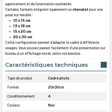
agencement et de l’orientation souhaitée.
Certains formats intègrent également un
chevalet
pour une
pose sur meuble :
10 x 15 cm
13 x 18 cm
15 x 20 cm
20 x 30 cm
Cette configuration permet d’adapter le cadre à différents
usages. Vous pouvez passer facilement d’une présentation sur
bureau à un affichage mural, selon vos besoins.
Caractéristiques techniques
Type de produit
Cadre photo
Format
20x30cm
Conditionnement
4
Couleur
Noir