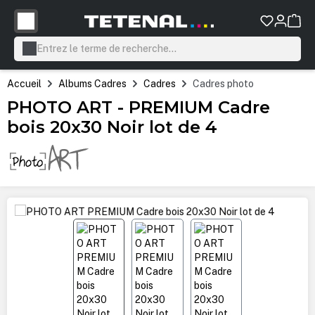
tenu principal
Accueil
Albums Cadres
Cadres
Cadres photo
PHOTO ART - PREMIUM Cadre
bois 20x30 Noir lot de 4
Ignorer la galerie d'images