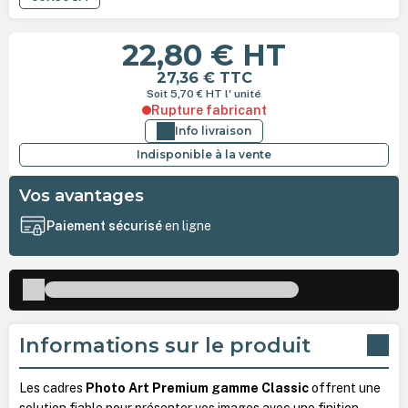
22,80 €
HT
27,36 €
TTC
Soit 5,70 €
HT
l' unité
Rupture fabricant
Info livraison
Indisponible à la vente
Vos avantages
Paiement sécurisé
en ligne
Informations sur le produit
Les cadres
Photo Art Premium gamme Classic
offrent une
solution fiable pour présenter vos images avec une finition