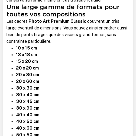
Une large gamme de formats pour
toutes vos compositions
Les cadres
Photo Art Premium Classic
couvrent un très
large éventail de dimensions. Vous pouvez ainsi encadrer aussi
bien de petits tirages que des visuels grand format, sans
contrainte particulière.
10 x 15 cm
13 x 18 cm
15 x 20 cm
20 x 20 cm
20 x 30 cm
20 x 60 cm
30 x 30 cm
30 x 40 cm
30 x 45 cm
30 x 90 cm
40 x 40 cm
40 x 50 cm
40 x 60 cm
50 x 50 cm