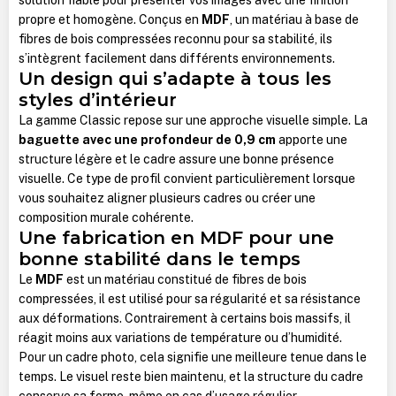
propre et homogène. Conçus en
MDF
, un matériau à base de
fibres de bois compressées reconnu pour sa stabilité, ils
s’intègrent facilement dans différents environnements.
Un design qui s’adapte à tous les
styles d’intérieur
La gamme Classic repose sur une approche visuelle simple.
La
baguette avec une profondeur de 0,9 cm
apporte une
structure légère et le cadre assure une bonne présence
visuelle. Ce type de profil convient particulièrement lorsque
vous souhaitez aligner plusieurs cadres ou créer une
composition murale cohérente.
Une fabrication en MDF pour une
bonne stabilité dans le temps
Le
MDF
est un matériau constitué de fibres de bois
compressées, il est utilisé pour sa régularité et sa résistance
aux déformations. Contrairement à certains bois massifs, il
réagit moins aux variations de température ou d’humidité.
Pour un cadre photo, cela signifie une meilleure tenue dans le
temps. Le visuel reste bien maintenu, et la structure du cadre
conserve sa forme, même en cas d’usage régulier.