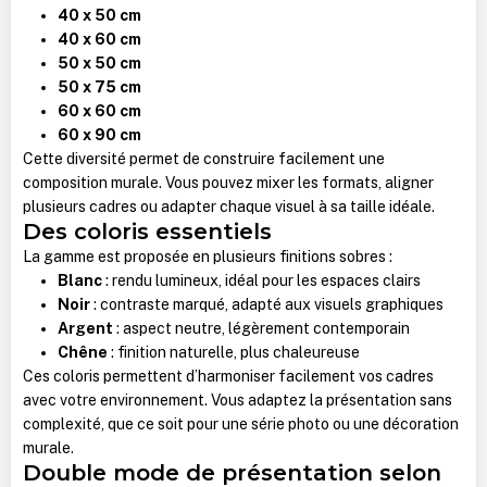
40 x 50 cm
40 x 60 cm
50 x 50 cm
50 x 75 cm
60 x 60 cm
60 x 90 cm
Cette diversité permet de construire facilement une
composition murale. Vous pouvez mixer les formats, aligner
plusieurs cadres ou adapter chaque visuel à sa taille idéale.
Des coloris essentiels
La gamme est proposée en plusieurs finitions sobres :
Blanc
: rendu lumineux, idéal pour les espaces clairs
Noir
: contraste marqué, adapté aux visuels graphiques
Argent
: aspect neutre, légèrement contemporain
Chêne
: finition naturelle, plus chaleureuse
Ces coloris permettent d’harmoniser facilement vos cadres
avec votre environnement. Vous adaptez la présentation sans
complexité, que ce soit pour une série photo ou une décoration
murale.
Double mode de présentation selon