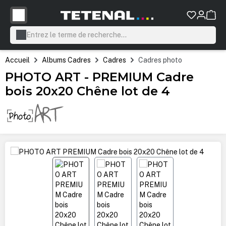
tenu principal
Accueil
Albums Cadres
Cadres
Cadres photo
PHOTO ART - PREMIUM Cadre
bois 20x20 Chêne lot de 4
Ignorer la galerie d'images