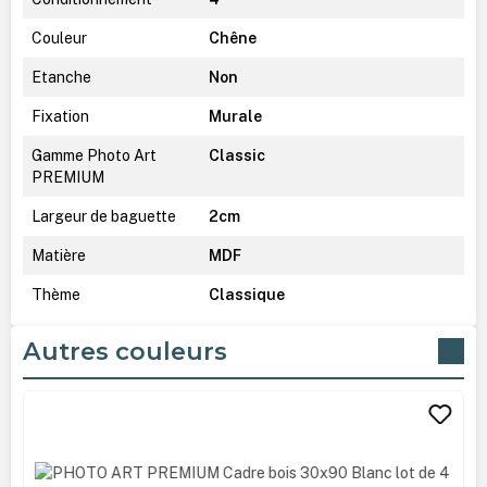
Couleur
Chêne
Etanche
Non
Fixation
Murale
Gamme Photo Art
Classic
PREMIUM
Largeur de baguette
2cm
Matière
MDF
Thème
Classique
Autres couleurs
Ignorer la galerie de produits