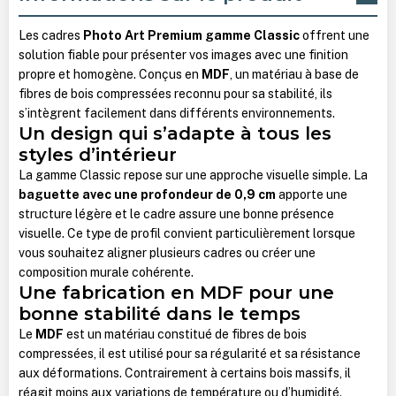
Les cadres
Photo Art Premium gamme Classic
offrent une
solution fiable pour présenter vos images avec une finition
propre et homogène. Conçus en
MDF
, un matériau à base de
fibres de bois compressées reconnu pour sa stabilité, ils
s’intègrent facilement dans différents environnements.
Un design qui s’adapte à tous les
styles d’intérieur
La gamme Classic repose sur une approche visuelle simple.
La
baguette avec une profondeur de 0,9 cm
apporte une
structure légère et le cadre assure une bonne présence
visuelle. Ce type de profil convient particulièrement lorsque
vous souhaitez aligner plusieurs cadres ou créer une
composition murale cohérente.
Une fabrication en MDF pour une
bonne stabilité dans le temps
Le
MDF
est un matériau constitué de fibres de bois
compressées, il est utilisé pour sa régularité et sa résistance
aux déformations. Contrairement à certains bois massifs, il
réagit moins aux variations de température ou d’humidité.