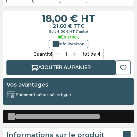
18,00 €
HT
21,60 €
TTC
Soit 4,50 €
HT
l' unité
En stock
Info livraison
lot de 4
Quantité
AJOUTER AU PANIER
Vos avantages
Paiement sécurisé
en ligne
Informations sur le produit