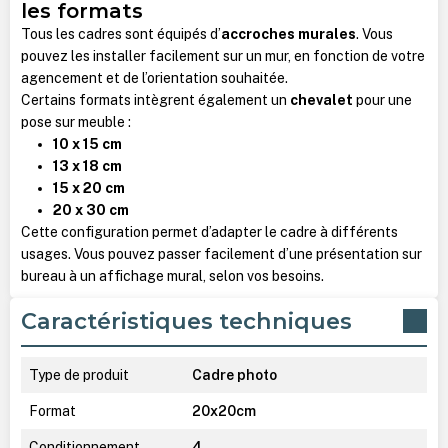
les formats
Tous les cadres sont équipés d’
accroches murales
. Vous
pouvez les installer facilement sur un mur, en fonction de votre
agencement et de l’orientation souhaitée.
Certains formats intègrent également un
chevalet
pour une
pose sur meuble :
10 x 15 cm
13 x 18 cm
15 x 20 cm
20 x 30 cm
Cette configuration permet d’adapter le cadre à différents
usages. Vous pouvez passer facilement d’une présentation sur
bureau à un affichage mural, selon vos besoins.
Caractéristiques techniques
Type de produit
Cadre photo
Format
20x20cm
Conditionnement
4