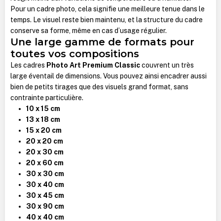
Pour un cadre photo, cela signifie une meilleure tenue dans le
temps. Le visuel reste bien maintenu, et la structure du cadre
conserve sa forme, même en cas d’usage régulier.
Une large gamme de formats pour
toutes vos compositions
Les cadres
Photo Art Premium Classic
couvrent un très
large éventail de dimensions. Vous pouvez ainsi encadrer aussi
bien de petits tirages que des visuels grand format, sans
contrainte particulière.
10 x 15 cm
13 x 18 cm
15 x 20 cm
20 x 20 cm
20 x 30 cm
20 x 60 cm
30 x 30 cm
30 x 40 cm
30 x 45 cm
30 x 90 cm
40 x 40 cm