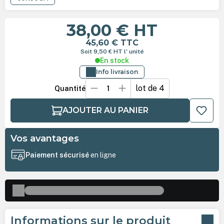
38,00 €
HT
45,60 €
TTC
Soit 9,50 €
HT
l' unité
En stock
Info livraison
lot de 4
Quantité
AJOUTER AU PANIER
Vos avantages
Paiement sécurisé
en ligne
Informations sur le produit