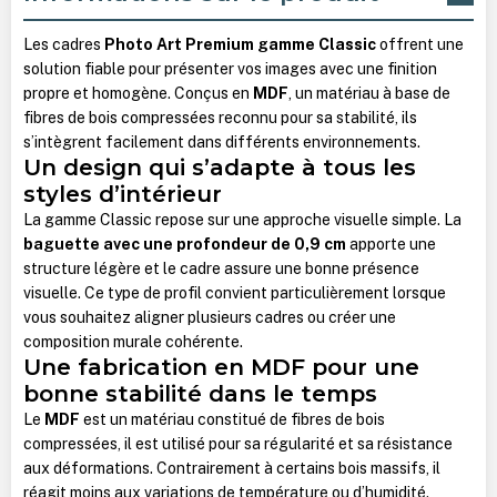
Les cadres
Photo Art Premium gamme Classic
offrent une
solution fiable pour présenter vos images avec une finition
propre et homogène. Conçus en
MDF
, un matériau à base de
fibres de bois compressées reconnu pour sa stabilité, ils
s’intègrent facilement dans différents environnements.
Un design qui s’adapte à tous les
styles d’intérieur
La gamme Classic repose sur une approche visuelle simple.
La
baguette avec une profondeur de 0,9 cm
apporte une
structure légère et le cadre assure une bonne présence
visuelle. Ce type de profil convient particulièrement lorsque
vous souhaitez aligner plusieurs cadres ou créer une
composition murale cohérente.
Une fabrication en MDF pour une
bonne stabilité dans le temps
Le
MDF
est un matériau constitué de fibres de bois
compressées, il est utilisé pour sa régularité et sa résistance
aux déformations. Contrairement à certains bois massifs, il
réagit moins aux variations de température ou d’humidité.