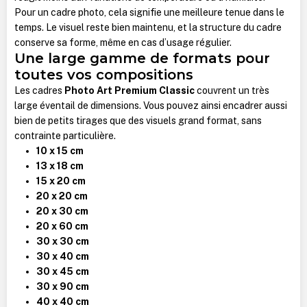
Pour un cadre photo, cela signifie une meilleure tenue dans le
temps. Le visuel reste bien maintenu, et la structure du cadre
conserve sa forme, même en cas d’usage régulier.
Une large gamme de formats pour
toutes vos compositions
Les cadres
Photo Art Premium Classic
couvrent un très
large éventail de dimensions. Vous pouvez ainsi encadrer aussi
bien de petits tirages que des visuels grand format, sans
contrainte particulière.
10 x 15 cm
13 x 18 cm
15 x 20 cm
20 x 20 cm
20 x 30 cm
20 x 60 cm
30 x 30 cm
30 x 40 cm
30 x 45 cm
30 x 90 cm
40 x 40 cm