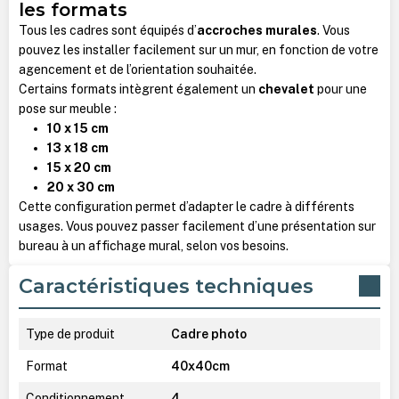
les formats
Tous les cadres sont équipés d’
accroches murales
. Vous
pouvez les installer facilement sur un mur, en fonction de votre
agencement et de l’orientation souhaitée.
Certains formats intègrent également un
chevalet
pour une
pose sur meuble :
10 x 15 cm
13 x 18 cm
15 x 20 cm
20 x 30 cm
Cette configuration permet d’adapter le cadre à différents
usages. Vous pouvez passer facilement d’une présentation sur
bureau à un affichage mural, selon vos besoins.
Caractéristiques techniques
Type de produit
Cadre photo
Format
40x40cm
Conditionnement
4