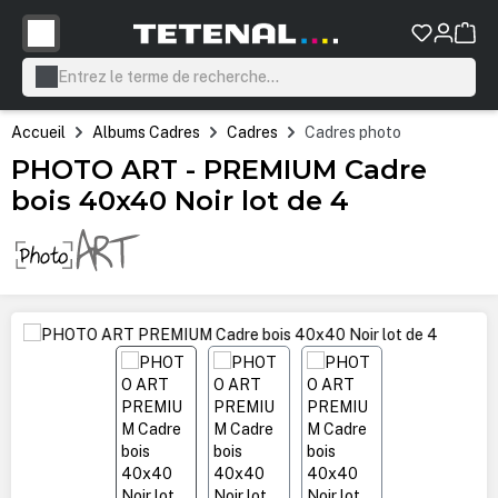
tenu principal
Accueil
Albums Cadres
Cadres
Cadres photo
PHOTO ART - PREMIUM Cadre
bois 40x40 Noir lot de 4
Ignorer la galerie d'images