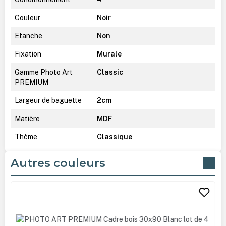
Couleur
Noir
Etanche
Non
Fixation
Murale
Gamme Photo Art
Classic
PREMIUM
Largeur de baguette
2cm
Matière
MDF
Thème
Classique
Autres couleurs
Ignorer la galerie de produits