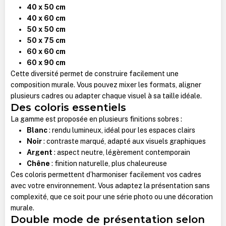
40 x 50 cm
40 x 60 cm
50 x 50 cm
50 x 75 cm
60 x 60 cm
60 x 90 cm
Cette diversité permet de construire facilement une
composition murale. Vous pouvez mixer les formats, aligner
plusieurs cadres ou adapter chaque visuel à sa taille idéale.
Des coloris essentiels
La gamme est proposée en plusieurs finitions sobres :
Blanc
: rendu lumineux, idéal pour les espaces clairs
Noir
: contraste marqué, adapté aux visuels graphiques
Argent
: aspect neutre, légèrement contemporain
Chêne
: finition naturelle, plus chaleureuse
Ces coloris permettent d’harmoniser facilement vos cadres
avec votre environnement. Vous adaptez la présentation sans
complexité, que ce soit pour une série photo ou une décoration
murale.
Double mode de présentation selon