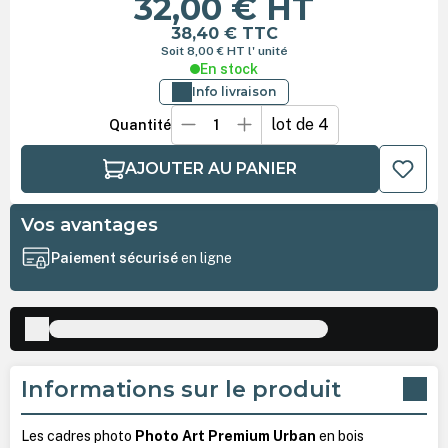
32,00 €
HT
38,40 €
TTC
Soit 8,00 €
HT
l' unité
En stock
Info livraison
lot de 4
Quantité
AJOUTER AU PANIER
Vos avantages
Paiement sécurisé
en ligne
Informations sur le produit
Les cadres photo
Photo Art Premium Urban
en bois