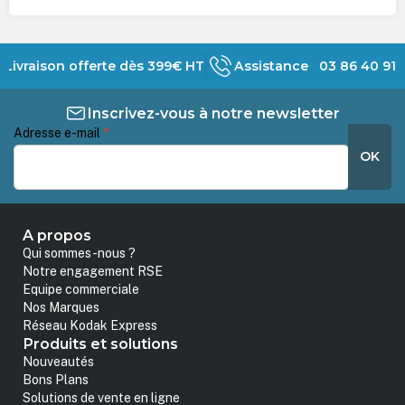
Livraison offerte dès 399€ HT
Assistance 03 86 40 91 
Inscrivez-vous à notre newsletter
Adresse e-mail
*
OK
A propos
Qui sommes-nous ?
Notre engagement RSE
Equipe commerciale
Nos Marques
Réseau Kodak Express
Produits et solutions
Nouveautés
Bons Plans
Solutions de vente en ligne