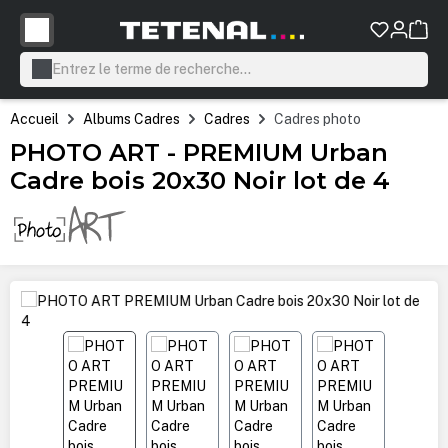
tenu principal
Accueil
Albums Cadres
Cadres
Cadres photo
PHOTO ART - PREMIUM Urban
Cadre bois 20x30 Noir lot de 4
Ignorer la galerie d'images