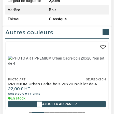
Largeur de baguette
2,8cm
Matière
Bois
Thème
Classique
Autres couleurs
Ignorer la galerie de produits
PHOTO ART
SEUR20X20N
PREMIUM Urban Cadre bois 20x20 Noir lot de 4
22,00 €
HT
Soit 5,50 €
HT
l' unité
En stock
AJOUTER AU PANIER