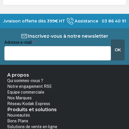
Livraison offerte dès 399€ HT
Assistance 03 86 40 91 
Inscrivez-vous à notre newsletter
Adresse e-mail
*
OK
A propos
Qui sommes-nous ?
Notre engagement RSE
Equipe commerciale
Nos Marques
Réseau Kodak Express
Produits et solutions
Nouveautés
Bons Plans
Solutions de vente en ligne