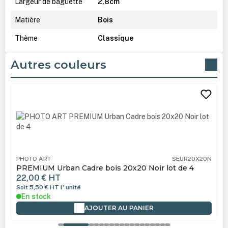
Largeur de baguette
2,8cm
Matière
Bois
Thème
Classique
Autres couleurs
Ignorer la galerie de produits
PHOTO ART
SEUR20X20N
PREMIUM Urban Cadre bois 20x20 Noir lot de 4
22,00 €
HT
Soit 5,50 €
HT
l' unité
En stock
AJOUTER AU PANIER