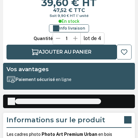
39,60 €
HT
47,52 €
TTC
Soit 9,90 €
HT
l' unité
En stock
Info livraison
lot de 4
Quantité
AJOUTER AU PANIER
Vos avantages
Paiement sécurisé
en ligne
Informations sur le produit
Les cadres photo
Photo Art Premium Urban
en bois