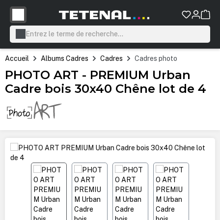
tenu principal
Accueil
Albums Cadres
Cadres
Cadres photo
PHOTO ART - PREMIUM Urban
Cadre bois 30x40 Chêne lot de 4
Ignorer la galerie d'images