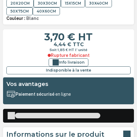
20X20CM
30X30CM
15X15CM
30X40CM
50X75CM
40X60CM
Couleur :
Blanc
3,70 €
HT
4,44 €
TTC
Soit 1,85 €
HT
l' unité
Rupture fabricant
Info livraison
Indisponible à la vente
Vos avantages
Paiement sécurisé
en ligne
Informations sur le produit