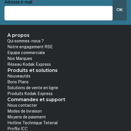
Adresse e-mail
*
OK
A propos
Qui sommes-nous ?
Notre engagement RSE
Equipe commerciale
Nos Marques
Réseau Kodak Express
Produits et solutions
Nouveautés
Bons Plans
Solutions de vente en ligne
Produits Kodak Express
Commandes et support
Nous contacter
Modes de livraison
Moyens de paiement
Hotline Technique Tetenal
Profils ICC