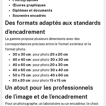
Œuvres graphiques
Diplômes et documents
Souvenirs encadrés
Des formats adaptés aux standards
d’encadrement
La gamme propose plusieurs dimensions avec des
correspondances précises entre le format extérieur et le
format photo.
30 x 30 cm
: pour photo
20 x 20 cm
40 x 40 cm
: pour photo
30 x 30 cm
40 x 60 cm
: pour photo
20 x 30 cm
40 x 60 cm
: pour photo
30 x 40 cm
50 x 75 cm
: pour photo
40 x 60 cm
20 x 20 cm
: pour photo
15 x 15 cm
Un atout pour les professionnels
de l’image et de l’encadrement
Pour un photographe, un laboratoire ou un encadreur, le choix