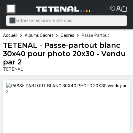
tenu principal
Accueil
Albums Cadres
Cadres
Passe Partout
TETENAL - Passe-partout blanc
30x40 pour photo 20x30 - Vendu
par 2
TETENAL
Ignorer la galerie d'images