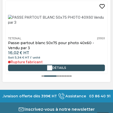
Ignorer la galerie de produits
TETENAL
211101
Passe-partout blanc 50x75 pour photo 40x60 -
Vendu par 3
16,02 €
HT
Soit 5,34 €
HT
l' unité
Rupture fabricant
DÉTAILS
Livraison offerte dès 399€ HT
Assistance 03 86 40 91 
Inscrivez-vous à notre newsletter