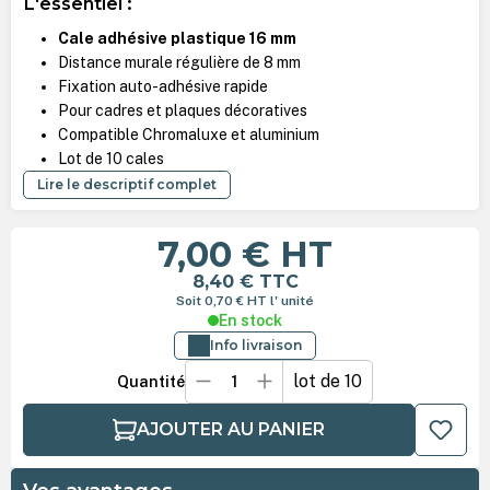
L'essentiel :
Cale adhésive plastique 16 mm
Distance murale régulière de 8 mm
Fixation auto-adhésive rapide
Pour cadres et plaques décoratives
Compatible Chromaluxe et aluminium
Lot de 10 cales
Lire le descriptif complet
7,00 €
HT
8,40 €
TTC
Soit 0,70 €
HT
l' unité
En stock
Info livraison
lot de 10
Quantité
AJOUTER AU PANIER