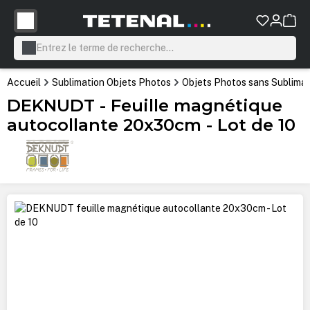
tenu principal
Accueil
Sublimation Objets Photos
Objets Photos sans Sublimat
DEKNUDT - Feuille magnétique
autocollante 20x30cm - Lot de 10
Ignorer la galerie d'images