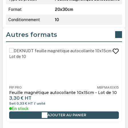
Format
20x30cm
Conditionnement
10
Autres formats
Ignorer la galerie de produits
PIP PRO
MBFMA10X15
Feuille magnétique autocollante 10x15cm - Lot de 10
3,30 €
HT
Soit 0,33 €
HT
l' unité
En stock
AJOUTER AU PANIER