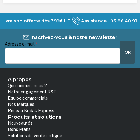
Livraison offerte dès 399€ HT
Assistance 03 86 40 91 
Inscrivez-vous à notre newsletter
Adresse e-mail
*
OK
A propos
Qui sommes-nous ?
Notre engagement RSE
Equipe commerciale
Nos Marques
Réseau Kodak Express
Produits et solutions
Nouveautés
Bons Plans
Solutions de vente en ligne