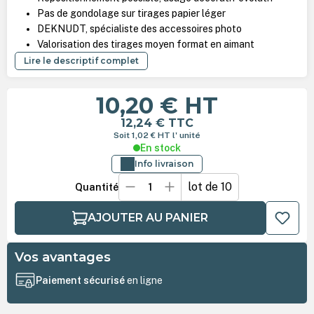
Pas de gondolage sur tirages papier léger
DEKNUDT, spécialiste des accessoires photo
Valorisation des tirages moyen format en aimant
Lire le descriptif complet
10,20 €
HT
12,24 €
TTC
Soit 1,02 €
HT
l' unité
En stock
Info livraison
lot de 10
Quantité
AJOUTER AU PANIER
Vos avantages
Paiement sécurisé
en ligne