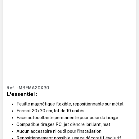
Ref. : MBFMA20X30
L'essentiel :
Feuille magnétique flexible, repositionnable sur métal
Format 20x30 cm, lot de 10 unités
Face autocollante permanente pour pose du tirage
Compatible tirages RC, jet d'encre, brillant, mat
Aucun accessoire ni outil pour l'installation
Repositionnement possible, usage décoratif évolutif