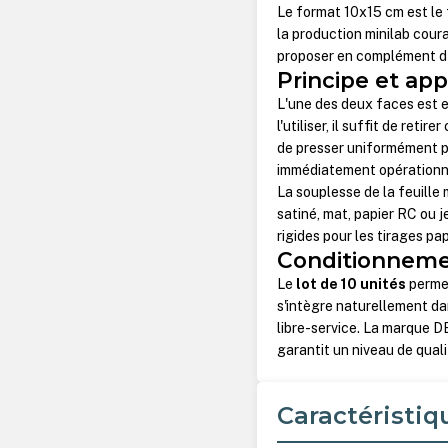
Le format 10x15 cm est le 
la production minilab cour
proposer en complément d
Principe et app
L'une des deux faces est e
l'utiliser, il suffit de reti
de presser uniformément p
immédiatement opérationn
La souplesse de la feuille 
satiné, mat, papier RC ou j
rigides pour les tirages pap
Conditionneme
Le
lot de 10 unités
permet
s'intègre naturellement da
libre-service. La marque D
garantit un niveau de quali
Caractéristiq