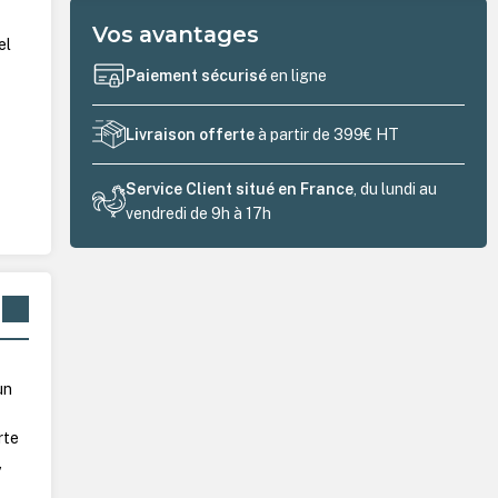
Vos avantages
el
Paiement sécurisé
en ligne
Livraison offerte
à partir de 399€ HT
Service Client situé en France
, du lundi au
vendredi de 9h à 17h
un
rte
,