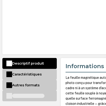
Descriptif produit
Informations 
Caractéristiques
La feuille magnétique a
photo conçu pour transform
Autres formats
cadre ni à un système d'a
cette feuille souple à noy
quelle surface ferromagné
cloison industrielle — grâ