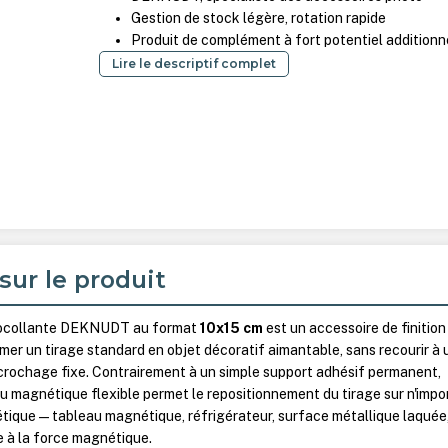
Gestion de stock légère, rotation rapide
Produit de complément à fort potentiel additionn
Lire le descriptif complet
sur le produit
utocollante DEKNUDT au format
10x15 cm
est un accessoire de finition
er un tirage standard en objet décoratif aimantable, sans recourir à 
ccrochage fixe. Contrairement à un simple support adhésif permanent,
au magnétique flexible permet le repositionnement du tirage sur n'impo
tique — tableau magnétique, réfrigérateur, surface métallique laquée
ce à la force magnétique.