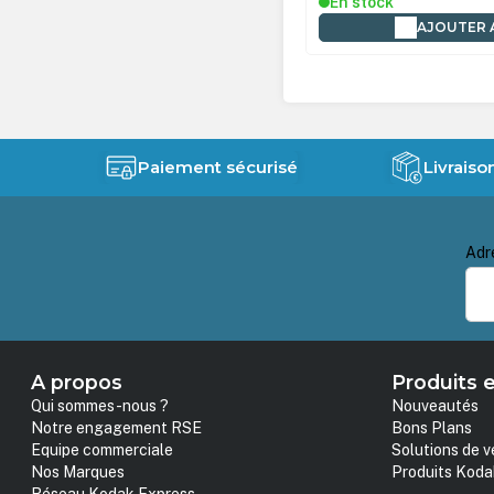
En stock
AJOUTER 
Paiement sécurisé
Livraiso
Adr
A propos
Produits e
Qui sommes-nous ?
Nouveautés
Notre engagement RSE
Bons Plans
Equipe commerciale
Solutions de v
Nos Marques
Produits Koda