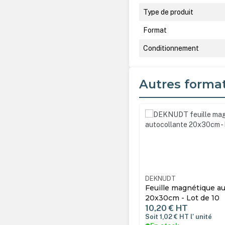
Type de produit
Format
Conditionnement
Autres forma
Ignorer la galerie de produ
DEKNUDT
Feuille magnétique au
20x30cm - Lot de 10
10,20 €
HT
Soit 1,02 €
HT
l' unité