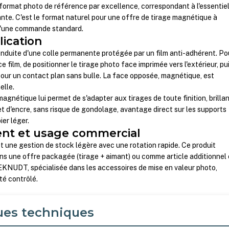
format photo de référence par excellence, correspondant à l'essentie
ante. C'est le format naturel pour une offre de tirage magnétique à
'une commande standard.
lication
nduite d'une colle permanente protégée par un film anti-adhérent. Po
rer ce film, de positionner le tirage photo face imprimée vers l'extérieur, pu
our un contact plan sans bulle. La face opposée, magnétique, est
elle.
magnétique lui permet de s'adapter aux tirages de toute finition, brillan
et d'encre, sans risque de gondolage, avantage direct sur les supports
ier léger.
nt et usage commercial
 une gestion de stock légère avec une rotation rapide. Ce produit
ns une offre packagée (tirage + aimant) ou comme article additionnel
EKNUDT, spécialisée dans les accessoires de mise en valeur photo,
té contrôlé.
ues techniques