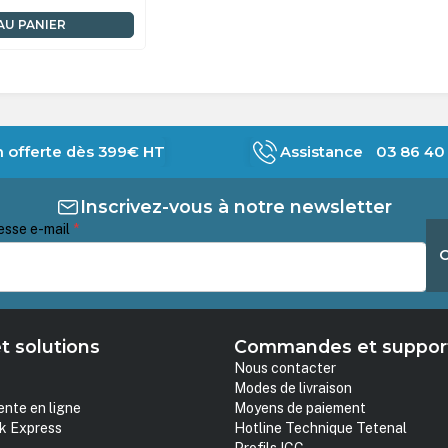
AU PANIER
n offerte dès 399€ HT
Assistance 03 86 40 
Inscrivez-vous à notre newsletter
esse e-mail
*
t solutions
Commandes et suppor
Nous contacter
Modes de livraison
ente en ligne
Moyens de paiement
k Express
Hotline Technique Tetenal