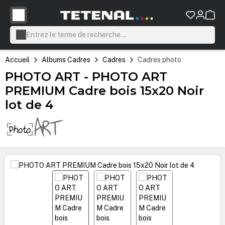
tenu principal
Accueil
Albums Cadres
Cadres
Cadres photo
PHOTO ART - PHOTO ART
PREMIUM Cadre bois 15x20 Noir
lot de 4
Ignorer la galerie d'images