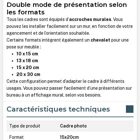
Double mode de présentation selon
les formats
Tous les cadres sont équipés d’
accroches murales
. Vous
pouvez les installer facilement sur un mur, en fonction de votre
agencement et de l’orientation souhaitée.
Certains formats intègrent également un
chevalet
pour une
pose sur meuble :
10 x 15 cm
13 x 18 cm
15 x 20 cm
20 x 30 cm
Cette configuration permet d’adapter le cadre à différents
usages. Vous pouvez passer facilement d’une présentation sur
bureau à un affichage mural, selon vos besoins.
Caractéristiques techniques
Type de produit
Cadre photo
Format
15x20cm