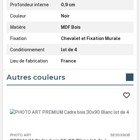
Profondeur interne
0,9 cm
Couleur
Noir
Matière
MDF Bois
Fixation
Chevalet et Fixation Murale
Conditionnement
lot de 4
Lieu de fabrication
France
Autres couleurs
Ignorer la galerie de produits
PHOTO ART
SE30X90B