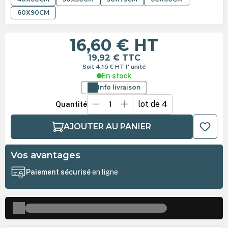
60X90CM
16,60 €
HT
19,92 €
TTC
Soit 4,15 €
HT
l' unité
En stock
Info livraison
lot de 4
Quantité
AJOUTER AU PANIER
Vos avantages
Paiement sécurisé
en ligne