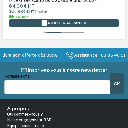
PREMIUM Cadre bois 30x90 Blanc lot de 4
64,00 €
HT
Soit 16,00 €
HT
l' unité
En stock
AJOUTER AU PANIER
Livraison offerte dès 399€ HT
Assistance 03 86 40 91 
Inscrivez-vous à notre newsletter
Adresse e-mail
*
OK
A propos
Qui sommes-nous ?
Notre engagement RSE
Equipe commerciale