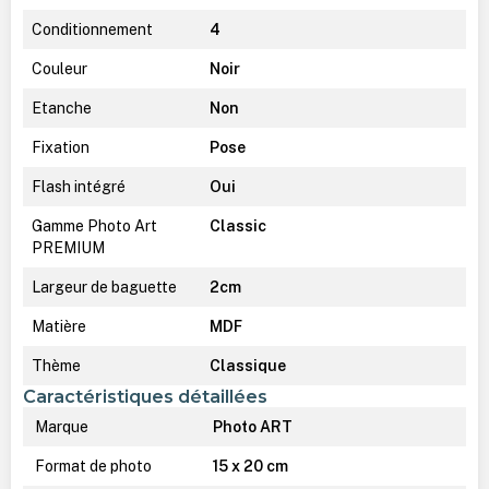
Conditionnement
4
Couleur
Noir
Etanche
Non
Fixation
Pose
Flash intégré
Oui
Gamme Photo Art
Classic
PREMIUM
Largeur de baguette
2cm
Matière
MDF
Thème
Classique
Caractéristiques détaillées
Marque
Photo ART
Format de photo
15 x 20 cm