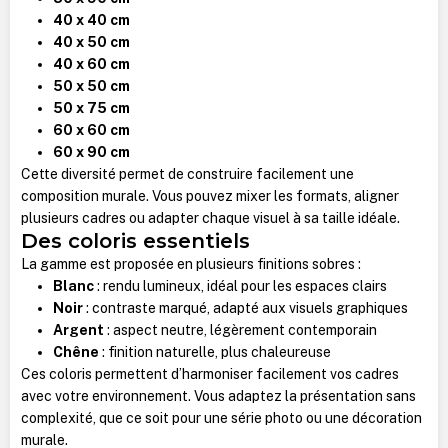
40 x 40 cm
40 x 50 cm
40 x 60 cm
50 x 50 cm
50 x 75 cm
60 x 60 cm
60 x 90 cm
Cette diversité permet de construire facilement une
composition murale. Vous pouvez mixer les formats, aligner
plusieurs cadres ou adapter chaque visuel à sa taille idéale.
Des coloris essentiels
La gamme est proposée en plusieurs finitions sobres :
Blanc
: rendu lumineux, idéal pour les espaces clairs
Noir
: contraste marqué, adapté aux visuels graphiques
Argent
: aspect neutre, légèrement contemporain
Chêne
: finition naturelle, plus chaleureuse
Ces coloris permettent d’harmoniser facilement vos cadres
avec votre environnement. Vous adaptez la présentation sans
complexité, que ce soit pour une série photo ou une décoration
murale.