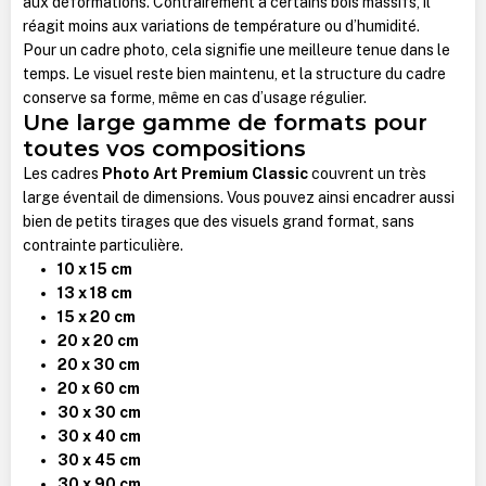
aux déformations. Contrairement à certains bois massifs, il
réagit moins aux variations de température ou d’humidité.
Pour un cadre photo, cela signifie une meilleure tenue dans le
temps. Le visuel reste bien maintenu, et la structure du cadre
conserve sa forme, même en cas d’usage régulier.
Une large gamme de formats pour
toutes vos compositions
Les cadres
Photo Art Premium Classic
couvrent un très
large éventail de dimensions. Vous pouvez ainsi encadrer aussi
bien de petits tirages que des visuels grand format, sans
contrainte particulière.
10 x 15 cm
13 x 18 cm
15 x 20 cm
20 x 20 cm
20 x 30 cm
20 x 60 cm
30 x 30 cm
30 x 40 cm
30 x 45 cm
30 x 90 cm