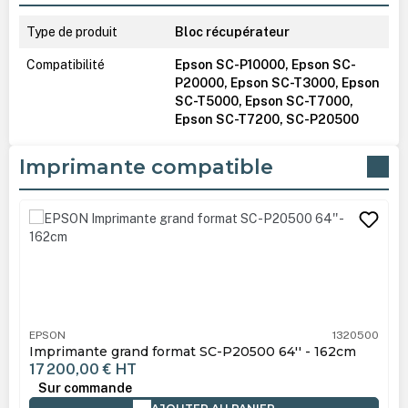
Type de produit
Bloc récupérateur
Compatibilité
Epson SC-P10000, Epson SC-
P20000, Epson SC-T3000, Epson
SC-T5000, Epson SC-T7000,
Epson SC-T7200, SC-P20500
Imprimante compatible
Ignorer la galerie de produits
EPSON
1320500
Imprimante grand format SC-P20500 64'' - 162cm
17 200,00 €
HT
Sur commande