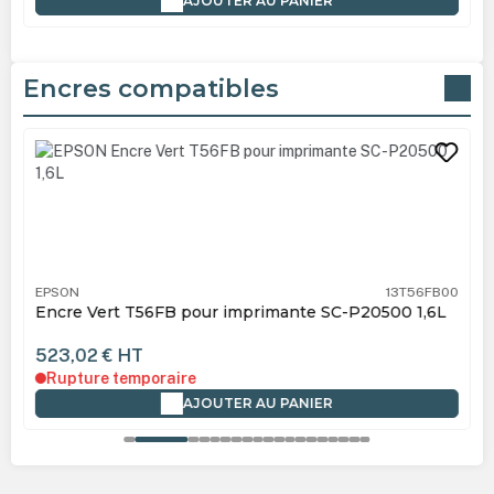
AJOUTER AU PANIER
Encres compatibles
Ignorer la galerie de produits
EPSON
13T56FB00
Encre Vert T56FB pour imprimante SC-P20500 1,6L
523,02 €
HT
Rupture temporaire
AJOUTER AU PANIER