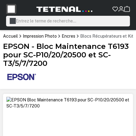
tenu principal
Accueil
Impression Photo
Encres
Blocs Récupérateurs et Kit
EPSON - Bloc Maintenance T6193
pour SC-P10/20/20500 et SC-
T3/5/7/7200
Ignorer la galerie d'images