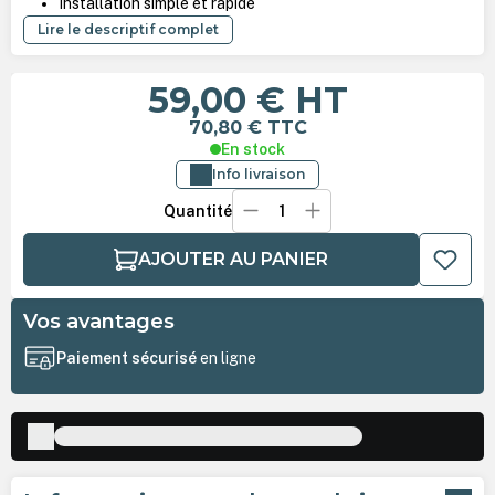
Installation simple et rapide
Lire le descriptif complet
59,00 €
HT
70,80 €
TTC
En stock
Info livraison
Quantité
AJOUTER AU PANIER
Vos avantages
Paiement sécurisé
en ligne