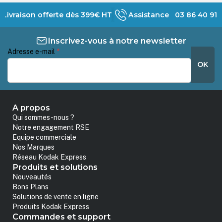
Livraison offerte dès 399€ HT
Assistance 03 86 40 91 
Inscrivez-vous à notre newsletter
Adresse e-mail
*
OK
A propos
Qui sommes-nous ?
Notre engagement RSE
Equipe commerciale
Nos Marques
Réseau Kodak Express
Produits et solutions
Nouveautés
Bons Plans
Solutions de vente en ligne
Produits Kodak Express
Commandes et support