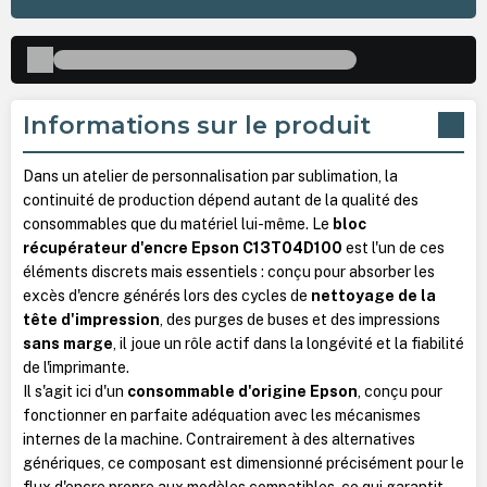
Informations sur le produit
Dans un atelier de personnalisation par sublimation, la
continuité de production dépend autant de la qualité des
consommables que du matériel lui-même. Le
bloc
récupérateur d'encre Epson C13T04D100
est l'un de ces
éléments discrets mais essentiels : conçu pour absorber les
excès d'encre générés lors des cycles de
nettoyage de la
tête d'impression
, des purges de buses et des impressions
sans marge
, il joue un rôle actif dans la longévité et la fiabilité
de l'imprimante.
Il s'agit ici d'un
consommable d'origine Epson
, conçu pour
fonctionner en parfaite adéquation avec les mécanismes
internes de la machine. Contrairement à des alternatives
génériques, ce composant est dimensionné précisément pour le
flux d'encre propre aux modèles compatibles, ce qui garantit