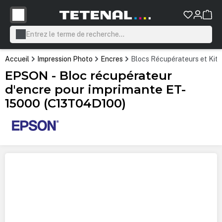
tenu principal
Accueil
Impression Photo
Encres
Blocs Récupérateurs et Kit
EPSON - Bloc récupérateur
d'encre pour imprimante ET-
15000 (C13T04D100)
Ignorer la galerie d'images