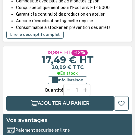
Compatible avec plus de 25 modèles Epson
Conçu spécifiquement pour l'EcoTank ET-15000
Garantit la continuité de production en atelier
Aucune réinitialisation logicielle requise
Consommable à stocker en prévention des arrêts
Lire le descriptif complet
19,99 €
HT
-12%
17,49 €
HT
20,99 €
TTC
En stock
Info livraison
Quantité
AJOUTER AU PANIER
Vos avantages
Paiement sécurisé
en ligne