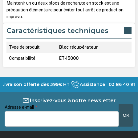
Maintenir un ou deux blocs de rechange en stock est une
précaution élémentaire pour éviter tout arrêt de production
imprévu.
Caractéristiques techniques
Type de produit
Bloc récupérateur
Compatibilité
ET-15000
Livraison offerte dès 399€ HT
Assistance 03 86 40 91 
Inscrivez-vous à notre newsletter
Adresse e-mail
*
OK