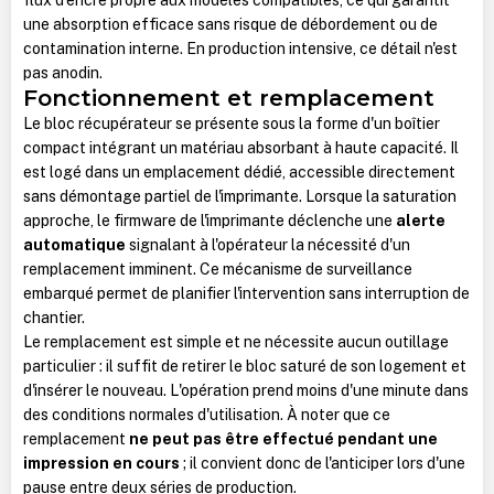
une absorption efficace sans risque de débordement ou de
contamination interne. En production intensive, ce détail n'est
pas anodin.
Fonctionnement et remplacement
Le bloc récupérateur se présente sous la forme d'un boîtier
compact intégrant un matériau absorbant à haute capacité. Il
est logé dans un emplacement dédié, accessible directement
sans démontage partiel de l'imprimante. Lorsque la saturation
approche, le firmware de l'imprimante déclenche une
alerte
automatique
signalant à l'opérateur la nécessité d'un
remplacement imminent. Ce mécanisme de surveillance
embarqué permet de planifier l'intervention sans interruption de
chantier.
Le remplacement est simple et ne nécessite aucun outillage
particulier : il suffit de retirer le bloc saturé de son logement et
d'insérer le nouveau. L'opération prend moins d'une minute dans
des conditions normales d'utilisation. À noter que ce
remplacement
ne peut pas être effectué pendant une
impression en cours
; il convient donc de l'anticiper lors d'une
pause entre deux séries de production.