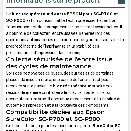
Informations sur le produit
Le
bloc récupérateur d’encre EPSON pour SC-P700 et
SC-P900
est un consommable technique essentiel au bon
fonctionnement de ces imprimantes photo professionnelles. Il
a pour rôle de collecter l’encre usagée générée lors des
opérations automatiques de maintenance, garantissant ainsi la
propreté interne de l’imprimante et la stabilité des
performances d’impression dans le temps.
Collecte sécurisée de l’encre issue
des cycles de maintenance
Lors des nettoyages de buses, des purges et de certaines
phases de mise en route, une partie de l’encre n’est pas
déposée sur le papier. Le
bloc récupérateur
stocke ces
résidus de manière contrôlée afin d’éviter toute fuite ou
accumulation interne. Il contribue directement à la fiabilité du
système d’impression et à la longévité des composants.
Compatibilité dédiée aux Epson
SureColor SC-P700 et SC-P900
Ce bloc est conçu pour les imprimantes photo
SureColor SC-