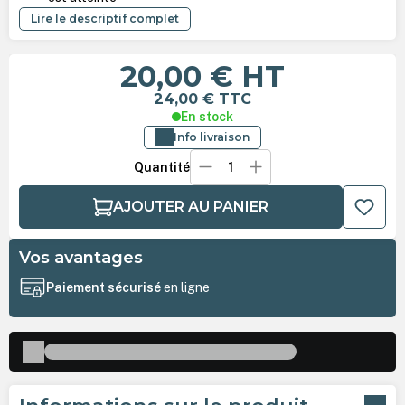
Lire le descriptif complet
20,00 €
HT
24,00 €
TTC
En stock
Info livraison
Quantité
AJOUTER AU PANIER
Vos avantages
Paiement sécurisé
en ligne