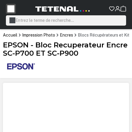
tenu principal
Accueil
Impression Photo
Encres
Blocs Récupérateurs et Kit
EPSON - Bloc Recuperateur Encre
SC-P700 ET SC-P900
Ignorer la galerie d'images