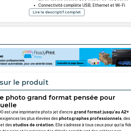
Connectivité complète USB, Ethernet et Wi-Fi
Lire le descriptif complet
sur le produit
e photo grand format pensée pour
suelle
 est une imprimante photo jet d’encre
grand format jusqu’au A2+
exigences les plus élevées des
photographes professionnels
, des
et des
studios de création
. Elle s’adresse à tous ceux pour qui la fid