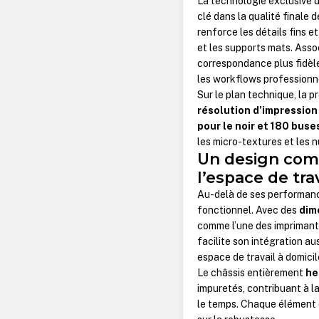
La technologie exclusive 
clé dans la qualité finale 
renforce les détails fins 
et les supports mats. Asso
correspondance plus fidèle 
les workflows professionne
Sur le plan technique, la p
résolution d’impression
pour le noir et 180 buse
les micro-textures et les 
Un design comp
l’espace de tra
Au-delà de ses performance
fonctionnel. Avec des
dim
comme l’une des imprimant
facilite son intégration a
espace de travail à domicil
Le châssis entièrement
he
impuretés, contribuant à la
le temps. Chaque élément d