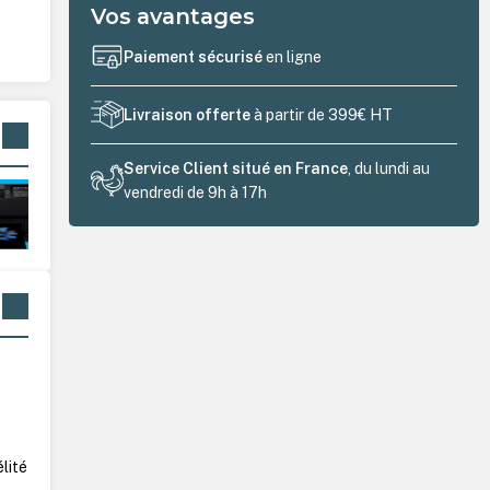
Vos avantages
Paiement sécurisé
en ligne
Livraison offerte
à partir de 399€ HT
Service Client situé en France
, du lundi au
vendredi de 9h à 17h
élité