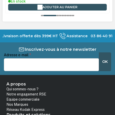
En stock
AJOUTER AU PANIER
Livraison offerte dès 399€ HT
Assistance 03 86 40 91 
Inscrivez-vous à notre newsletter
Adresse e-mail
*
OK
A propos
Qui sommes-nous ?
Notre engagement RSE
Equipe commerciale
Nos Marques
Réseau Kodak Express
Produits et solutions