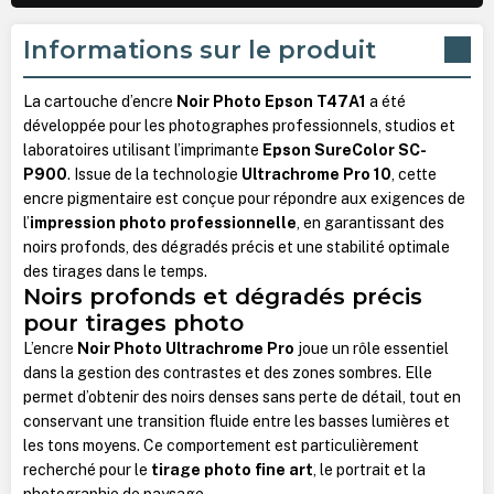
Informations sur le produit
La cartouche d’encre
Noir Photo Epson T47A1
a été
développée pour les photographes professionnels, studios et
laboratoires utilisant l’imprimante
Epson SureColor SC-
P900
. Issue de la technologie
Ultrachrome Pro 10
, cette
encre pigmentaire est conçue pour répondre aux exigences de
l’
impression photo professionnelle
, en garantissant des
noirs profonds, des dégradés précis et une stabilité optimale
des tirages dans le temps.
Noirs profonds et dégradés précis
pour tirages photo
L’encre
Noir Photo Ultrachrome Pro
joue un rôle essentiel
dans la gestion des contrastes et des zones sombres. Elle
permet d’obtenir des noirs denses sans perte de détail, tout en
conservant une transition fluide entre les basses lumières et
les tons moyens. Ce comportement est particulièrement
recherché pour le
tirage photo fine art
, le portrait et la
photographie de paysage.