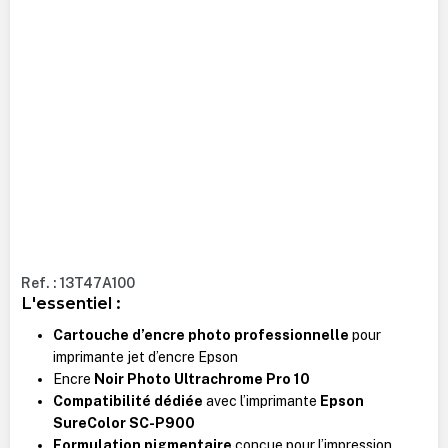
Ref. : 13T47A100
L'essentiel :
Cartouche d’encre photo professionnelle
pour
imprimante jet d’encre Epson
Encre
Noir Photo Ultrachrome Pro 10
Compatibilité dédiée
avec l’imprimante
Epson
SureColor SC-P900
Formulation pigmentaire
conçue pour l’impression