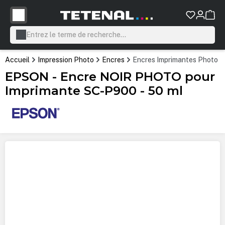
tenu principal
Accueil
Impression Photo
Encres
Encres Imprimantes Photo P
EPSON - Encre NOIR PHOTO pour
Imprimante SC-P900 - 50 ml
Ignorer la galerie d'images