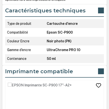
Caractéristiques techniques
Type de produit
Cartouche d'encre
Compatibilité
Epson SC-P900
Couleur Encre
Noir photo (PK)
Gamme d'encre
UltraChrome PRO 10
Contenance
50 ml
Imprimante compatible
Ignorer la galerie de produits