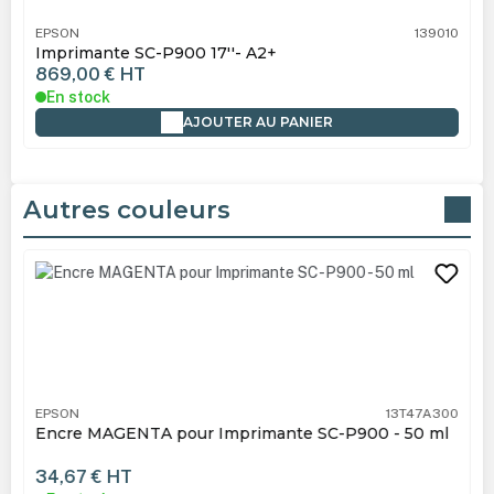
EPSON
139010
Imprimante SC-P900 17''- A2+
869,00 €
HT
En stock
AJOUTER AU PANIER
Autres couleurs
Ignorer la galerie de produits
EPSON
13T47A300
Encre MAGENTA pour Imprimante SC-P900 - 50 ml
34,67 €
HT