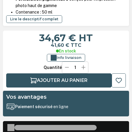
photo haut de gamme
Contenance : 50 ml
Lire le descriptif complet
34,67 €
HT
41,60 €
TTC
En stock
Info livraison
Quantité
AJOUTER AU PANIER
Vos avantages
Paiement sécurisé
en ligne