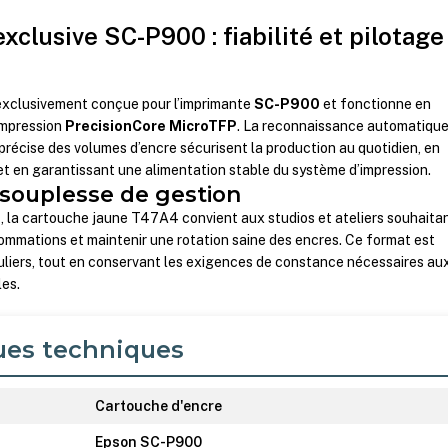
xclusive SC-P900 : fiabilité et pilotage
exclusivement conçue pour l’imprimante
SC-P900
et fonctionne en
’impression
PrecisionCore MicroTFP
. La reconnaissance automatique
 précise des volumes d’encre sécurisent la production au quotidien, en
 et en garantissant une alimentation stable du système d’impression.
 souplesse de gestion
l
, la cartouche jaune T47A4 convient aux studios et ateliers souhaita
ommations et maintenir une rotation saine des encres. Ce format est
uliers, tout en conservant les exigences de constance nécessaires au
les.
ues techniques
Cartouche d'encre
Epson SC-P900