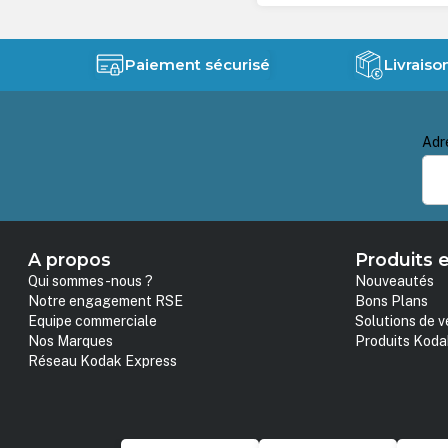
Paiement sécurisé
Livraiso
Adr
A propos
Produits e
Qui sommes-nous ?
Nouveautés
Notre engagement RSE
Bons Plans
Equipe commerciale
Solutions de v
Nos Marques
Produits Koda
Réseau Kodak Express