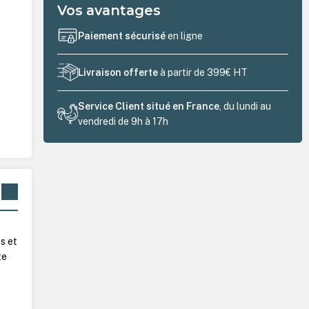
Vos avantages
Paiement sécurisé
en ligne
Livraison offerte
à partir de 399€ HT
Service Client situé en France
, du lundi au
vendredi de 9h à 17h
s et
te