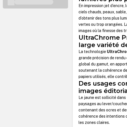
En impression jet d’encre, 
ciels chauds, peaux, sable
d’obtenir des tons plus lum
vertes ou trop orangées. 
images où la finesse des tr
UltraChrome Pr
large variété 
La technologie
UltraChro
grande précision de rendu e
global du gamut, en apport
soutenant la cohérence de
papiers utilisés, elle cont
Des usages conc
images éditori
Le jaune est sollicité dans
paysages au lever/coucher 
contenant des ocres et des
cohérence des intentions cr
les zones claires.