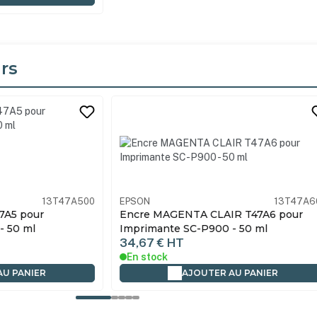
rs
its
13T47A500
EPSON
13T47A6
7A5 pour
Encre MAGENTA CLAIR T47A6 pour
- 50 ml
Imprimante SC-P900 - 50 ml
34,67 €
HT
En stock
AU PANIER
AJOUTER AU PANIER