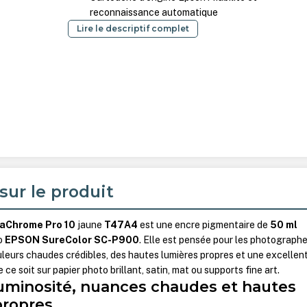
reconnaissance automatique
Lire le descriptif complet
sur le produit
aChrome Pro 10
jaune
T47A4
est une encre pigmentaire de
50 ml
to
EPSON SureColor SC-P900
. Elle est pensée pour les photographe
uleurs chaudes crédibles, des hautes lumières propres et une excellen
 ce soit sur papier photo brillant, satin, mat ou supports fine art.
luminosité, nuances chaudes et hautes
propres