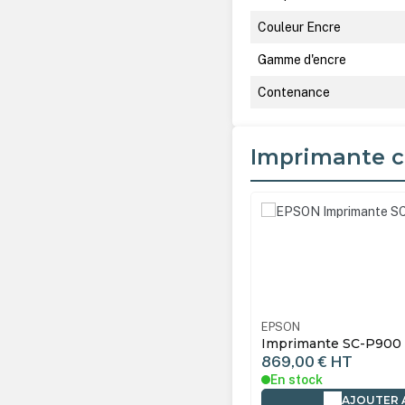
Couleur Encre
Gamme d'encre
Contenance
Imprimante c
Ignorer la galerie de produ
EPSON
Imprimante SC-
869,00 €
HT
En stock
AJOUTER 