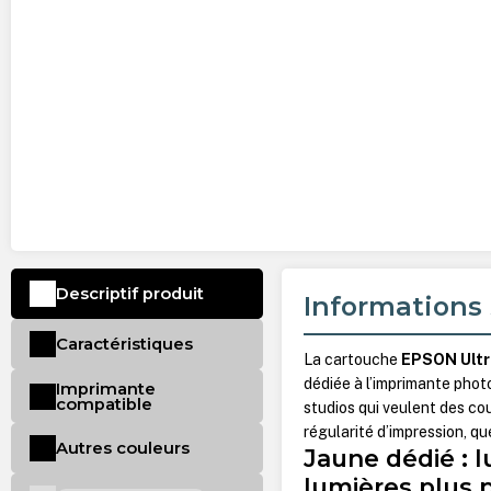
Descriptif produit
Informations 
Caractéristiques
La cartouche
EPSON Ultr
dédiée à l’imprimante pho
Imprimante
compatible
studios qui veulent des co
régularité d’impression, que
Autres couleurs
Jaune dédié : 
lumières plus 