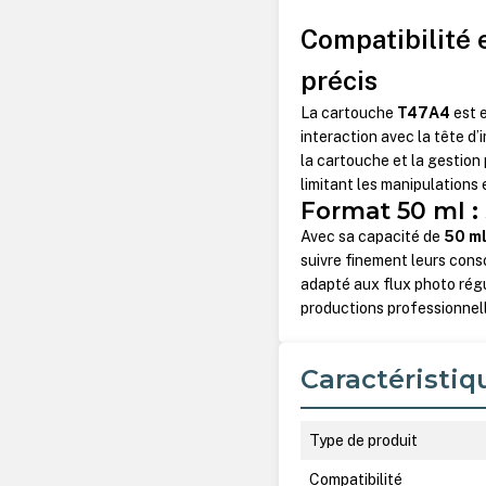
Compatibilité e
précis
La cartouche
T47A4
est 
interaction avec la tête d
la cartouche et la gestion
limitant les manipulations
Format 50 ml :
Avec sa capacité de
50 m
suivre finement leurs cons
adapté aux flux photo rég
productions professionnel
Caractéristiq
Type de produit
Compatibilité