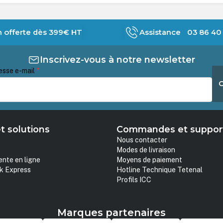
n offerte dès 399€ HT
Assistance 03 86 40 
Inscrivez-vous à notre newsletter
esse e-mail
*
t solutions
Commandes et suppor
Nous contacter
Modes de livraison
ente en ligne
Moyens de paiement
k Express
Hotline Technique Tetenal
Profils ICC
Marques partenaires