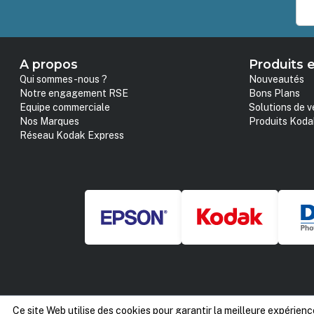
A propos
Produits e
Qui sommes-nous ?
Nouveautés
Notre engagement RSE
Bons Plans
Equipe commerciale
Solutions de v
Nos Marques
Produits Koda
Réseau Kodak Express
Ce site Web utilise des cookies pour garantir la meilleure expérienc