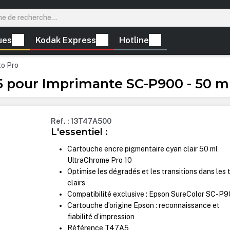
ues
Kodak Express
Hotline
to Pro
 pour Imprimante SC-P900 - 50 m
Ref. : 13T47A500
L'essentiel :
Cartouche encre pigmentaire cyan clair 50 ml
UltraChrome Pro 10
Optimise les dégradés et les transitions dans les 
clairs
Compatibilité exclusive : Epson SureColor SC-P
Cartouche d’origine Epson : reconnaissance et
fiabilité d’impression
Référence T47A5