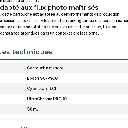
 studio ou en atelier.
dapté aux flux photo maîtrisés
l
, cette cartouche est adaptée aux environnements de production
écision et flexibilité. Elle permet un suivi rigoureux des consommatio
 encres et une adaptation fine aux volumes d’impression, tout en
la constance attendues dans un contexte professionnel.
ues techniques
Cartouche d'encre
Epson SC-P900
Cyan clair (LC)
UltraChrome PRO 10
50 ml