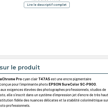
Lire le descriptif complet
sur le produit
raChrome Pro
cyan clair
T47A5
est une encre pigmentaire
 conçue pour l’imprimante photo
EPSON SureColor SC-P900
.
aux exigences élevées des photographes professionnels, studios de
oto, elle s’inscrit dans un système d’impression jet d’encre de très hau
estitution fidèle des nuances délicates et la stabilité colorimétrique su
hoto professionnels.