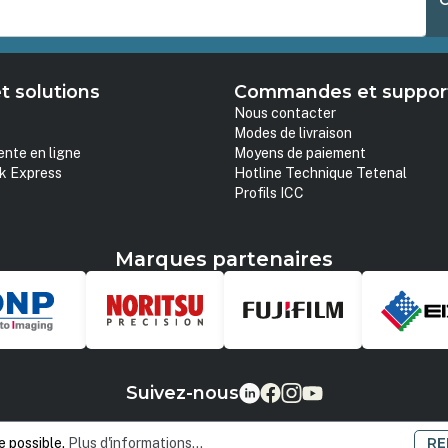
t solutions
Commandes et suppor
Nous contacter
Modes de livraison
ente en ligne
Moyens de paiement
k Express
Hotline Technique Tetenal
Profils ICC
Marques partenaires
Suivez-nous
RE
e possible.
Plus d'informations...