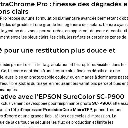
traChrome Pro : finesse des dégradés e
ons clairs
 Pro
repose sur une formulation pigmentaire avancée permettant d’obt
té des dégradés et une grande homogénéité des aplats. L’encre cyan c
s la gestion des zones peu saturées, en apportant douceur et continuit
ment entre les bleus clairs, les ciels, les reflets et certaines zones de
é pour une restitution plus douce et
r dédié permet de limiter la granulation et les ruptures visibles dans les
 Cette encre contribue à une lecture plus fine des détails et à une
le, aussi bien en photographie couleur qu’en images à dominante paste
l’équilibre global du tirage, en réduisant les variations perceptibles en
omatiques.
native avec l’EPSON SureColor SC-P900
exclusivement développée pour l’imprimante photo
SC-P900
. Elle ass
vec la tête d’impression
PrecisionCore MicroTFP
, permettant une
 d’encre et une grande fiabilité lors des cycles d’impression. La
 de la cartouche sécurise les flux de production et limite les