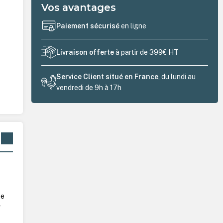
Vos avantages
Paiement sécurisé
en ligne
Livraison offerte
à partir de 399€ HT
Service Client situé en France
, du lundi au
vendredi de 9h à 17h
te
r