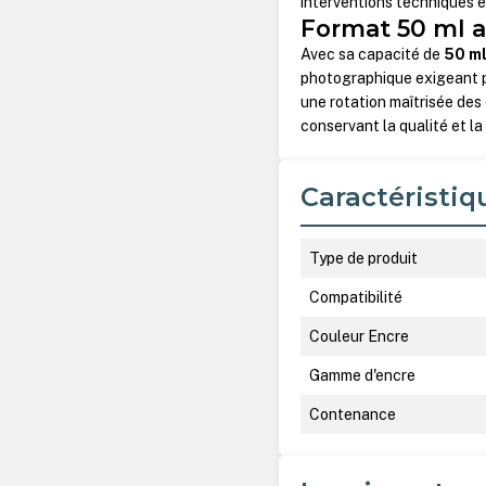
interventions techniques en
Format 50 ml a
Avec sa capacité de
50 m
photographique exigeant pr
une rotation maîtrisée des
conservant la qualité et 
Caractéristiq
Type de produit
Compatibilité
Couleur Encre
Gamme d'encre
Contenance