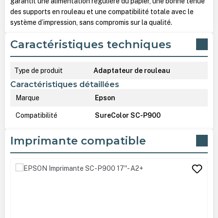
garantit une alimentation régulière du papier, une bonne tenue
des supports en rouleau et une compatibilité totale avec le
système d’impression, sans compromis sur la qualité.
Caractéristiques techniques
Type de produit
Adaptateur de rouleau
Caractéristiques détaillées
Marque
Epson
Compatibilité
SureColor SC-P900
Imprimante compatible
Ignorer la galerie de produits