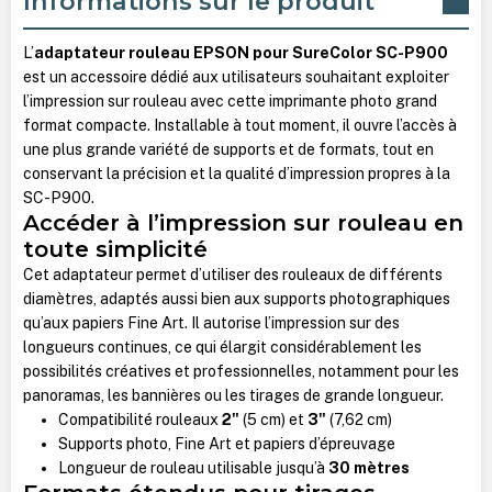
Informations sur le produit
L’
adaptateur rouleau EPSON pour SureColor SC-P900
est un accessoire dédié aux utilisateurs souhaitant exploiter
l’impression sur rouleau avec cette imprimante photo grand
format compacte. Installable à tout moment, il ouvre l’accès à
une plus grande variété de supports et de formats, tout en
conservant la précision et la qualité d’impression propres à la
SC-P900.
Accéder à l’impression sur rouleau en
toute simplicité
Cet adaptateur permet d’utiliser des rouleaux de différents
diamètres, adaptés aussi bien aux supports photographiques
qu’aux papiers Fine Art. Il autorise l’impression sur des
longueurs continues, ce qui élargit considérablement les
possibilités créatives et professionnelles, notamment pour les
panoramas, les bannières ou les tirages de grande longueur.
Compatibilité rouleaux
2"
(5 cm) et
3"
(7,62 cm)
Supports photo, Fine Art et papiers d’épreuvage
Longueur de rouleau utilisable jusqu’à
30 mètres