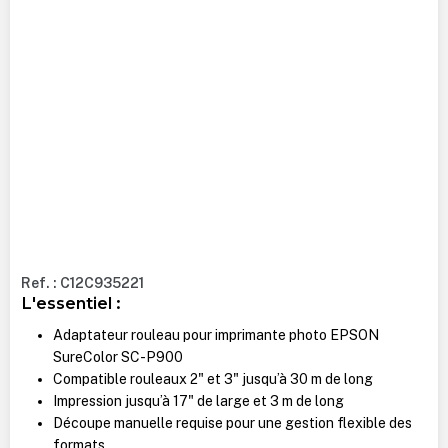
Ref. : C12C935221
L'essentiel :
Adaptateur rouleau pour imprimante photo EPSON
SureColor SC-P900
Compatible rouleaux 2" et 3" jusqu’à 30 m de long
Impression jusqu’à 17" de large et 3 m de long
Découpe manuelle requise pour une gestion flexible des
formats