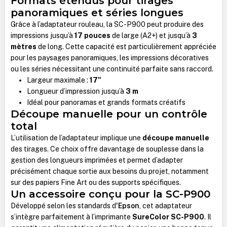
Formats étendus pour tirages
panoramiques et séries longues
Grâce à l’adaptateur rouleau, la SC-P900 peut produire des
impressions jusqu’à
17 pouces
de large (A2+) et jusqu’à
3
mètres
de long. Cette capacité est particulièrement appréciée
pour les paysages panoramiques, les impressions décoratives
ou les séries nécessitant une continuité parfaite sans raccord.
Largeur maximale :
17"
Longueur d’impression jusqu’à
3 m
Idéal pour panoramas et grands formats créatifs
Découpe manuelle pour un contrôle
total
L’utilisation de l’adaptateur implique une
découpe manuelle
des tirages. Ce choix offre davantage de souplesse dans la
gestion des longueurs imprimées et permet d’adapter
précisément chaque sortie aux besoins du projet, notamment
sur des papiers Fine Art ou des supports spécifiques.
Un accessoire conçu pour la SC-P900
Développé selon les standards d
'Epson
, cet adaptateur
s’intègre parfaitement à l’imprimante
SureColor SC-P900
. Il