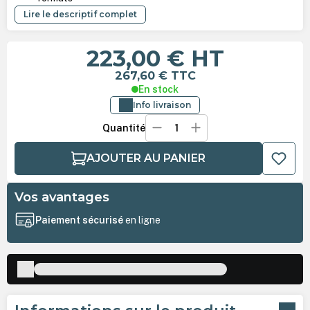
Lire le descriptif complet
223,00 €
HT
267,60 €
TTC
En stock
Info livraison
Quantité
AJOUTER AU PANIER
Vos avantages
Paiement sécurisé
en ligne