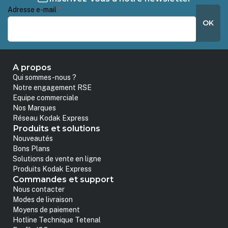
Adresse e-mail
*
OK
A propos
Qui sommes-nous ?
Notre engagement RSE
Equipe commerciale
Nos Marques
Réseau Kodak Express
Produits et solutions
Nouveautés
Bons Plans
Solutions de vente en ligne
Produits Kodak Express
Commandes et support
Nous contacter
Modes de livraison
Moyens de paiement
Hotline Technique Tetenal