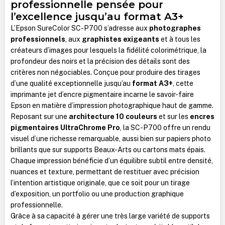
professionnelle pensée pour
l’excellence jusqu’au format A3+
L’Epson SureColor SC-P700 s’adresse aux
photographes
professionnels
, aux
graphistes exigeants
et à tous les
créateurs d’images pour lesquels la fidélité colorimétrique, la
profondeur des noirs et la précision des détails sont des
critères non négociables. Conçue pour produire des tirages
d’une qualité exceptionnelle jusqu’au
format A3+
, cette
imprimante jet d’encre pigmentaire incarne le savoir-faire
Epson en matière d’impression photographique haut de gamme.
Reposant sur une
architecture 10 couleurs
et sur les
encres
pigmentaires UltraChrome Pro
, la SC-P700 offre un rendu
visuel d’une richesse remarquable, aussi bien sur papiers photo
brillants que sur supports Beaux-Arts ou cartons mats épais.
Chaque impression bénéficie d’un équilibre subtil entre densité,
nuances et texture, permettant de restituer avec précision
l’intention artistique originale, que ce soit pour un tirage
d’exposition, un portfolio ou une production graphique
professionnelle.
Grâce à sa capacité à gérer une très large variété de supports