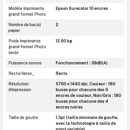
Modèle Imprimante
Epson Surecolor 10 encres
grand format Photo
Nombre de bac(s)
2
papier
Poids Imprimante
12.60 kg
grand format Photo
seule
Puissance sonore
Fonctionnement : 39dB(A)
Recto/Verso_
Recto
Résolution
5760 x 1440 dpi, Couleur : 180
d'impression
buses pour chacune des 6
encres de couleur, Noir/Gris : 180
buses pour chacune des 4
encres noires
Taille de goutte
1.5pl (taille minimale de goutte,
avec la technologie à taille de
point variable)