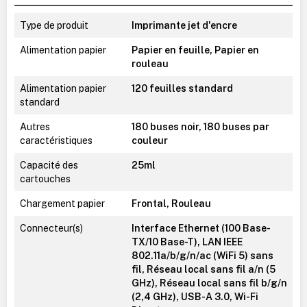
Type de produit
Imprimante jet d'encre
Alimentation papier
Papier en feuille, Papier en
rouleau
Alimentation papier
120 feuilles standard
standard
Autres
180 buses noir, 180 buses par
caractéristiques
couleur
Capacité des
25ml
cartouches
Chargement papier
Frontal, Rouleau
Connecteur(s)
Interface Ethernet (100 Base-
TX/10 Base-T), LAN IEEE
802.11a/b/g/n/ac (WiFi 5) sans
fil, Réseau local sans fil a/n (5
GHz), Réseau local sans fil b/g/n
(2,4 GHz), USB-A 3.0, Wi-Fi