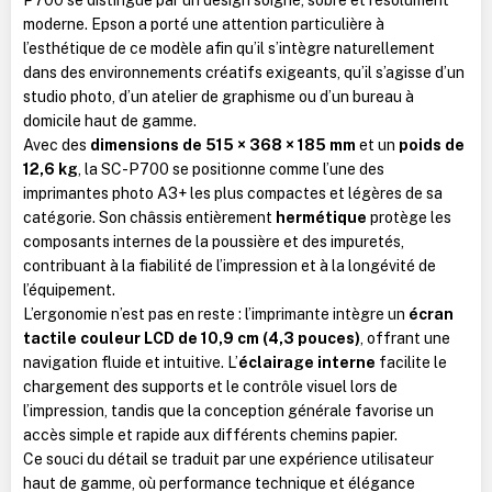
moderne. Epson a porté une attention particulière à
l’esthétique de ce modèle afin qu’il s’intègre naturellement
dans des environnements créatifs exigeants, qu’il s’agisse d’un
studio photo, d’un atelier de graphisme ou d’un bureau à
domicile haut de gamme.
Avec des
dimensions de 515 × 368 × 185 mm
et un
poids de
12,6 kg
, la SC-P700 se positionne comme l’une des
imprimantes photo A3+ les plus compactes et légères de sa
catégorie. Son châssis entièrement
hermétique
protège les
composants internes de la poussière et des impuretés,
contribuant à la fiabilité de l’impression et à la longévité de
l’équipement.
L’ergonomie n’est pas en reste : l’imprimante intègre un
écran
tactile couleur LCD de 10,9 cm (4,3 pouces)
, offrant une
navigation fluide et intuitive. L’
éclairage interne
facilite le
chargement des supports et le contrôle visuel lors de
l’impression, tandis que la conception générale favorise un
accès simple et rapide aux différents chemins papier.
Ce souci du détail se traduit par une expérience utilisateur
haut de gamme, où performance technique et élégance