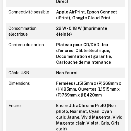
Direct
Connectivité possible
Apple AirPrint, Epson Connect
(iPrint), Google Cloud Print
Consommation
22 W - 0,18 W (Imprimante
électrique
éteinte)
Contenu du carton
Plateau pour CD/DVD, Jeu
d'encres, Câble électrique,
Documentation et garantie,
Cartouche de maintenance
Câble USB
Non fourni
Dimensions
Fermées (L)515mm x (P)368mm x
(H)185mm, Ouvertes (L)515mm x
(P)769mm x (H)420mm
Encres
Encre UltraChrome Pro10 (Noir
photo, Noir mat, Cyan, Cyan
clair, Jaune, Vivid Magenta, Vivid
Magenta clair, Violet, Gris, Gris
clair)