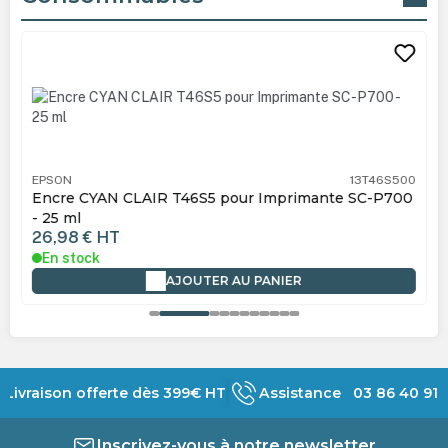
Ignorer la galerie de produits
EPSON
13T46S500
Encre CYAN CLAIR T46S5 pour Imprimante SC-P700
- 25 ml
26,98 €
HT
En stock
AJOUTER AU PANIER
Livraison offerte dès 399€ HT
Assistance 03 86 40 91 
Inscrivez-vous à notre newsletter