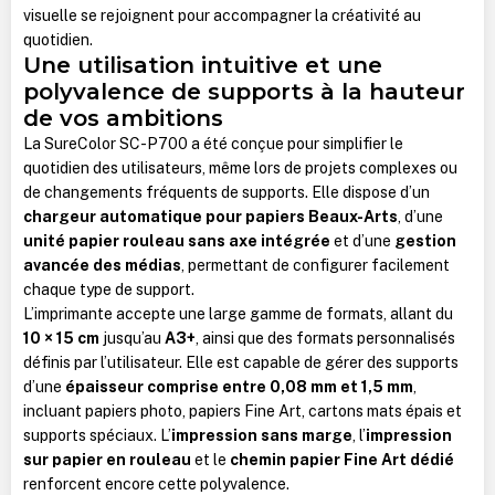
visuelle se rejoignent pour accompagner la créativité au
quotidien.
Une utilisation intuitive et une
polyvalence de supports à la hauteur
de vos ambitions
La SureColor SC-P700 a été conçue pour simplifier le
quotidien des utilisateurs, même lors de projets complexes ou
de changements fréquents de supports. Elle dispose d’un
chargeur automatique pour papiers Beaux-Arts
, d’une
unité papier rouleau sans axe intégrée
et d’une
gestion
avancée des médias
, permettant de configurer facilement
chaque type de support.
L’imprimante accepte une large gamme de formats, allant du
10 × 15 cm
jusqu’au
A3+
, ainsi que des formats personnalisés
définis par l’utilisateur. Elle est capable de gérer des supports
d’une
épaisseur comprise entre 0,08 mm et 1,5 mm
,
incluant papiers photo, papiers Fine Art, cartons mats épais et
supports spéciaux. L’
impression sans marge
, l’
impression
sur papier en rouleau
et le
chemin papier Fine Art dédié
renforcent encore cette polyvalence.