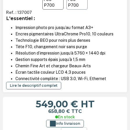
Ref. : 137007
L'essentiel :
Impression photo pro jusqu’au format A3+
Encres pigmentaires UltraChrome Pro10, 10 couleurs
Technologie BEO pour noirs plus denses
Tête F10, changement noir sans purge
Résolution d’impression jusqu’à 5760 × 1440 dpi
Gestion supports épais jusqu’à 1,5 mm
Chemin Fine Art et chargeur Beaux-Arts
Écran tactile couleur LCD 4,3 pouces
Connectivité complète : USB 3.0, Wi-Fi, Ethernet
Lire le descriptif complet
549,00 €
HT
658,80 €
TTC
En stock
Info livraison