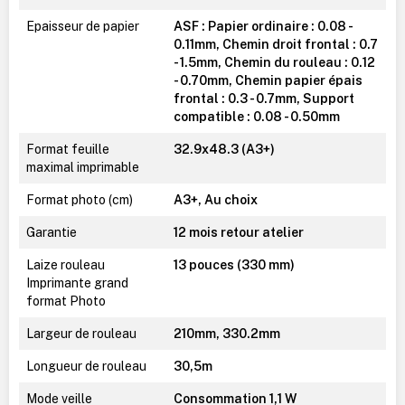
Epaisseur de papier
ASF : Papier ordinaire : 0.08 -
0.11mm, Chemin droit frontal : 0.7
- 1.5mm, Chemin du rouleau : 0.12
- 0.70mm, Chemin papier épais
frontal : 0.3 - 0.7mm, Support
compatible : 0.08 - 0.50mm
Format feuille
32.9x48.3 (A3+)
maximal imprimable
Format photo (cm)
A3+, Au choix
Garantie
12 mois retour atelier
Laize rouleau
13 pouces (330 mm)
Imprimante grand
format Photo
Largeur de rouleau
210mm, 330.2mm
Longueur de rouleau
30,5m
Mode veille
Consommation 1,1 W