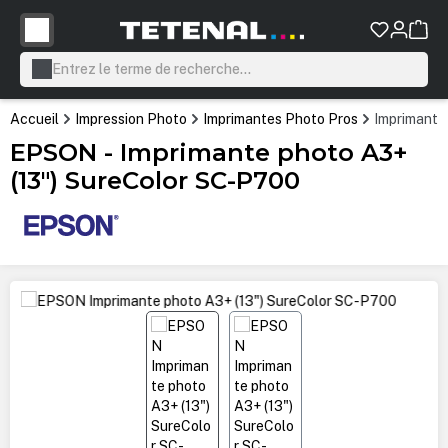
tenu principal
Accueil
Impression Photo
Imprimantes Photo Pros
Imprimante
EPSON - Imprimante photo A3+
(13") SureColor SC-P700
Ignorer la galerie d'images