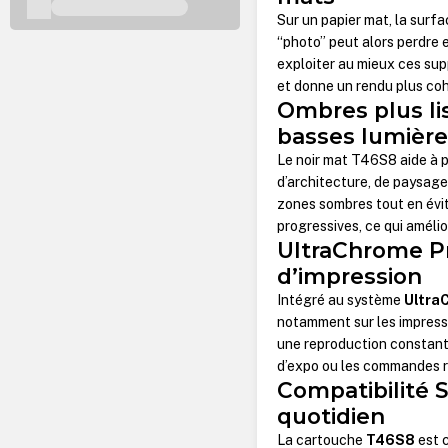
Sur un papier mat, la surfa
“photo” peut alors perdre
exploiter au mieux ces supp
et donne un rendu plus coh
Ombres plus lis
basses lumière
Le noir mat T46S8 aide à p
d’architecture, de paysage
zones sombres tout en évit
progressives, ce qui amélio
UltraChrome Pr
d’impression
Intégré au système
Ultra
notamment sur les impressi
une reproduction constante
d’expo ou les commandes r
Compatibilité 
quotidien
La cartouche
T46S8
est 