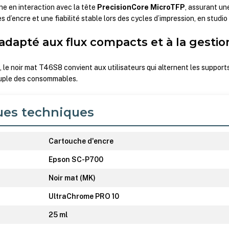
ne en interaction avec la tête
PrecisionCore MicroTFP
, assurant un
 d’encre et une fiabilité stable lors des cycles d’impression, en studio
 adapté aux flux compacts et à la gestio
l
, le noir mat T46S8 convient aux utilisateurs qui alternent les support
ouple des consommables.
ues techniques
Cartouche d'encre
Epson SC-P700
Noir mat (MK)
UltraChrome PRO 10
25 ml