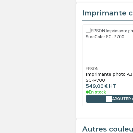
Imprimante c
Ignorer la galerie de produ
EPSON
Imprimante photo A3+
SC-P700
549,00 €
HT
En stock
AJOUTER 
Autres couleu