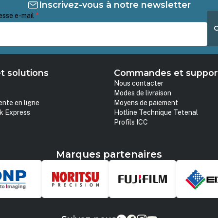
Inscrivez-vous à notre newsletter
esse e-mail
*
t solutions
Commandes et suppor
Nous contacter
Modes de livraison
ente en ligne
Moyens de paiement
k Express
Hotline Technique Tetenal
Profils ICC
Marques partenaires