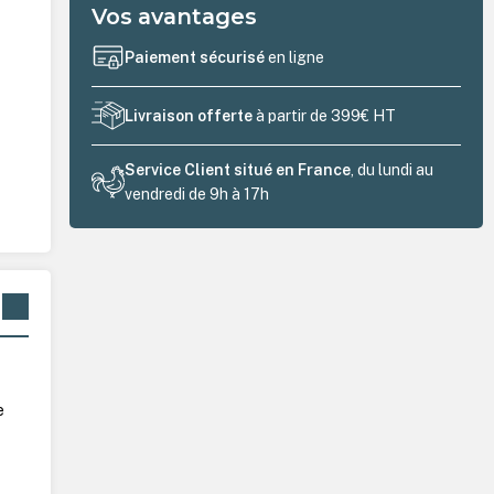
Vos avantages
Paiement sécurisé
en ligne
Livraison offerte
à partir de 399€ HT
Service Client situé en France
, du lundi au
vendredi de 9h à 17h
e