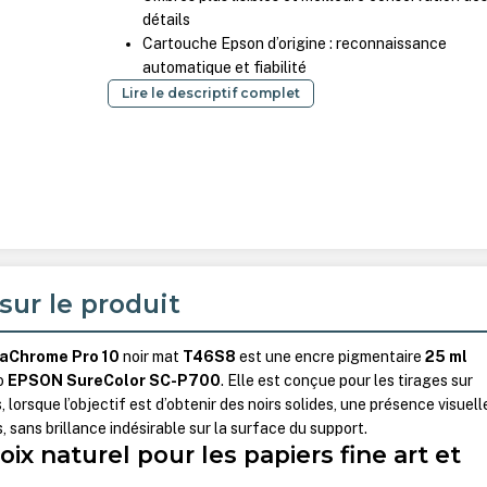
détails
Cartouche Epson d’origine : reconnaissance
automatique et fiabilité
Lire le descriptif complet
sur le produit
aChrome Pro 10
noir mat
T46S8
est une encre pigmentaire
25 ml
to
EPSON SureColor SC-P700
. Elle est conçue pour les tirages sur
 lorsque l’objectif est d’obtenir des noirs solides, une présence visuell
s, sans brillance indésirable sur la surface du support.
oix naturel pour les papiers fine art et