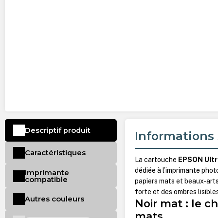
Descriptif produit
Informations 
Caractéristiques
La cartouche
EPSON Ultr
dédiée à l’imprimante pho
Imprimante
compatible
papiers mats et beaux-arts,
forte et des ombres lisible
Autres couleurs
Noir mat : le ch
mats