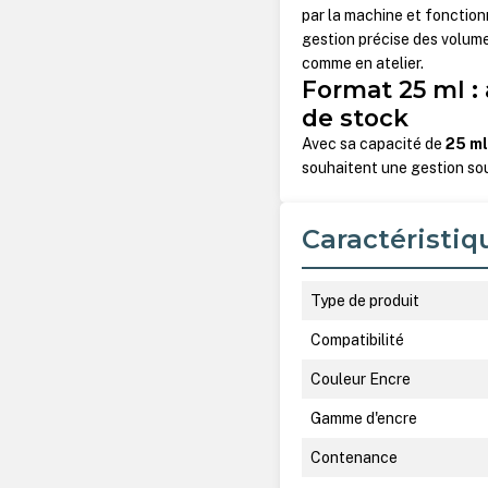
par la machine et fonction
gestion précise des volumes
comme en atelier.
Format 25 ml :
de stock
Avec sa capacité de
25 m
souhaitent une gestion s
Caractéristiq
Type de produit
Compatibilité
Couleur Encre
Gamme d'encre
Contenance