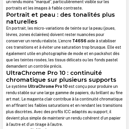
un rendu moins “marqué”, particulièrement visible sur les
portraits et les images à faible contraste.
Portrait et peau : des tonalités plus
naturelles
En portrait, les micro-variations de teinte sur la peau (joues,
lèvres, zones éclairées) doivent rester nuancées pour
conserver un rendu réaliste. L’encre
T46S6
aide à stabiliser
ces transitions et à éviter une saturation trop brusque. Elle est
également utile en photographie de mode et en packshot dès
que les teintes rosées, les tissus délicats ou les fonds pastel
demandent un contrôle précis.
UltraChrome Pro 10 : continuité
chromatique sur plusieurs supports
Le système
UltraChrome Pro 10
est conçu pour produire un
rendu stable sur une large gamme de papiers, du brillant au fine
art mat. Le magenta clair contribue à la continuité chromatique
en affinant les faibles saturations et en rendant les transitions
plus discrètes. Avec des profils ICC adaptés au support, il
devient plus simple de maintenir un rendu cohérent d’un papier
à l’autre et d’un tirage à l’autre.