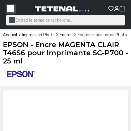
tenu principal
Accueil
Impression Photo
Encres
Encres Imprimantes Photo P
EPSON - Encre MAGENTA CLAIR
T46S6 pour Imprimante SC-P700 -
25 ml
Ignorer la galerie d'images