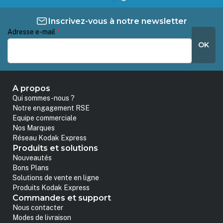
Inscrivez-vous à notre newsletter
Adresse e-mail
*
OK
A propos
Qui sommes-nous ?
Notre engagement RSE
Equipe commerciale
Nos Marques
Réseau Kodak Express
Produits et solutions
Nouveautés
Bons Plans
Solutions de vente en ligne
Produits Kodak Express
Commandes et support
Nous contacter
Modes de livraison