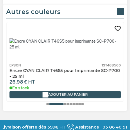
Autres couleurs
Ignorer la galerie de produits
EPSON
13T46S500
Encre CYAN CLAIR T46S5 pour Imprimante SC-P700
- 25 ml
26,98 €
HT
En stock
AJOUTER AU PANIER
Livraison offerte dès 399€ HT
Assistance 03 86 40 91 