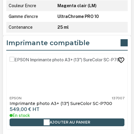
Couleur Encre
Magenta clair (LM)
Gamme d'encre
UltraChrome PRO 10
Contenance
25 ml
Imprimante compatible
Ignorer la galerie de produits
EPSON
137007
Imprimante photo A3+ (13") SureColor SC-P700
549,00 €
HT
En stock
AJOUTER AU PANIER