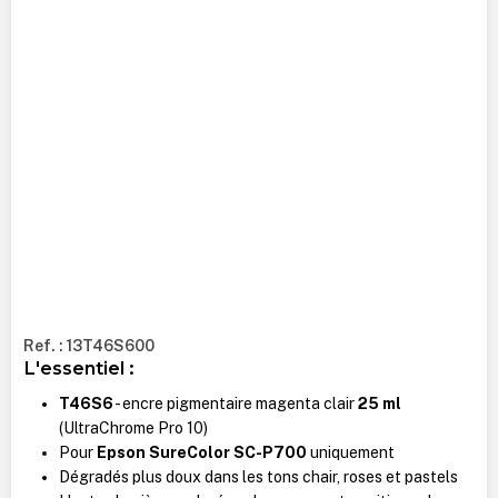
Ref. : 13T46S600
L'essentiel :
T46S6
- encre pigmentaire magenta clair
25 ml
(UltraChrome Pro 10)
Pour
Epson SureColor SC-P700
uniquement
Dégradés plus doux dans les tons chair, roses et pastels