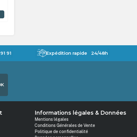
89,00 €
HT
En stock
AJOUTER AU PANIER
91 91
Expédition rapide 24/48h
OK
t
Informations légales & Données
Mentions légales
Conditions Générales de Vente
Politique de confidentialité