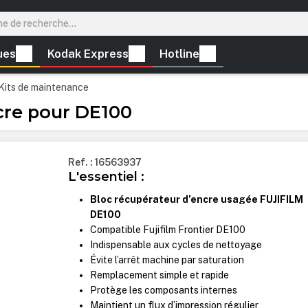
ues
Kodak Express
Hotline
Kits de maintenance
cre pour DE100
Ref. : 16563937
L'essentiel :
Bloc récupérateur d’encre usagée FUJIFILM
DE100
Compatible Fujifilm Frontier DE100
Indispensable aux cycles de nettoyage
Évite l’arrêt machine par saturation
Remplacement simple et rapide
Protège les composants internes
Maintient un flux d’impression régulier