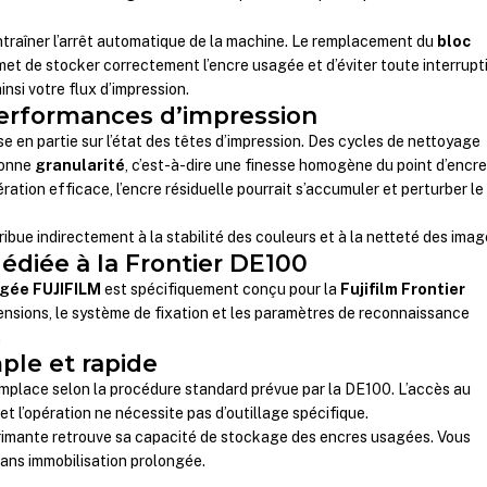
ntraîner l’arrêt automatique de la machine. Le remplacement du
bloc
et de stocker correctement l’encre usagée et d’éviter toute interrupt
insi votre flux d’impression.
erformances d’impression
se en partie sur l’état des têtes d’impression. Des cycles de nettoyage
bonne
granularité
, c’est-à-dire une finesse homogène du point d’encre
ation efficace, l’encre résiduelle pourrait s’accumuler et perturber le
ibue indirectement à la stabilité des couleurs et à la netteté des imag
édiée à la Frontier DE100
agée FUJIFILM
est spécifiquement conçu pour la
Fujifilm Frontier
imensions, le système de fixation et les paramètres de reconnaissance
.
mple et rapide
mplace selon la procédure standard prévue par la DE100. L’accès au
t l’opération ne nécessite pas d’outillage spécifique.
primante retrouve sa capacité de stockage des encres usagées. Vous
ans immobilisation prolongée.