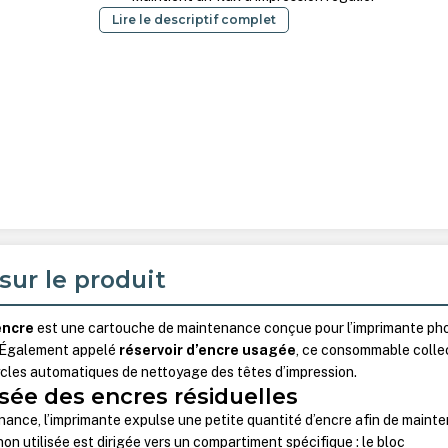
Lire le descriptif complet
sur le produit
encre
est une cartouche de maintenance conçue pour l’imprimante ph
 Également appelé
réservoir d’encre usagée
, ce consommable colle
ycles automatiques de nettoyage des têtes d’impression.
isée des encres résiduelles
ance, l’imprimante expulse une petite quantité d’encre afin de mainte
non utilisée est dirigée vers un compartiment spécifique : le bloc