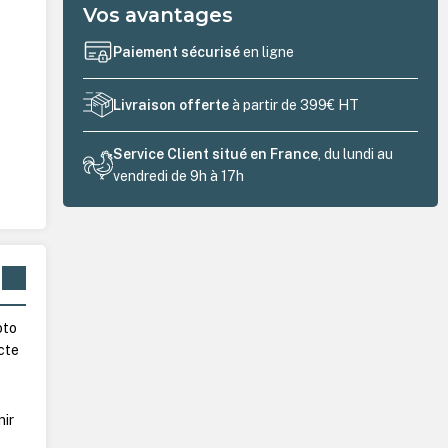
Vos avantages
Paiement sécurisé
en ligne
Livraison offerte
à partir de 399€ HT
Service Client situé en France
, du lundi au
vendredi de 9h à 17h
oto
cte
nir