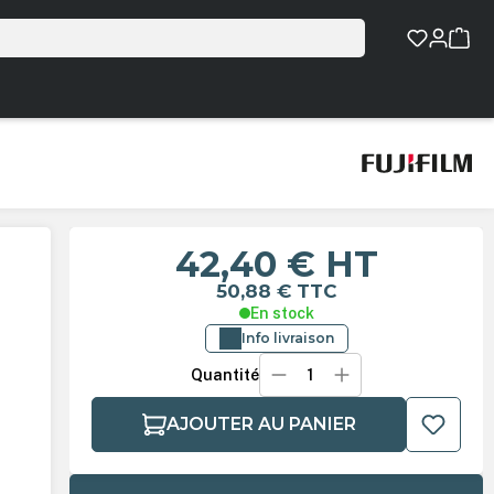
42,40 €
HT
50,88 €
TTC
En stock
Info livraison
Quantité
AJOUTER AU PANIER