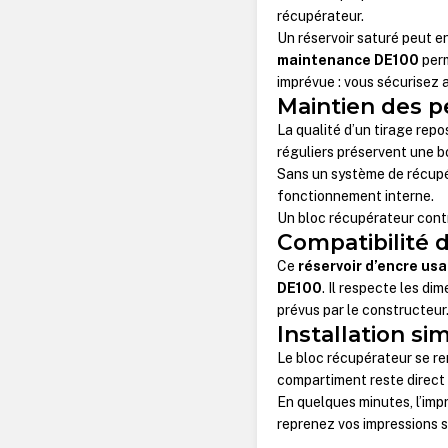
récupérateur.
Un réservoir saturé peut e
maintenance DE100
perm
imprévue : vous sécurisez a
Maintien des p
La qualité d’un tirage repo
réguliers préservent une 
Sans un système de récupér
fonctionnement interne.
Un bloc récupérateur contr
Compatibilité d
Ce
réservoir d’encre us
DE100
. Il respecte les d
prévus par le constructeur
Installation si
Le bloc récupérateur se re
compartiment reste direct e
En quelques minutes, l’im
reprenez vos impressions s