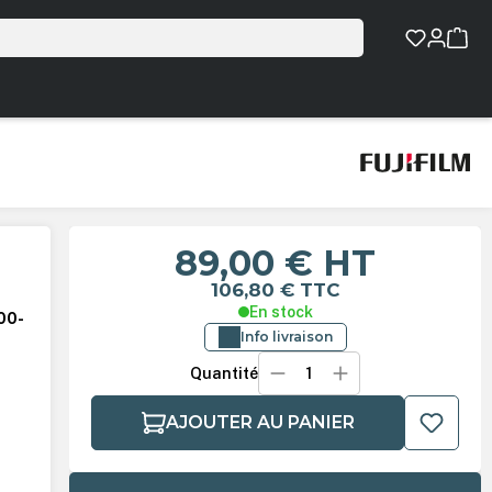
89,00 €
HT
106,80 €
TTC
En stock
00-
Info livraison
Quantité
AJOUTER AU PANIER