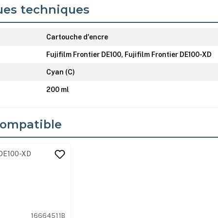
ues techniques
Cartouche d'encre
Fujifilm Frontier DE100, Fujifilm Frontier DE100-XD
Cyan (C)
200 ml
ompatible
its
16664511B