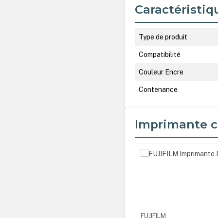
Caractéristiq
Type de produit
Compatibilité
Couleur Encre
Contenance
Imprimante c
Ignorer la galerie de produ
FUJIFILM