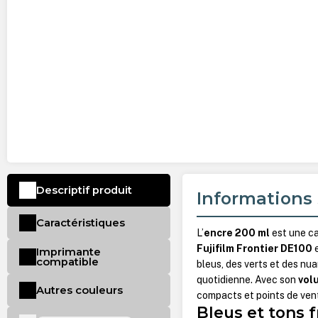
Descriptif produit
Informations 
Caractéristiques
L’
encre 200 ml
est une ca
Fujifilm Frontier DE100
Imprimante
compatible
bleus, des verts et des nu
quotidienne. Avec son
vol
Autres couleurs
compacts et points de vent
Bleus et tons f