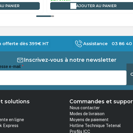
AU PANIER
AJOUTER AU PANIER
n offerte dès 399€ HT
Assistance 03 86 40 
Inscrivez-vous à notre newsletter
esse e-mail
*
t solutions
Commandes et suppor
Nous contacter
Modes de livraison
ente en ligne
Moyens de paiement
k Express
Hotline Technique Tetenal
Profils ICC