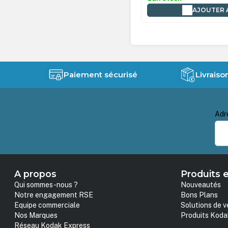
AJOUTER AU PANIER
AJOUTER 
Paiement sécurisé
Livraiso
Adr
A propos
Produits e
Qui sommes-nous ?
Nouveautés
Notre engagement RSE
Bons Plans
Equipe commerciale
Solutions de v
Nos Marques
Produits Koda
Réseau Kodak Express