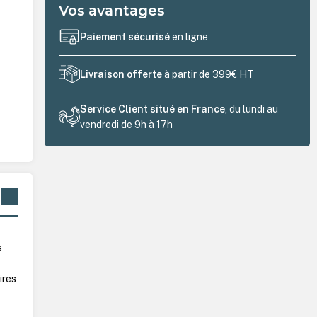
Vos avantages
Paiement sécurisé
en ligne
Livraison offerte
à partir de 399€ HT
Service Client situé en France
, du lundi au
vendredi de 9h à 17h
s
n
ires