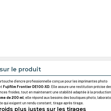
sur le produit
rtouche d’encre professionnelle conçue pour les imprimantes photo
et
Fujifilm Frontier DE100-XD
. Elle assure une restitution précise de
ances froides, tout en maintenant une stabilité adaptée à la productio
ume de 200 ml
, elle répond aux besoins des boutiques photo, laborato
e qui exigent un rendu constant, tirage après tirage.
roids plus justes sur les tirages