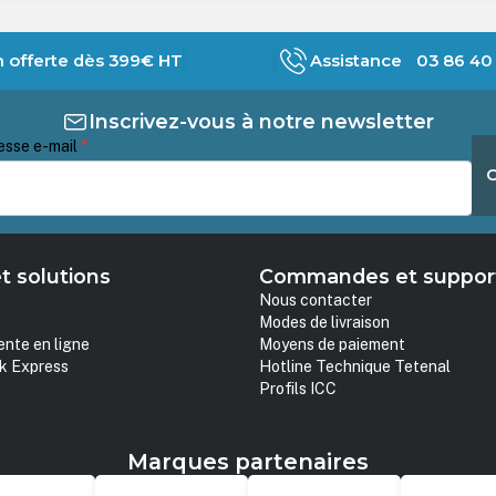
n offerte dès 399€ HT
Assistance 03 86 40 
Inscrivez-vous à notre newsletter
esse e-mail
*
t solutions
Commandes et suppor
Nous contacter
Modes de livraison
ente en ligne
Moyens de paiement
k Express
Hotline Technique Tetenal
Profils ICC
Marques partenaires