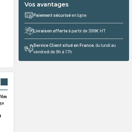
Vos avantages
Paiement sécurisé
en ligne
Livraison offerte
à partir de 399€ HT
Service Client situé en France
, du lundi au
vendredi de 9h à 17h
film
age
0