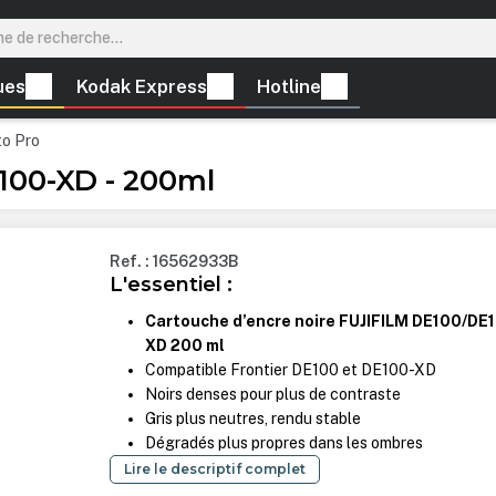
ues
Kodak Express
Hotline
to Pro
E100-XD - 200ml
Ref. : 16562933B
L'essentiel :
Cartouche d’encre noire FUJIFILM DE100/DE
XD 200 ml
Compatible Frontier DE100 et DE100-XD
Noirs denses pour plus de contraste
Gris plus neutres, rendu stable
Dégradés plus propres dans les ombres
Lire le descriptif complet