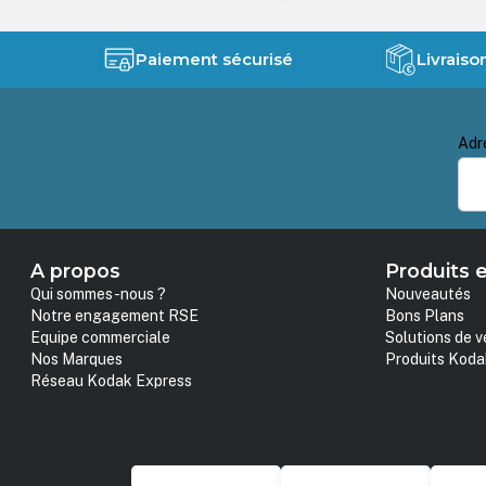
Paiement sécurisé
Livraiso
Adr
A propos
Produits e
Qui sommes-nous ?
Nouveautés
Notre engagement RSE
Bons Plans
Equipe commerciale
Solutions de v
Nos Marques
Produits Koda
Réseau Kodak Express