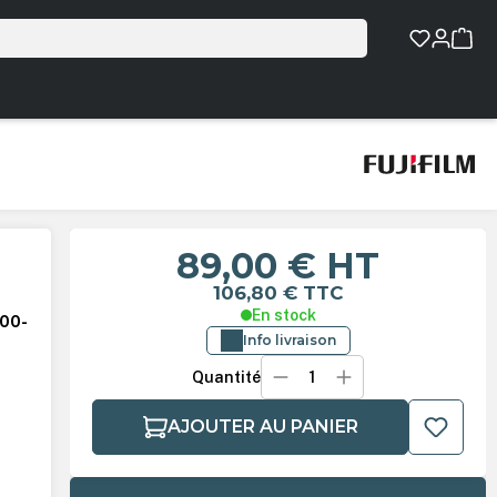
89,00 €
HT
106,80 €
TTC
En stock
100-
Info livraison
Quantité
AJOUTER AU PANIER