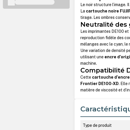
Le noir structure l’image. 
La
cartouche noire FUJI
tirage. Les ombres conserve
Neutralité des 
Les imprimantes DE100 et 
reproduction fidèle des coul
mélanges avec le cyan, le 
Une variation de densité p
utilisant une
encre d’orig
machine.
Compatibilité
Cette
cartouche d’encre
Frontier DE100-XD
. Ell
matière de viscosité et d’i
Caractéristiq
Type de produit