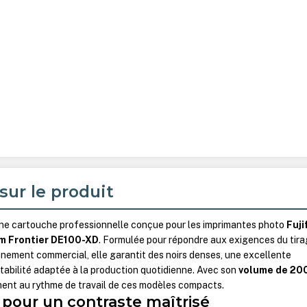
sur le produit
ne cartouche professionnelle conçue pour les imprimantes photo
Fuji
lm Frontier DE100-XD
. Formulée pour répondre aux exigences du tir
nement commercial, elle garantit des noirs denses, une excellente
stabilité adaptée à la production quotidienne. Avec son
volume de 20
ement au rythme de travail de ces modèles compacts.
 pour un contraste maîtrisé