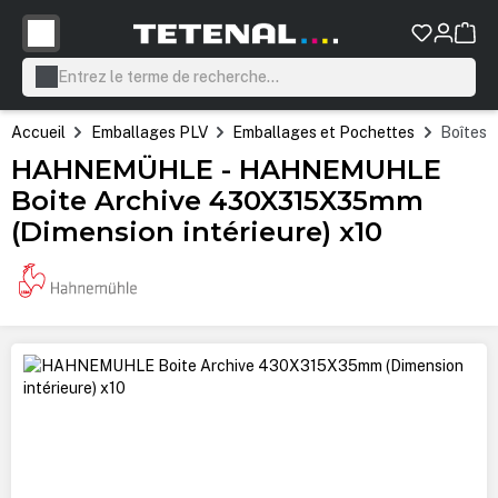
tenu principal
Accueil
Emballages PLV
Emballages et Pochettes
Boîtes
HAHNEMÜHLE - HAHNEMUHLE
Boite Archive 430X315X35mm
(Dimension intérieure) x10
Ignorer la galerie d'images