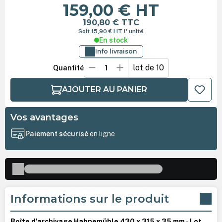
159,00 €
HT
190,80 €
TTC
Soit 15,90 €
HT
l' unité
En stock
Info livraison
lot de 10
Quantité
AJOUTER AU PANIER
Vos avantages
Paiement sécurisé
en ligne
Informations sur le produit
Boîte d'archivage Hahnemühle 430 x 315 x 35 mm - Lot