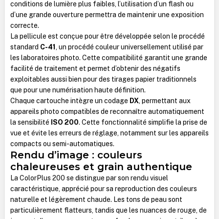
conditions de lumière plus faibles, l’utilisation d’un flash ou
d’une grande ouverture permettra de maintenir une exposition
correcte.
La pellicule est conçue pour être développée selon le procédé
standard
C-41
, un procédé couleur universellement utilisé par
les laboratoires photo. Cette compatibilité garantit une grande
facilité de traitement et permet d’obtenir des négatifs
exploitables aussi bien pour des tirages papier traditionnels
que pour une numérisation haute définition.
Chaque cartouche intègre un codage
DX
, permettant aux
appareils photo compatibles de reconnaître automatiquement
la sensibilité
ISO 200
. Cette fonctionnalité simplifie la prise de
vue et évite les erreurs de réglage, notamment sur les appareils
compacts ou semi-automatiques.
Rendu d’image : couleurs
chaleureuses et grain authentique
La ColorPlus 200 se distingue par son rendu visuel
caractéristique, apprécié pour sa reproduction des couleurs
naturelle et légèrement chaude. Les tons de peau sont
particulièrement flatteurs, tandis que les nuances de rouge, de