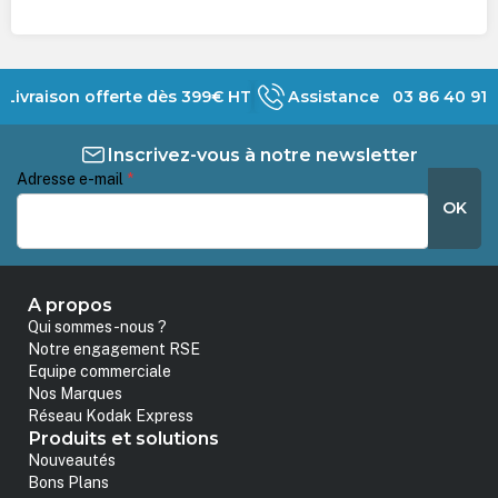
Livraison offerte dès 399€ HT
Assistance 03 86 40 91 
Inscrivez-vous à notre newsletter
Adresse e-mail
*
OK
A propos
Qui sommes-nous ?
Notre engagement RSE
Equipe commerciale
Nos Marques
Réseau Kodak Express
Produits et solutions
Nouveautés
Bons Plans