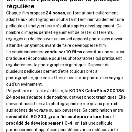
régulière
Chaque film propose
24 poses
, un format particulièrement
adapté aux photographes souhaitant terminer rapidement une
pellicule et analyser leurs résultats après développement. Ce
nombre d’images permet également de tester différents
réglages ou de découvrir un nouvel appareil photo sans devoir
attendre longtemps avant de faire développer le film.
Le conditionnement
vendu par 10 films
constitue une solution
pratique et économique pour les photographes qui pratiquent
régulièrement la photographie argentique. Disposer de
plusieurs pellicules permet d’être toujours prêt à
photographier, que ce soit lors d’une sortie photo, d’un voyage
ou d’un événement.
Polyvalente et facile à utiliser, la
KODAK ColorPlus 200 135-
24 poses
s’adapte à de nombreux styles photographiques. Elle
convient aussi bien à la photographie de rue qu’aux portraits,
aux scènes de voyage ou aux paysages. Sa combinaison entre
sensibilité ISO 200
,
grain fin
,
couleurs naturelles
et
procédé de développement C-41
en fait une pellicule
particulièrement appréciée pour découvrir ou redécouvrir le