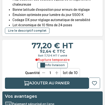
chaleureuse
Bonne latitude d’exposition pour erreurs de réglage
Émulsion optimisée pour lumière du jour 5500 K
Codage DX pour réglage automatique de sensibilité
Lot économique de 10 films de 24 poses
Lire le descriptif complet
77,20 €
HT
92,64 €
TTC
Soit 7,72 €
HT
l' unité
Rupture temporaire
Info livraison
lot de 10
Quantité
AJOUTER AU PANIER
Vos avantages
Paiement sécurisé
en ligne