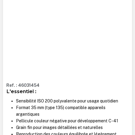
Ref. : 46031454
L'essentiel :
Sensibilité ISO 200 polyvalente pour usage quotidien
Format 35 mm (type 135) compatible appareils
argentiques
Pellicule couleur négative pour développement C-41
Grain fin pour images détaillées et naturelles
Reproduction des couleurs équilibrée et légèrement