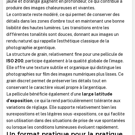
jaune et d’orange gagnent en profondeur, ce qui contribue à
produire des images chaleureuses et vivantes.
Le contraste reste modéré, ce qui permet de conserver des
détails dans les zones d’ombre tout en maintenant une bonne
lisibilité des hautes lumières. Les transitions entre les
différentes tonalités sont douces, donnant aux images un
rendu naturel qui rappelle l’esthétique classique de la
photographie argentique.
La structure de grain, relativement fine pour une pellicule de
ISO 200
, participe également à la qualité globale de l’image.
Elle offre une texture subtile et organique qui distingue les
photographies sur film des images numériques plus lisses. Ce
grain discret permet de préserver les détails tout en
conservant le caractère visuel propre à l’argentique.
La pellicule bénéficie également d’une
large latitude
d’exposition
, ce qui la rend particulièrement tolérante aux
variations de réglage. Elle supporte relativement bien les
surexpositions et les légères sous-expositions, ce qui facilite
son utilisation dans des situations de prise de vue spontanées
ou lorsque les conditions lumineuses évoluent rapidement.
Un format pratique pour la pratique