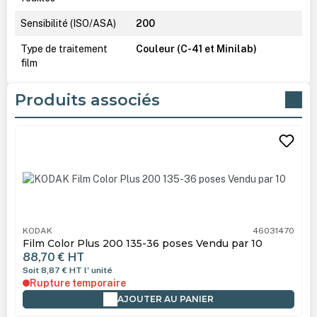
Sensibilité (ISO/ASA)
200
Type de traitement
Couleur (C-41 et Minilab)
film
Produits associés
Ignorer la galerie de produits
KODAK
46031470
Film Color Plus 200 135-36 poses Vendu par 10
88,70 €
HT
Soit 8,87 €
HT
l' unité
Rupture temporaire
AJOUTER AU PANIER