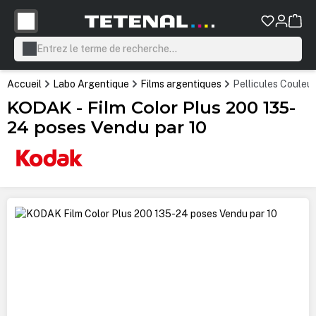
tenu principal
Accueil
Labo Argentique
Films argentiques
Pellicules Couleur
KODAK - Film Color Plus 200 135-
24 poses Vendu par 10
Ignorer la galerie d'images