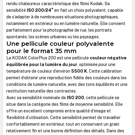
rendu chaleureux caractéristique des films Kodak. Sa
sensibilité
ISO 200/24°
en fait un choix polyvalent, capable
de s’adapter à de nombreuses situations photographiques,
notamment en extérieur ou en lumière naturelle. Elle convient
parfaitement pour la photographie de rue, les portraits
spontanés, les scènes urbaines ou les paysages.
Une pellicule couleur polyvalente
pour le format 35 mm
La KODAK ColorPlus 200 est une pellicule
couleur négative
équilibrée pour la lumière du jour
, optimisée pour une
température de couleur d’environ
5500 K
. Cette calibration
permet d’obtenir une reproduction fidèle des couleurs dans les
conditions de lumière naturelle, avec des tons équilibrés et une
restitution naturelle des contrastes.
Avec sa sensibilité nominale de
ISO 200
, cette pellicule se
situe dans la catégorie des films de moyenne sensibilité. Elle
offre un excellent compromis entre qualité d’image et
flexibilité d’utilisation. Cette sensibilité permet de travailler
confortablement en extérieur, tout en conservant un grain
relativement fin et une bonne définition des détails. Dans des