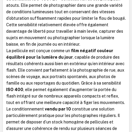
atouts. Elle permet de photographier dans une grande variété
de conditions lumineuses tout en conservant des vitesses
d’obturation suffisamment rapides pour limiter le flou de bougé.
Cette sensibilité relativement élevée offre également
davantage de liberté pour travailler à main levée, capturer des
sujets en mouvement ou photographier lorsque la lumière
baisse, en fin de journée ou en intérieur.
La pellicule est conçue comme un
film négatif couleur
équilibré pour la lumière du jour
, capable de produire des
résultats cohérents aussi bien en extérieur qu’en intérieur avec
flash. Elle convient parfaitement à la photographie de rue, aux
scènes de voyage, aux portraits spontanés, aux photos de
famille ou aux reportages du quotidien. Grâce à sa sensibilité
ISO 400
, elle permet également d’augmenter la portée du
flash intégré sur de nombreux appareils compacts et reflex,
tout en offrant une meilleure capacité à figer les mouvements.
Le conditionnement
vendu par 10
constitue une solution
particulièrement pratique pour les photographes réguliers. Il
permet de disposer d’un stock homogène de pellicules et
d’assurer une cohérence de rendu sur plusieurs séances de