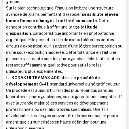
groupe.
Sur le plan technologique, l’émulsion intègre une structure
avancée de grains permettant d’associer
sensibilité élevée
,
bonne finesse d’image
et
netteté constante
. Cette
conception contribue à offrir une
large latitude
d’exposition
, caractéristique importante en photographie
argentique. Elle permet au film de mieux tolérer les petites
erreurs d’exposition, qu’il s’agisse d’une légère surexposition ou
d’une sous-exposition modérée. Cette tolérance en fait une
pellicule rassurante pour les photographes débutants tout en
restant suffisamment qualitative pour satisfaire les
utilisateurs plus expérimentés.
La
KODAK ULTRAMAX 400
utilise le
procédé de
développement C-41
, standard universel du négatif couleur.
Ce procédé est aujourd’hui l’un des plus répandus dans les
laboratoires photographiques, ce qui garantit une compatibilité
avec la grande majorité des services de développement
professionnels ou des laboratoires spécialisés. Une fois
développées, les images peuvent être tirées sur papier photo
argentique ou numérisées en haute définition pour une
utilisation numérique.