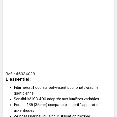
Ref. : 46034029
L'essentiel :
Film négatif couleur polyvalent pour photographie
quotidienne
Sensibilité ISO 400 adaptée aux lumières variables
Format 135 (35 mm) compatible majorité appareils
argentiques
24 poses par pellicule pour utilisation flexible