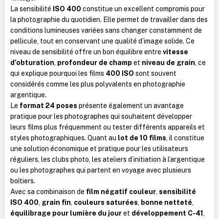
La sensibilité
ISO 400
constitue un excellent compromis pour
la photographie du quotidien. Elle permet de travailler dans des
conditions lumineuses variées sans changer constamment de
pellicule, tout en conservant une qualité d’image solide. Ce
niveau de sensibilité offre un bon équilibre entre
vitesse
d’obturation
,
profondeur de champ
et
niveau de grain
, ce
qui explique pourquoi les films
400 ISO
sont souvent
considérés comme les plus polyvalents en photographie
argentique.
Le
format 24 poses
présente également un avantage
pratique pour les photographes qui souhaitent développer
leurs films plus fréquemment ou tester différents appareils et
styles photographiques. Quant au
lot de 10 films
, il constitue
une solution économique et pratique pour les utilisateurs
réguliers, les clubs photo, les ateliers d’initiation à l’argentique
ou les photographes qui partent en voyage avec plusieurs
boîtiers.
Avec sa combinaison de
film négatif couleur
,
sensibilité
ISO 400
,
grain fin
,
couleurs saturées
,
bonne netteté
,
équilibrage pour lumière du jour
et
développement C-41
,