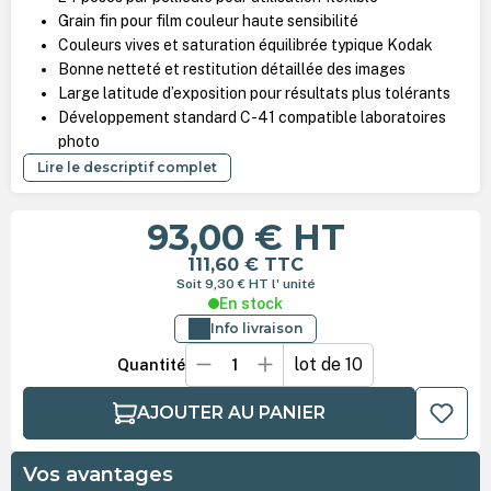
Grain fin pour film couleur haute sensibilité
Couleurs vives et saturation équilibrée typique Kodak
Bonne netteté et restitution détaillée des images
Large latitude d’exposition pour résultats plus tolérants
Développement standard C-41 compatible laboratoires
photo
Lire le descriptif complet
93,00 €
HT
111,60 €
TTC
Soit 9,30 €
HT
l' unité
En stock
Info livraison
lot de 10
Quantité
AJOUTER AU PANIER
Vos avantages