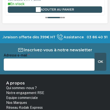
En stock
AJOUTER AU PANIER
Livraison offerte dès 399€ HT
Assistance 03 86 40 91 
Inscrivez-vous à notre newsletter
Adresse e-mail
*
OK
A propos
Qui sommes-nous ?
Notre engagement RSE
Equipe commerciale
Nos Marques
Réseau Kodak Express