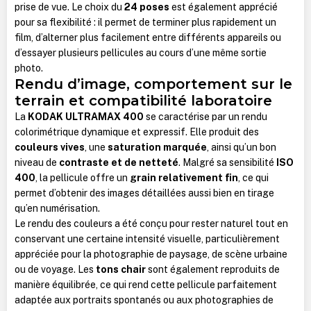
prise de vue. Le choix du
24 poses
est également apprécié
pour sa flexibilité : il permet de terminer plus rapidement un
film, d’alterner plus facilement entre différents appareils ou
d’essayer plusieurs pellicules au cours d’une même sortie
photo.
Rendu d’image, comportement sur le
terrain et compatibilité laboratoire
La
KODAK ULTRAMAX 400
se caractérise par un rendu
colorimétrique dynamique et expressif. Elle produit des
couleurs vives
, une
saturation marquée
, ainsi qu’un bon
niveau de
contraste et de netteté
. Malgré sa sensibilité
ISO
400
, la pellicule offre un
grain relativement fin
, ce qui
permet d’obtenir des images détaillées aussi bien en tirage
qu’en numérisation.
Le rendu des couleurs a été conçu pour rester naturel tout en
conservant une certaine intensité visuelle, particulièrement
appréciée pour la photographie de paysage, de scène urbaine
ou de voyage. Les
tons chair
sont également reproduits de
manière équilibrée, ce qui rend cette pellicule parfaitement
adaptée aux portraits spontanés ou aux photographies de