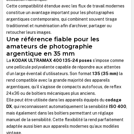
Cette compatibilité étendue avec les flux de travail modernes
constitue un avantage important pour les photographes
argentiques contemporains, qui combinent souvent tirage
traditionnel et numérisation afin d’archiver, partager ou
retoucher leurs images.
Une référence fiable pour les
amateurs de photographie
argentique en 35 mm
La
KODAK ULTRAMAX 400 135-24 poses
s’impose comme
une pellicule polyvalente capable de répondre aux attentes
d’un large éventail d’utilisateurs. Son format
135 (35 mm)
la
rend compatible avec la grande majorité des appareils
argentiques, qu’il s’agisse de compacts autofocus, de reflex
24x36 ou de boîtiers mécaniques plus anciens.
Elle peut être utilisée dans les appareils équipés du
codage
DX
, qui reconnaissent automatiquement la sensibilité
ISO 400
,
mais également dans les boîtiers permettant un réglage
manuel de la sensibilité. Cette flexibilité la rend parfaitement
adaptée aussi bien aux appareils modernes qu’aux modèles
vintage.