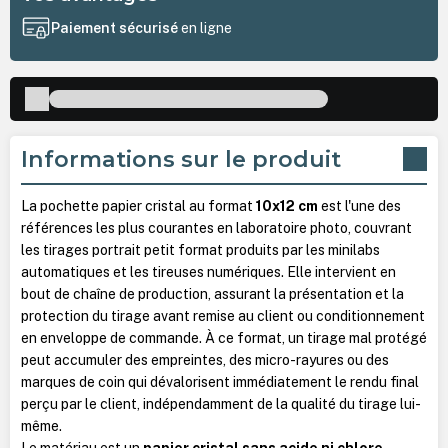
Paiement sécurisé
en ligne
Informations sur le produit
La pochette papier cristal au format
10x12 cm
est l'une des
références les plus courantes en laboratoire photo, couvrant
les tirages portrait petit format produits par les minilabs
automatiques et les tireuses numériques. Elle intervient en
bout de chaîne de production, assurant la présentation et la
protection du tirage avant remise au client ou conditionnement
en enveloppe de commande. À ce format, un tirage mal protégé
peut accumuler des empreintes, des micro-rayures ou des
marques de coin qui dévalorisent immédiatement le rendu final
perçu par le client, indépendamment de la qualité du tirage lui-
même.
Le matériau est un
papier cristal sans acide ni chlore
,