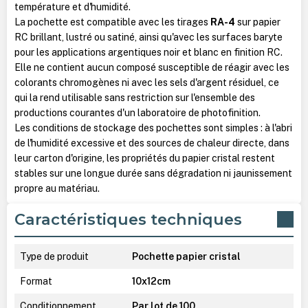
température et d'humidité.
La pochette est compatible avec les tirages
RA-4
sur papier
RC brillant, lustré ou satiné, ainsi qu'avec les surfaces baryte
pour les applications argentiques noir et blanc en finition RC.
Elle ne contient aucun composé susceptible de réagir avec les
colorants chromogènes ni avec les sels d'argent résiduel, ce
qui la rend utilisable sans restriction sur l'ensemble des
productions courantes d'un laboratoire de photofinition.
Les conditions de stockage des pochettes sont simples : à l'abri
de l'humidité excessive et des sources de chaleur directe, dans
leur carton d'origine, les propriétés du papier cristal restent
stables sur une longue durée sans dégradation ni jaunissement
propre au matériau.
Caractéristiques techniques
Type de produit
Pochette papier cristal
Format
10x12cm
Conditionnement
Par lot de 100