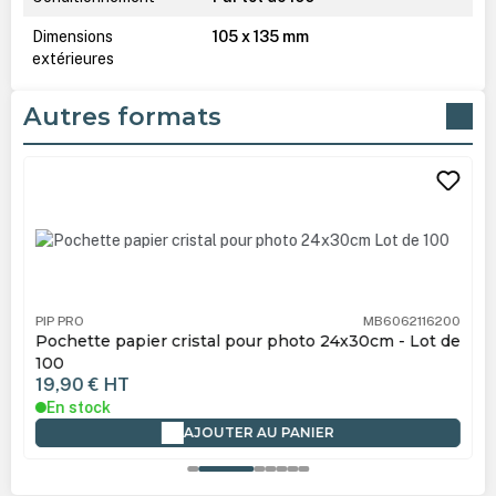
Dimensions
105 x 135 mm
extérieures
Autres formats
Ignorer la galerie de produits
PIP PRO
MB6062116200
Pochette papier cristal pour photo 24x30cm - Lot de
100
19,90 €
HT
En stock
AJOUTER AU PANIER