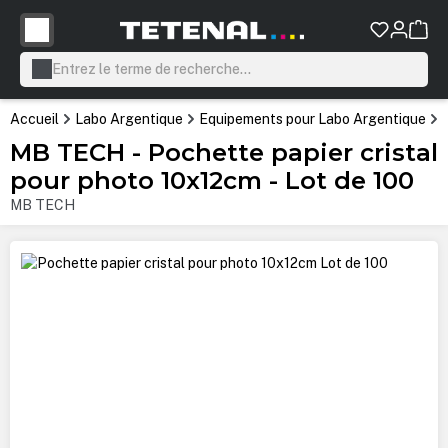
tenu principal
Accueil
Labo Argentique
Equipements pour Labo Argentique
MB TECH - Pochette papier cristal
pour photo 10x12cm - Lot de 100
MB TECH
Ignorer la galerie d'images