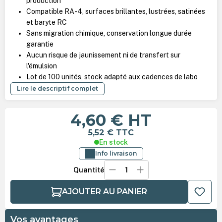
production
Compatible RA-4, surfaces brillantes, lustrées, satinées
et baryte RC
Sans migration chimique, conservation longue durée
garantie
Aucun risque de jaunissement ni de transfert sur
l'émulsion
Lot de 100 unités, stock adapté aux cadences de labo
Lire le descriptif complet
4,60 €
HT
5,52 €
TTC
En stock
Info livraison
Quantité
AJOUTER AU PANIER
Vos avantages