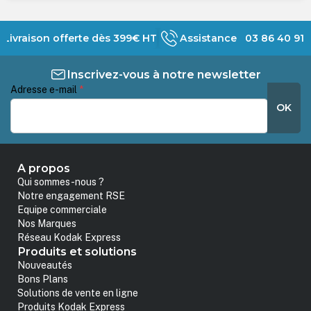
Livraison offerte dès 399€ HT
Assistance 03 86 40 91 
Inscrivez-vous à notre newsletter
Adresse e-mail
*
OK
A propos
Qui sommes-nous ?
Notre engagement RSE
Equipe commerciale
Nos Marques
Réseau Kodak Express
Produits et solutions
Nouveautés
Bons Plans
Solutions de vente en ligne
Produits Kodak Express