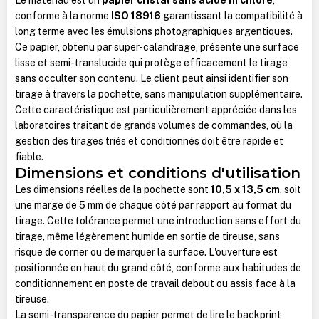
conforme à la norme
ISO 18916
garantissant la compatibilité à
long terme avec les émulsions photographiques argentiques.
Ce papier, obtenu par super-calandrage, présente une surface
lisse et semi-translucide qui protège efficacement le tirage
sans occulter son contenu. Le client peut ainsi identifier son
tirage à travers la pochette, sans manipulation supplémentaire.
Cette caractéristique est particulièrement appréciée dans les
laboratoires traitant de grands volumes de commandes, où la
gestion des tirages triés et conditionnés doit être rapide et
fiable.
Dimensions et conditions d'utilisation
Les dimensions réelles de la pochette sont
10,5 x 13,5 cm
, soit
une marge de 5 mm de chaque côté par rapport au format du
tirage. Cette tolérance permet une introduction sans effort du
tirage, même légèrement humide en sortie de tireuse, sans
risque de corner ou de marquer la surface. L'ouverture est
positionnée en haut du grand côté, conforme aux habitudes de
conditionnement en poste de travail debout ou assis face à la
tireuse.
La semi-transparence du papier permet de lire le backprint