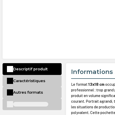
Descriptif produit
Informations 
Caractéristiques
Le format
13x18 cm
occupe
professionnel : trop grand
Autres formats
produit en volume signific
courant. Portrait agrandi,
les situations de producti
polyvalent. Cette pochette