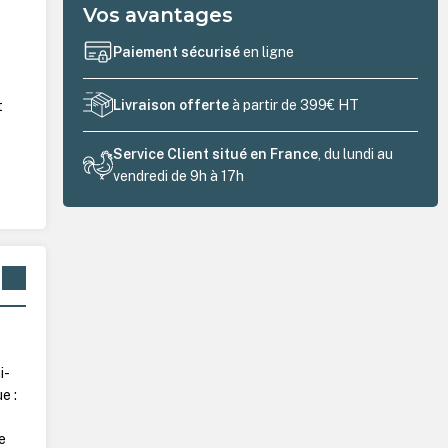
Vos avantages
Paiement sécurisé
en ligne
Livraison offerte
à partir de 399€ HT
t
Service Client situé en France
, du lundi au
vendredi de 9h à 17h
i-
e :
e