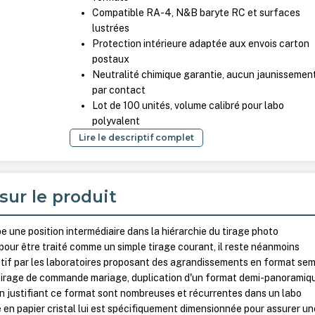
Compatible RA-4, N&B baryte RC et surfaces
lustrées
Protection intérieure adaptée aux envois carton
postaux
Neutralité chimique garantie, aucun jaunissemen
par contact
Lot de 100 unités, volume calibré pour labo
polyvalent
Lire le descriptif complet
sur le produit
 une position intermédiaire dans la hiérarchie du tirage photo
 pour être traité comme un simple tirage courant, il reste néanmoins
atif par les laboratoires proposant des agrandissements en format sem
 tirage de commande mariage, duplication d'un format demi-panoramiqu
on justifiant ce format sont nombreuses et récurrentes dans un labo
 en papier cristal lui est spécifiquement dimensionnée pour assurer un