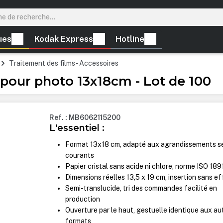
ues
Kodak Express
Hotline
Traitement des films - Accessoires
 pour photo 13x18cm - Lot de 100
Ref. : MB6062115200
L'essentiel :
Format 13x18 cm, adapté aux agrandissements s
courants
Papier cristal sans acide ni chlore, norme ISO 189
Dimensions réelles 13,5 x 19 cm, insertion sans ef
Semi-translucide, tri des commandes facilité en
production
Ouverture par le haut, gestuelle identique aux au
formats