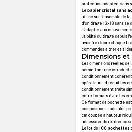
protection adaptée, sans s
Le
papier cristal sans ac
utilisé sur l'ensemble de 
d'un tirage 13x18 sans se d
s'adapter aux mouvements 
lisibilité du tirage depuis 
avoir à extraire chaque tir
commandes à trier et à iden
Dimensions et 
Les dimensions réelles de 
permettant une introductio
conditionnement cohérente 
opérateurs et réduit les e
conditionnement traite si
entre formats évite les erre
Ce format de pochette est 
compositions spéciales pro
cm coupée à hauteur rédui
nécessiter de référence s
Le lot de
100 pochettes
c